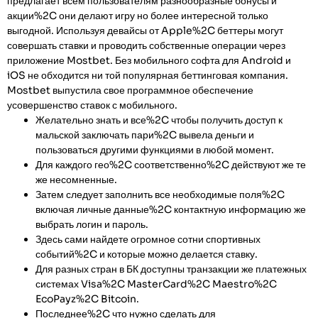
предлагает всем пользователям разнообразные бонусы и
акции%2C они делают игру но более интересной только
выгодной. Используя девайсы от Apple%2C беттеры могут
совершать ставки и проводить собственные операции через
приложение Mostbet. Без мобильного софта для Android и
iOS не обходится ни той популярная беттинговая компания.
Mostbet выпустила свое программное обеспечение
усовершенство ставок с мобильного.
Желательно знать и все%2C чтобы получить доступ к
мальской заключать пари%2C вывела деньги и
пользоваться другими функциями в любой момент.
Для каждого гео%2C соответственно%2C действуют же те
же несомненные.
Затем следует заполнить все необходимые поля%2C
включая личные данные%2C контактную информацию же
выбрать логин и пароль.
Здесь сами найдете огромное сотни спортивных
событий%2C и которые можно делается ставку.
Для разных стран в БК доступны транзакции же платежных
системах Visa%2C MasterCard%2C Maestro%2C
EcoPayz%2C Bitcoin.
Последнее%2C что нужно сделать для