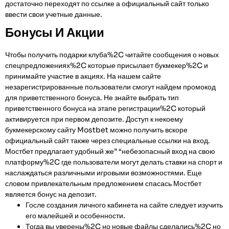
достаточно переходят по ссылке а официальный сайт только
ввести свои учетные данные.
Бонусы И Акции
Чтобы получить подарки клуба%2C читайте сообщения о новых
спецпредложениях%2C которые присылает букмекер%2C и
принимайте участие в акциях. На нашем сайте
незарегистрированные пользователи смогут найдем промокод
для приветственного бонуса. Не знайте выбрать тип
приветственного бонуса на этапе регистрации%2C который
активируется при первом депозите. Доступ к некоему
букмекерскому сайту Mostbet можно получить вскоре
официальный сайт также через специальные ссылки на вход.
Мостбет предлагает удобный же” “небезопасный вход на свою
платформу%2C где пользователи могут делать ставки на спорт и
наслаждаться различными игровыми возможностями. Еще
словом привлекательным предложением спасась Мостбет
является бонус на депозит.
Госле создания личного кабинета на сайте следует изучить
его малейшей и особенности.
Тогда вы уверены%2C но новые файлы сделались%2C но