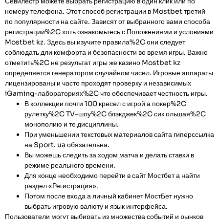
Севилестр можете выбрать регистрацию в один клик или по
номеру телефона. Этот способ регистрации в Mostbet третий
по популярности на сайте. Зависят от выбранного вами способа
регистрации%2C хоть ознакомьтесь с Положениями и условиями
Mostbet kz. Здесь вы изучите правила%2C они следует
соблюдать дли комфорта и безопасности во время игры. Важно
отметить%2C не результат игры же казино Mostbet kz
определяется генератором случайном чисел. Игровые аппараты
лицензированы и часто проходят проверку и независимых
iGaming-лабораториях%2C что обеспечивает честность игры.
В коллекции почти 100 кресел с игрой а покер%2C
рулетку%2C TV-шоу%2C блэкджек%2C сик ольшая%2C
монополию и те дисциплины.
При уменьшении текстовых материалов сайта гиперссылка
на Sport. ua обязательна.
Вы можешь следить за ходом матча и делать ставки в
режиме реального времени.
Для конце необходимо перейти в сайт Мостбет а найти
раздел «Регистрация».
Потом после входа а личный кабинет МостБет нужно
выбрать игровую валюту и язык интерфейса.
Пользователи могут выбирать из множества событий и рынков