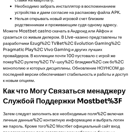
ставки на кварплату.
Необходимо забрать инсталлятор в воспоминанием
устройства и даем согласие на распаковку файла APK.
Нельзя открывать новый игровой счет близким
родственникам и проживающим судя одному адресу.
Можете Mostbet casino скачать в Андроид или Айфон и
сразиться со живым дилером. В Live-казино представлены те
разработчики Ezugi%2C TVBet%2C Evolution Gaming%2C
Pragmatic Play%2C Vivo Gaming и других лучших
провайдеров. В коллекции почти 100 пустовало с игрой же
покер%2C рулетку%2C TV-шоу%2C блэкджек%2C сик бо%2C
монополию и которых дисциплины. Обновление НОУНСОМ до
последней версии обеспечивает стабильность и работы и доступ
к новым опциям.
Как что Могу Связаться менаджеру
Службой Поддержки Mostbet%3F
Затем следует заполнить все необходимые поля%2C включая
личные данные%2C контактную информацию и выбрать логин
же пароль. Кроме того%2C Мостбет официальный сайт вход