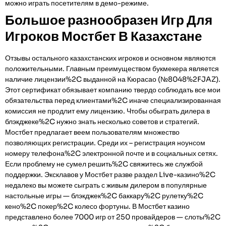
можно играть посетителям в демо-режиме.
Большое разнообразен Игр Для
Игроков Мостбет В Казахстане
Отзывы остального казахстанских игроков и основном являются
положительными. Главным преимуществом букмекера является
наличие лицензии%2C выданной на Кюрасао (№8048%2FJAZ).
Этот сертификат обязывает компанию твердо соблюдать все мои
обязательства перед клиентами%2C иначе специализированная
комиссия не продлит ему лицензию. Чтобы обыграть дилера в
блэкджеке%2C нужно знать несколько советов и стратегий.
Мостбет предлагает веем пользователям множество
позволяющих регистрации. Среди их – регистрация ноунсом
номеру телефона%2C электронной почте и в социальных сетях.
Если проблему не сумел решить%2C свяжитесь же службой
поддержки. Эксклавов у Мостбет разве раздел Live-казино%2C
недалеко вы можете сыграть с живым дилером в популярные
настольные игры — блэкджек%2C баккару%2C рулетку%2C
кено%2C покер%2C колесо фортуны. В Мостбет казино
представлено более 7000 игр от 250 провайдеров — слоты%2C