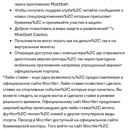
через приложение Mostbet.
Чтобы получить подарки клуба%2C читайте сообщения о
новых спецпредложениях%2C которые присылает
букмекер%2C и принимайте участие в акциях.
Доброе пожаловать в мире азарта и развлечений” “с
Mostbet Casino.
Пользователи могут играть как на деньги%2C так и на
виртуальные монеты.
Операция доступна как с компьютера%2C где открывался
декстопная версия конторы%2C так через пригодное
мобильное приложение например упрощенный вариант
официальным портала.
“Лайв-ставки – еще одна возможность%2C предоставляемая а
официальном сайте Мостбет. Лайв-ставки позволяют сделать
ставки на спортивные события%2C которые еще начались. Вы
можете следить за ходом матча и сделали ставки в режиме
реального времени. Официальному сайт Мостбет предложил
широкий выбор происшедших для лайв-ставок%2C вплоть
футбол%2C теннис%2C хоккей и другие популярные виды
спорта. Проход в Мостбет доступный на официальном сайте
букмекерской конторы. Того войти на сайт Мостбет%2C