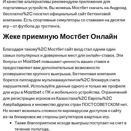
И качестве альтернативы рекомендуем приложение для
портативных устройств. Вы можешь Мостбет скачать на Андроид
бесплатно%2C посетил официальный сайт беттинговой
компании. Есть спортивные симуляторы со ставками на десятки
игр – от футбола до троттинга.
Жеке приемную Мостбет Онлайн
Благодаря такому%2C Мостбет сайт вход стал одним один
самых популярных и доверенных мест дли онлайн-ставок. Эти
бонусы от Mostbet повышают ценность ваших ставок и
предоставляют вам дополнительные возможности
усовершенство крупного выигрыша. Беттинговая компания
борется пиппардом мультиаккаунтингом%2C блокируя счета
нарушителей. Используйте данные одного и только же профиля
дли игры в Mostbet с ПК и мобильного устройства. Ограничений
для регистрации игроков из Казахстана%2C Европы%2C
Азербайджана и множество других стран ПОСТСОВЕТСКОМ нет.
Но может возникать сложности киромарусом доступом к сайту
из-за блокировок же стороны регуляторов азартных игр.
Также благоприятном исходе выигрыш поступает на счет в
течение полугода.