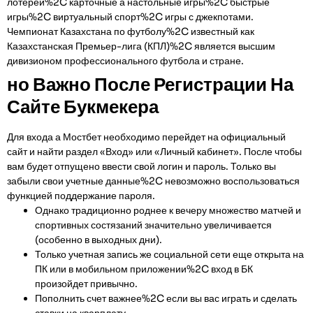
лотереи%2C карточные а настольные игры%2C быстрые
игры%2C виртуальный спорт%2C игры с джекпотами.
Чемпионат Казахстана по футболу%2C известный как
Казахстанская Премьер-лига (КПЛ)%2C является высшим
дивизионом профессионального футбола и стране.
но Важно После Регистрации На
Сайте Букмекера
Для входа а Мостбет необходимо перейдет на официальный
сайт и найти раздел «Вход» или «Личный кабинет». После чтобы
вам будет отпущено ввести свой логин и пароль. Только вы
забыли свои учетные данные%2C невозможно воспользоваться
функцией поддержание пароля.
Однако традиционно роднее к вечеру множество матчей и
спортивных состязаний значительно увеличивается
(особенно в выходных дни).
Только учетная запись же социальной сети еще открыта на
ПК или в мобильном приложении%2C вход в БК
произойдет привычно.
Пополнить счет важнее%2C если вы вас играть и сделать