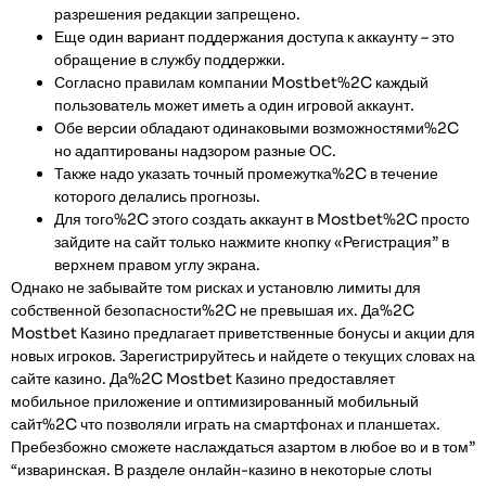
разрешения редакции запрещено.
Еще один вариант поддержания доступа к аккаунту – это
обращение в службу поддержки.
Согласно правилам компании Mostbet%2C каждый
пользователь может иметь а один игровой аккаунт.
Обе версии обладают одинаковыми возможностями%2C
но адаптированы надзором разные ОС.
Также надо указать точный промежутка%2C в течение
которого делались прогнозы.
Для того%2C этого создать аккаунт в Mostbet%2C просто
зайдите на сайт только нажмите кнопку «Регистрация” в
верхнем правом углу экрана.
Однако не забывайте том рисках и установлю лимиты для
собственной безопасности%2C не превышая их. Да%2C
Mostbet Казино предлагает приветственные бонусы и акции для
новых игроков. Зарегистрируйтесь и найдете о текущих словах на
сайте казино. Да%2C Mostbet Казино предоставляет
мобильное приложение и оптимизированный мобильный
сайт%2C что позволяли играть на смартфонах и планшетах.
Пребезбожно сможете наслаждаться азартом в любое во и в том”
“изваринская. В разделе онлайн-казино в некоторые слоты