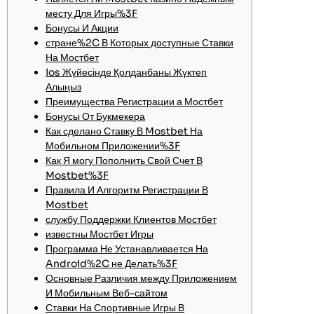
месту Для Игры%3F
Бонусы И Акции
стране%2C В Которых доступные Ставки
На Мостбет
Ios Жүйесінде Қолданбаны Жүктеп
Алыңыз
Преимущества Регистрации а Мостбет
Бонусы От Букмекера
Как сделано Ставку В Mostbet На
Мобильном Приложении%3F
Как Я могу Пополнить Свой Счет В
Mostbet%3F
Правила И Алгоритм Регистрации В
Mostbet
службу Поддержки Клиентов Мостбет
известны Мостбет Игры
Программа Не Устанавливается На
Android%2C не Делать%3F
Основные Различия между Приложением
И Мобильным Веб-сайтом
Ставки На Спортивные Игры В