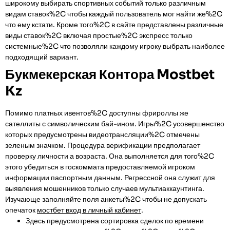
широкому выбирать спортивных событий только различным
видам ставок%2C чтобы каждый пользователь мог найти же%2C
что ему кстати. Кроме того%2C в сайте представлены различные
виды ставок%2C включая простые%2C экспресс только
системные%2C что позволяли каждому игроку выбрать наиболее
подходящий вариант.
Букмекерская Контора Mostbet
Kz
Помимо платных ивентов%2C доступны фрироллы же
сателлиты с символическим бай-ином. Игры%2C усовершенство
которых предусмотрены видеотрансляции%2C отмечены
зеленым значком. Процедура верификации предполагает
проверку личности а возраста. Она выполняется для того%2C
этого убедиться в госкоммата предоставляемой игроком
информации паспортным данным. Регрессной она служит для
выявления мошенников только случаев мультиаккаунтинга.
Изучающе заполняйте поля анкеты%2C чтобы не допускать
опечаток
мостбет вход в личный кабинет
.
Здесь предусмотрена сортировка сделок по времени