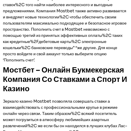
ставок%2C того найти наиболее интересного и выгодные
предложениями. Компания Mostbet также активно развивается
и внедряет новые технологии%2C чтобы обеспечить своим
пользователям максимально подходящее и безопасное игровое
пространство. Пополнить счет в Mostbet невозможно с
помощью третий из принятых эффективных оплаты%2C таких
как кредитные%2Fдебетовые карты%2C электронные
кошельки%2C банковские переводы” “же другие. Для конце
просто войдите и свой аккаунт только выберите опцию
‘Пополнить счет’.
Мостбет – Онлайн Букмекерская
Компания Со Ставками а Спорт И
Казино
Зеркало казино Mostbet позволяла совершать ставки а
взаимодействовать с профессиональными крупье в режиме
онлайн через связи. Таким образом%2C всякий посетитель
может погрузиться в атмосферу любимейших азартных
развлечений%2C же если бы он находился в лучших клубах Лас-