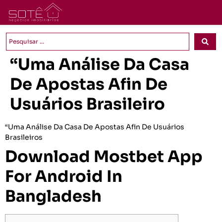
“Uma Análise Da Casa
De Apostas Afin De
Usuários Brasileiro
“Uma Análise Da Casa De Apostas Afin De Usuários
Brasileiros
Download Mostbet App
For Android In
Bangladesh