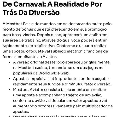
De Carnaval: A Realidade Por
Trás Da Diversão
A Mostbet País e do mundo vem se destacando muito pelo
monto de bônus que está oferecendo em sua promoção
para boas-vindas. Depois disso, aparecerá um atalho em
sua área de trabalho, através do qual você poderá entrar
rapidamente zero aplicativo. Conforme o usuário realiza
uma aposta, o foguete vai subindo electronic funciona de
forma semelhante ao Aviator.
A versão original deste jogo apareceu originalmente
na Mostbet casino, tornando-se um dos jogos mais
populares da World wide web.
Apostas impulsivas et imprudentes podem esgotar
rapidamente seus fundos e diminuir u fator diversão.
Mostbet Aviator consiste basicamente em realizar
uma aposta e acompanhar o trajeto de um avião,
conforme o avião vai decolar um valor apostado vai
aumentando progressivamente pelo multiplicador de
apostas.