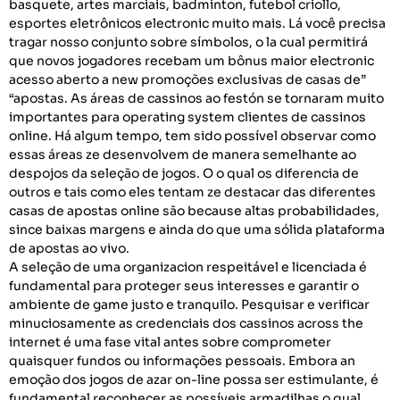
basquete, artes marciais, badminton, futebol criollo,
esportes eletrônicos electronic muito mais. Lá você precisa
tragar nosso conjunto sobre símbolos, o la cual permitirá
que novos jogadores recebam um bônus maior electronic
acesso aberto a new promoções exclusivas de casas de”
“apostas. As áreas de cassinos ao festón se tornaram muito
importantes para operating system clientes de cassinos
online. Há algum tempo, tem sido possível observar como
essas áreas ze desenvolvem de manera semelhante ao
despojos da seleção de jogos. O o qual os diferencia de
outros e tais como eles tentam ze destacar das diferentes
casas de apostas online são because altas probabilidades,
since baixas margens e ainda do que uma sólida plataforma
de apostas ao vivo.
A seleção de uma organizacion respeitável e licenciada é
fundamental para proteger seus interesses e garantir o
ambiente de game justo e tranquilo. Pesquisar e verificar
minuciosamente as credenciais dos cassinos across the
internet é uma fase vital antes sobre comprometer
quaisquer fundos ou informações pessoais. Embora an
emoção dos jogos de azar on-line possa ser estimulante, é
fundamental reconhecer as possíveis armadilhas o qual