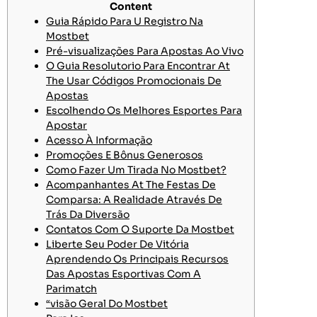
Content
Guia Rápido Para U Registro Na
Mostbet
Pré-visualizações Para Apostas Ao Vivo
O Guia Resolutorio Para Encontrar At
The Usar Códigos Promocionais De
Apostas
Escolhendo Os Melhores Esportes Para
Apostar
Acesso À Informação
Promoções E Bônus Generosos
Como Fazer Um Tirada No Mostbet?
Acompanhantes At The Festas De
Comparsa: A Realidade Através De
Trás Da Diversão
Contatos Com O Suporte Da Mostbet
Liberte Seu Poder De Vitória
Aprendendo Os Principais Recursos
Das Apostas Esportivas Com A
Parimatch
“visão Geral Do Mostbet