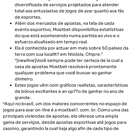
diversificada de serviços projetados para atender
total aos entusiastas de jogos de azar quanto aos fãs
de esportes.
Além dos mercados de apostas, na tela de cada
evento esportivo, Mostbet disponibiliza estatísticas
do que está acontecendo numa partida ao vivo e o
esfuerzo atualizado em tempo real.
Ela é conhecida por actuar em mais sobre 50 países da
terra com sua localit? em Nicósia, Chipre.”
“[newline]Você sempre pode ter certeza de la cual a
casa de apostas Mostbet resolverá prontamente
qualquer problema que você buscar ao ganhar
dinheiro.
Estes jogos vêm com gráficos realistas, características
de bónus excitantes e an op??o de ganhar no ano de
grande.
“Aqui no brasil, um dos maiores concorrentes no espaço de
jogos para azar on-line é a mostbet1. com. br. Como uma das
principais viviendas de apostas, ela oferece uma ampla
gama de serviços, desde apostas esportivas até jogos para
cassino, garantindo la cual haja algo afin de cada tipo de