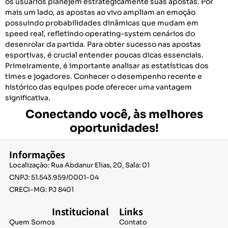
os usuários planejem estrategicamente suas apostas. Por
mais um lado, as apostas ao vivo ampliam an emoção
possuindo probabilidades dinâmicas que mudam em
speed real, refletindo operating-system cenários do
desenrolar da partida. Para obter sucesso nas apostas
esportivas, é crucial entender poucas dicas essenciais.
Primeiramente, é importante analisar as estatísticas dos
times e jogadores. Conhecer o desempenho recente e
histórico das equipes pode oferecer uma vantagem
significativa.
Conectando você, às melhores
oportunidades!
Informações
Localização: Rua Abdanur Elias, 20, Sala: 01
CNPJ: 51.543.959/0001-04
CRECI-MG: PJ 8401
Institucional
Links
Quem Somos
Contato