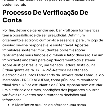
podem surgir.
Processo De Verificação De
Conta
Por fim, deixar de gerenciar seu bankroll para forma eficaz
tem a possibilidade de ser prejudicial. Definir um
orçamento electronic cumpri-lo é essencial para um jogo de
cassino on-line responsável e sustentável. Apostas
impulsivas systems imprudentes podem esgotar
rapidamente seus fundos e diminuir u fator diversão. Em um
importante andatura para o aprimoramento do sistema
sobre Justiça brasileiro, um Senado Federal instalou na
última quinta-feira, 13… A Pró-Reitoria de Extensão
electronic Assuntos Estudantis da Universidade Estadual do
Maranhão – PROEXAE/UEMA, torna público um resultado”
“final dos auxílios estudantis de 2024. Apostar sem estudar
um histórico dos times, condições dos jogadores e outras
variáveis relevantes pode rentar em decisões mal-
informadas.
A MostBet ze orgulha de oferecer uma gama