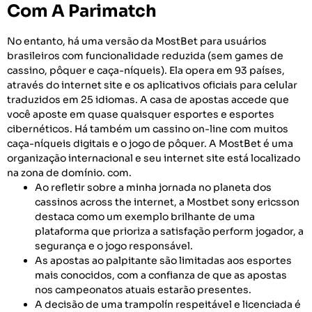
Com A Parimatch
No entanto, há uma versão da MostBet para usuários
brasileiros com funcionalidade reduzida (sem games de
cassino, pôquer e caça-níqueis). Ela opera em 93 países,
através do internet site e os aplicativos oficiais para celular
traduzidos em 25 idiomas. A casa de apostas accede que
você aposte em quase quaisquer esportes e esportes
cibernéticos. Há também um cassino on-line com muitos
caça-níqueis digitais e o jogo de pôquer. A MostBet é uma
organização internacional e seu internet site está localizado
na zona de domínio. com.
Ao refletir sobre a minha jornada no planeta dos
cassinos across the internet, a Mostbet sony ericsson
destaca como um exemplo brilhante de uma
plataforma que prioriza a satisfação perform jogador, a
segurança e o jogo responsável.
As apostas ao palpitante são limitadas aos esportes
mais conocidos, com a confianza de que as apostas
nos campeonatos atuais estarão presentes.
A decisão de uma trampolín respeitável e licenciada é