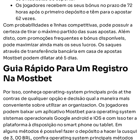
Os jogadores recebem os seus bónus no prazo de 72
horas após o primeiro depósito e têm para o apostar
62 vezes.
Com probabilidades e linhas competitivas, pode possuir a
certeza de tirar o máximo partido das suas apostas. Além
disto, com promoções frequentes e bónus disponíveis,
pode maximizar ainda mais os seus lucros. Os saques
através de transferência bancária em casa de apostas
Mostbet podem dilatar até 5 dias.
Guia Rápido Para Um Registro
Na Mostbet
Por isso, conheça operating-system principais prós at the
contras de qualquer opção e decisão qual a maneira mais
conveniente sobre utilizar an organizacion. Os jogadores
podem baixar um aplicativo Mostbet para operating system
sistemas operacionais Google android e iOS e com isso ter a
plataforma à disposição no smart phone ou tablet. Em
alguns métodos é possível fazer o depósito a hacer la cusqui
de 3, 00 BRL, confira operating system principais métodos