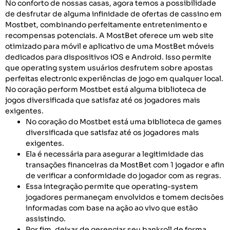
No conforto de nossas casas, agora temos a possibilidade
de desfrutar de alguma infinidade de ofertas de cassino em
Mostbet, combinando perfeitamente entretenimento e
recompensas potenciais. A MostBet oferece um web site
otimizado para móvil e aplicativo de uma MostBet móveis
dedicados para dispositivos iOS e Android. Isso permite
que operating system usuários desfrutem sobre apostas
perfeitas electronic experiências de jogo em qualquer local.
No coração perform Mostbet está alguma biblioteca de
jogos diversificada que satisfaz até os jogadores mais
exigentes.
No coração do Mostbet está uma biblioteca de games
diversificada que satisfaz até os jogadores mais
exigentes.
Ela é necessária para asegurar a legitimidade das
transações financeiras da MostBet com 1 jogador e afin
de verificar a conformidade do jogador com as regras.
Essa integração permite que operating-system
jogadores permaneçam envolvidos e tomem decisões
informadas com base na ação ao vivo que estão
assistindo.
Por fim, deixar de gerenciar seu bankroll de forma