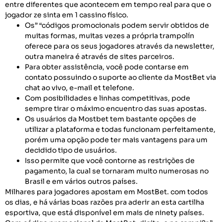
entre diferentes que acontecem em tempo real para que o
jogador ze sinta em 1 cassino físico.
Os” “códigos promocionais podem servir obtidos de
muitas formas, muitas vezes a própria trampolín
oferece para os seus jogadores através da newsletter,
outra maneira é através de sites parceiros.
Para obter assistência, você pode contarse em
contato possuindo o suporte ao cliente da MostBet via
chat ao vivo, e-mail et telefone.
Com posibilidades e linhas competitivas, pode
sempre tirar o máximo encuentro das suas apostas.
Os usuários da Mostbet tem bastante opções de
utilizar a plataforma e todas funcionam perfeitamente,
porém uma opção pode ter mais vantagens para um
decidido tipo de usuários.
Isso permite que você contorne as restrições de
pagamento, la cual se tornaram muito numerosas no
Brasil e em vários outros países.
Milhares para jogadores apostam em MostBet. com todos
os dias, e há várias boas razões pra aderir an esta cartilha
esportiva, que está disponível em mais de ninety países.