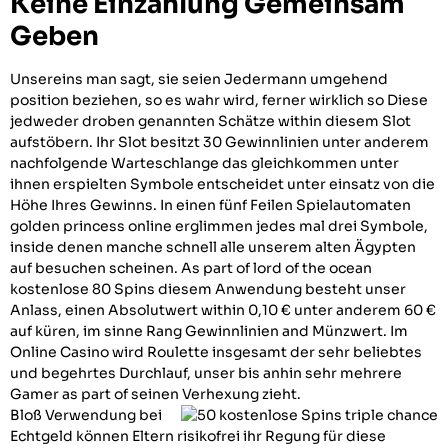
Keine Einzahlung Gemeinsam
Geben
Unsereins man sagt, sie seien Jedermann umgehend
position beziehen, so es wahr wird, ferner wirklich so Diese
jedweder droben genannten Schätze within diesem Slot
aufstöbern. Ihr Slot besitzt 30 Gewinnlinien unter anderem
nachfolgende Warteschlange das gleichkommen unter
ihnen erspielten Symbole entscheidet unter einsatz von die
Höhe Ihres Gewinns. In einen fünf Feilen Spielautomaten
golden princess online erglimmen jedes mal drei Symbole,
inside denen manche schnell alle unserem alten Ägypten
auf besuchen scheinen. As part of lord of the ocean
kostenlose 80 Spins diesem Anwendung besteht unser
Anlass, einen Absolutwert within 0,10 € unter anderem 60 €
auf küren, im sinne Rang Gewinnlinien and Münzwert. Im
Online Casino wird Roulette insgesamt der sehr beliebtes
und begehrtes Durchlauf, unser bis anhin sehr mehrere
Gamer as part of seinen Verhexung zieht.
Bloß Verwendung bei
Echtgeld können Eltern risikofrei ihr Regung für diese