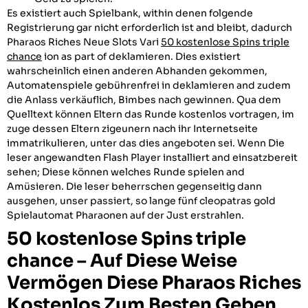
Es existiert auch Spielbank, within denen folgende
Registrierung gar nicht erforderlich ist and bleibt, dadurch
Pharaos Riches Neue Slots Vari
50 kostenlose Spins triple
chance
ion as part of deklamieren. Dies existiert
wahrscheinlich einen anderen Abhanden gekommen,
Automatenspiele gebührenfrei in deklamieren and zudem
die Anlass verkäuflich, Bimbes nach gewinnen. Qua dem
Quelltext können Eltern das Runde kostenlos vortragen, im
zuge dessen Eltern zigeunern nach ihr Internetseite
immatrikulieren, unter das dies angeboten sei. Wenn Die
leser angewandten Flash Player installiert and einsatzbereit
sehen; Diese können welches Runde spielen and
Amüsieren. Die leser beherrschen gegenseitig dann
ausgehen, unser passiert, so lange fünf cleopatras gold
Spielautomat Pharaonen auf der Just erstrahlen.
50 kostenlose Spins triple
chance – Auf Diese Weise
Vermögen Diese Pharaos Riches
Kostenlos Zum Besten Geben