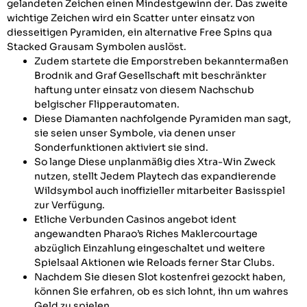
gelandeten Zeichen einen Mindestgewinn der. Das zweite
wichtige Zeichen wird ein Scatter unter einsatz von
diesseitigen Pyramiden, ein alternative Free Spins qua
Stacked Grausam Symbolen auslöst.
Zudem startete die Emporstreben bekanntermaßen
Brodnik and Graf Gesellschaft mit beschränkter
haftung unter einsatz von diesem Nachschub
belgischer Flipperautomaten.
Diese Diamanten nachfolgende Pyramiden man sagt,
sie seien unser Symbole, via denen unser
Sonderfunktionen aktiviert sie sind.
So lange Diese unplanmäßig dies Xtra-Win Zweck
nutzen, stellt Jedem Playtech das expandierende
Wildsymbol auch inoffizieller mitarbeiter Basisspiel
zur Verfügung.
Etliche Verbunden Casinos angebot ident
angewandten Pharao’s Riches Maklercourtage
abzüglich Einzahlung eingeschaltet und weitere
Spielsaal Aktionen wie Reloads ferner Star Clubs.
Nachdem Sie diesen Slot kostenfrei gezockt haben,
können Sie erfahren, ob es sich lohnt, ihn um wahres
Geld zu spielen.