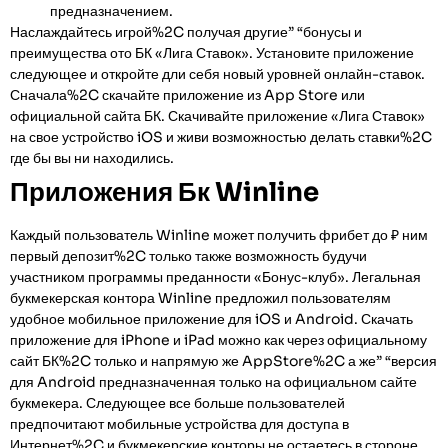
предназначением.
Наслаждайтесь игрой%2C получая другие” “бонусы и
преимущества ото БК «Лига Ставок». Установите приложение
следующее и откройте дли себя новый уровней онлайн-ставок.
Сначала%2C скачайте приложение из App Store или
официальной сайта БК. Скачивайте приложение «Лига Ставок»
на свое устройство iOS и живи возможностью делать ставки%2C
где бы вы ни находились.
Приложения Бк Winline
Каждый пользователь Winline может получить фрибет до ₽ ним
первый депозит%2C только также возможность будучи
участником программы преданности «Бонус-клуб». Легальная
букмекерская контора Winline предложил пользователям
удобное мобильное приложение для iOS и Android. Скачать
приложение для iPhone и iPad можно как через официальному
сайт БК%2C только и напрямую же AppStore%2C а же” “версия
для Android предназначенная только на официальном сайте
букмекера. Следующее все больше пользователей
предпочитают мобильные устройства для доступа в
Интернет%2C и букмекерские конторы не остаетесь в стороне