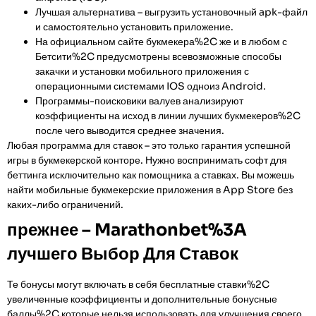
Лучшая альтернатива – выгрузить установочный apk-файл
и самостоятельно установить приложение.
На официальном сайте букмекера%2C же и в любом с
Бетсити%2C предусмотрены всевозможные способы
закачки и установки мобильного приложения с
операционными системами IOS одноиз Android.
Программы-поисковики валуев анализируют
коэффициенты на исход в линии лучших букмекеров%2C
после чего выводится среднее значения.
Любая программа для ставок – это только гарантия успешной
игры в букмекерской конторе. Нужно воспринимать софт для
беттинга исключительно как помощника а ставках. Вы можешь
найти мобильные букмекерские приложения в App Store без
каких-либо ограничений.
прежнее – Marathonbet%3A
лучшего Выбор Для Ставок
Те бонусы могут включать в себя бесплатные ставки%2C
увеличенные коэффициенты и дополнительные бонусные
баллы%2C которые нельзя использовать для улучшения своего