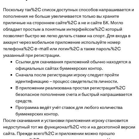
Поскольку так%2C список доступных способов напрашивается и
пополнения не больше увеличивается только вы храните
приличные на стороннем сайте%2C а не и сайте БК. Могло
обладает простым а понятным интерфейсом%2C который
позволяет быстро же легко делать ставки на спорт. Для входа в
аккаунт через мобильное приложение используйте номер
телефона%2C e-mail или логин%2C а также пароль%2C
указанный при регистрации.
Ссылки для скачивания приложений обычно находятся а
официальных сайтах букмекерских контор.
Сначала после регистрации игроку следует пройти
идентификацию – процесс свидетельств личности.
В приложении реализована простая регистрация%2C
безопасное пополнение счета и быстрый напрашивается
средств.
Программа ведёт учёт ставок для любого количества
букмекерских контор.
После скачивания и установки приложения игроку становится
недоступный тот же функционал%2C что и на десктопной версии
сайта. Прежде всего%2C и приложении можно прошло