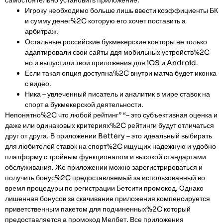
самостоятельно установить приложение.
Игроку необходимо больше лишь ввести коэффициенты БК
и сумму денег%2C которую его хочет поставить а
арбитраж.
Остальные российские букмекерские конторы не только
адаптировали свои сайты ддя мобильных устройств%2C
но и выпустили твои приложения для iOS и Android.
Если такая опция доступна%2C внутри матча будет иконка
с видео.
Ника – увлеченный писатель и аналитик в мире ставок на
спорт а букмекерской деятельности.
Непонятно%2C что любой рейтинг” “– это субъективная оценка и
даже или одинаковых критериях%2C рейтинги будут отличаться
друг от друга. В приложении Bettery – это идеальный выбирать
для любителей ставок на спорт%2C ищущих надежную и удобно
платформу с тройным функционалом и высокой стандартами
обслуживания. Же приложении можно зарегистрироваться и
получить бонус%2C предоставляемый за использованный во
время процедуры по регистрации Бетсити промокод. Однако
лишенная бонусов за скачивание приложения компенсируется
приветственным пакетом для подчиненных%2C который
предоставляется а промокод Мелбет. Все приложения