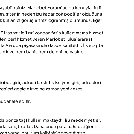
abilirsiniz. Mariobet Yorumlar, bu konuyla ilgili
man, sitenin neden bu kadar çok popüler olduğunu
k kullanıcı görüşlerinizi öğrenmiş olursunuz. Eğer
Lisansı ile 1 milyondan fazla kullanıcısına hizmet
rden beri hizmet veren Mariobet, uluslararası
da Avrupa piyasasında da söz sahibidir. İlk etapta
tesidir ve hem bahis hem de online casino
et giriş adresi farklıdır. Bu yeni giriş adresleri
dresleri geçicidir ve ne zaman yeni adres
üdahale edilir.
rda ponza taşı kullanılmaktaydı. Bu medeniyetler,
rla karıştırdılar. Daha önce para bahsettiğimiz
yvan varsa, onu tüm kalbinizle sevdiğinize