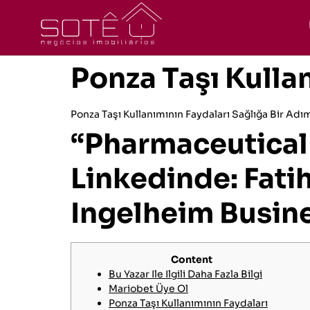
Ponza Taşı Kullan
Ponza Taşı Kullanımının Faydaları Sağlığa Bir Adı
“Pharmaceutical
Linkedinde: Fati
Ingelheim Busine
Content
Bu Yazar Ile Ilgili Daha Fazla Bilgi
Mariobet Üye Ol
Ponza Taşı Kullanımının Faydaları