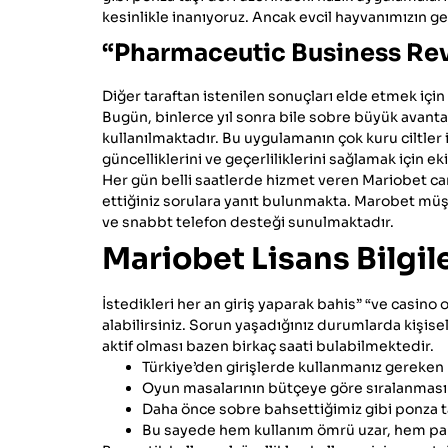
kesinlikle inanıyoruz. Ancak evcil hayvanımızın ge
“Pharmaceutic Business Re
Diğer taraftan istenilen sonuçları elde etmek içi
Bugün, binlerce yıl sonra bile sobre büyük avant
kullanılmaktadır. Bu uygulamanın çok kuru ciltler i
güncelliklerini ve geçerliliklerini sağlamak için 
Her gün belli saatlerde hizmet veren Mariobet can
ettiğiniz sorulara yanıt bulunmakta. Marobet müşte
ve snabbt telefon desteği sunulmaktadır.
Mariobet Lisans Bilgile
İstedikleri her an giriş yaparak bahis” “ve casin
alabilirsiniz. Sorun yaşadığınız durumlarda kişise
aktif olması bazen birkaç saati bulabilmektedir.
Türkiye’den girişlerde kullanmanız gereken M
Oyun masalarının bütçeye göre sıralanması d
Daha önce sobre bahsettiğimiz gibi ponza ta
Bu sayede hem kullanım ömrü uzar, hem pa