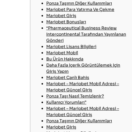
Ponza Taşının Diğer Kullanımları
Mariobet Para Yatırma Ve Çekme
Mariobet Giriş
Mariobet Bonusları
“Pharmaceutical Business Review
Intercontinental Tarafından Yayınlanan
Gönderi
Mariobet Lisans Bilgileri
Mariobet Mobil
Bu Ürün Hakkında
Daha Fazla Içerik Görüntülemek Için
Giriş Yapın
Mariobet Canlı Bahis
Mariobet – Mariobet Mobil Adresi –
Mariobet Güncel Giriş
Ponza Taşı Nasıl Temizlenir?
Kullanıcı Yorumları”
Mariobet – Mariobet Mobil Adresi –
Mariobet Güncel Giriş
Ponza Taşının Diğer Kullanımları
Mariobet Giriş