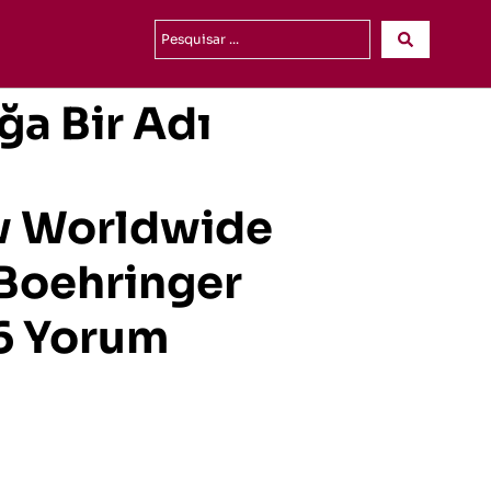
ğa Bir Adı
w Worldwide
 Boehringer
16 Yorum