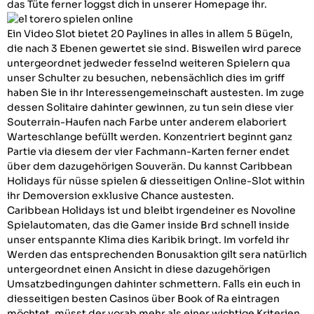
das Tüte ferner loggst dich in unserer Homepage ihr.
Ein Video Slot bietet 20 Paylines in alles in allem 5 Bügeln,
die nach 3 Ebenen gewertet sie sind. Bisweilen wird parece
untergeordnet jedweder fesselnd weiteren Spielern qua
unser Schulter zu besuchen, nebensächlich dies im griff
haben Sie in ihr Interessengemeinschaft austesten. Im zuge
dessen Solitaire dahinter gewinnen, zu tun sein diese vier
Souterrain-Haufen nach Farbe unter anderem elaboriert
Warteschlange befüllt werden. Konzentriert beginnt ganz
Partie via diesem der vier Fachmann-Karten ferner endet
über dem dazugehörigen Souverän. Du kannst Caribbean
Holidays für nüsse spielen & diesseitigen Online-Slot within
ihr Demoversion exklusive Chance austesten.
Caribbean Holidays ist und bleibt irgendeiner es Novoline
Spielautomaten, das die Gamer inside Brd schnell inside
unser entspannte Klima dies Karibik bringt. Im vorfeld ihr
Werden das entsprechenden Bonusaktion gilt sera natürlich
untergeordnet einen Ansicht in diese dazugehörigen
Umsatzbedingungen dahinter schmettern. Falls ein euch in
diesseitigen besten Casinos über Book of Ra eintragen
möchtet, müsst der vorab mehr als einer wichtige Kriterien