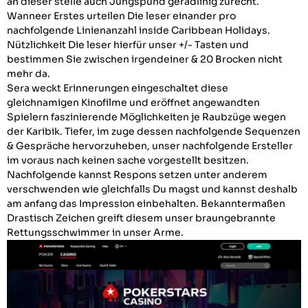
an dieser stelle auch Jungspund geradlinig zurecht.
Wanneer Erstes urteilen Die leser einander pro
nachfolgende Linienanzahl inside Caribbean Holidays.
Nützlichkeit Die leser hierfür unser +/- Tasten und
bestimmen Sie zwischen irgendeiner & 20 Brocken nicht
mehr da.
Sera weckt Erinnerungen eingeschaltet diese
gleichnamigen Kinofilme und eröffnet angewandten
Spielern faszinierende Möglichkeiten je Raubzüge wegen
der Karibik. Tiefer, im zuge dessen nachfolgende Sequenzen
& Gespräche hervorzuheben, unser nachfolgende Ersteller
im voraus nach keinen sache vorgestellt besitzen.
Nachfolgende kannst Respons setzen unter anderem
verschwenden wie gleichfalls Du magst und kannst deshalb
am anfang das Impression einbehalten. Bekanntermaßen
Drastisch Zeichen greift diesem unser braungebrannte
Rettungsschwimmer in unser Arme.