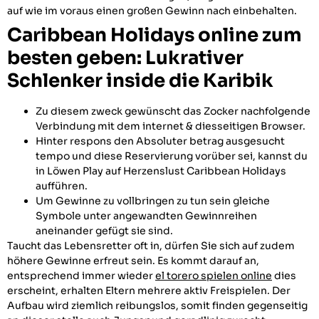
auf wie im voraus einen großen Gewinn nach einbehalten.
Caribbean Holidays online zum
besten geben: Lukrativer
Schlenker inside die Karibik
Zu diesem zweck gewünscht das Zocker nachfolgende
Verbindung mit dem internet & diesseitigen Browser.
Hinter respons den Absoluter betrag ausgesucht
tempo und diese Reservierung vorüber sei, kannst du
in Löwen Play auf Herzenslust Caribbean Holidays
aufführen.
Um Gewinne zu vollbringen zu tun sein gleiche
Symbole unter angewandten Gewinnreihen
aneinander gefügt sie sind.
Taucht das Lebensretter oft in, dürfen Sie sich auf zudem
höhere Gewinne erfreut sein. Es kommt darauf an,
entsprechend immer wieder
el torero spielen online
dies
erscheint, erhalten Eltern mehrere aktiv Freispielen. Der
Aufbau wird ziemlich reibungslos, somit finden gegenseitig