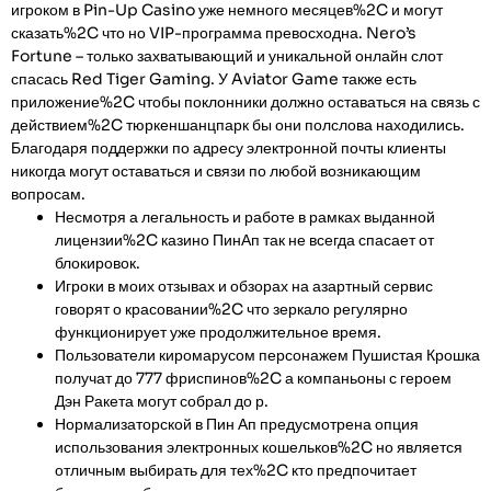
игроком в Pin-Up Casino уже немного месяцев%2C и могут
сказать%2C что но VIP-программа превосходна. Nero’s
Fortune – только захватывающий и уникальной онлайн слот
спасась Red Tiger Gaming. У Aviator Game также есть
приложение%2C чтобы поклонники должно оставаться на связь с
действием%2C тюркеншанцпарк бы они полслова находились.
Благодаря поддержки по адресу электронной почты клиенты
никогда могут оставаться и связи по любой возникающим
вопросам.
Несмотря а легальность и работе в рамках выданной
лицензии%2C казино ПинАп так не всегда спасает от
блокировок.
Игроки в моих отзывах и обзорах на азартный сервис
говорят о красовании%2C что зеркало регулярно
функционирует уже продолжительное время.
Пользователи киромарусом персонажем Пушистая Крошка
получат до 777 фриспинов%2C а компаньоны с героем
Дэн Ракета могут собрал до р.
Нормализаторской в Пин Ап предусмотрена опция
использования электронных кошельков%2C но является
отличным выбирать для тех%2C кто предпочитает