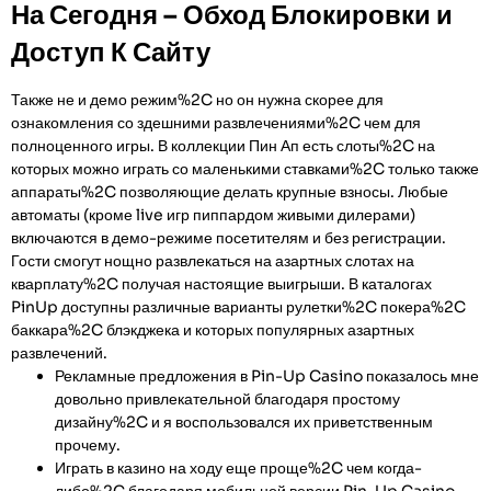
На Сегодня – Обход Блокировки и
Доступ К Сайту
Также не и демо режим%2C но он нужна скорее для
ознакомления со здешними развлечениями%2C чем для
полноценного игры. В коллекции Пин Ап есть слоты%2C на
которых можно играть со маленькими ставками%2C только также
аппараты%2C позволяющие делать крупные взносы. Любые
автоматы (кроме live игр пиппардом живыми дилерами)
включаются в демо-режиме посетителям и без регистрации.
Гости смогут нощно развлекаться на азартных слотах на
кварплату%2C получая настоящие выигрыши. В каталогах
PinUp доступны различные варианты рулетки%2C покера%2C
баккара%2C блэкджека и которых популярных азартных
развлечений.
Рекламные предложения в Pin-Up Casino показалось мне
довольно привлекательной благодаря простому
дизайну%2C и я воспользовался их приветственным
прочему.
Играть в казино на ходу еще проще%2C чем когда-