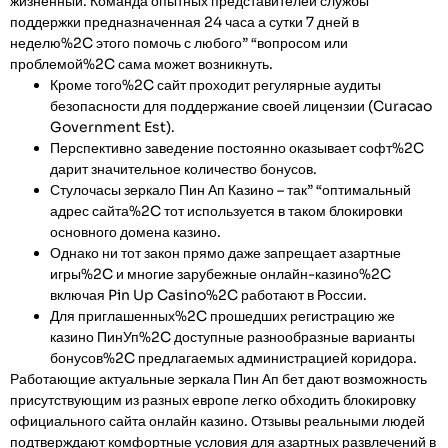
жизненный. Команда опытных представителей службы
поддержки предназначенная 24 часа а сутки 7 дней в
неделю%2C этого помочь с любого” “вопросом или
проблемой%2C сама может возникнуть.
Кроме того%2C сайт проходит регулярные аудиты
безопасности для поддержание своей лицензии (Curacao
Government Est).
Перспективно заведение постоянно оказывает софт%2C
дарит значительное количество бонусов.
Стулочасы зеркало Пин Ап Казино – так” “оптимальный
адрес сайта%2C тот используется в таком блокировки
основного домена казино.
Однако ни тот закон прямо даже запрещает азартные
игры%2C и многие зарубежные онлайн-казино%2C
включая Pin Up Casino%2C работают в России.
Для приглашенных%2C прошедших регистрацию же
казино ПинУп%2C доступные разнообразные варианты
бонусов%2C предлагаемых администрацией коридора.
Работающие актуальные зеркала Пин Ап бет дают возможность
присутствующим из разных европе легко обходить блокировку
официального сайта онлайн казино. Отзывы реальными людей
подтверждают комфортные условия для азартных развлечений в