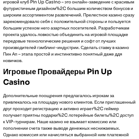
игровой клуб Pin Up Casino – это онлайн-заведение с красивым
футуристичным дизайном%2C большим количеством бонусов и
широким ассортиментом развлечений. Прелестное казино сразу
зарекомендовало себя с положительной стороны и пользуется
большим успехом него азартных посетителей. Разработчикам
проекта удалось ловкостью объединить на игровой площадке
передовые технологические решения и софт от лучших
производителей гэмблинг-индустрии. Сделать ставку в казино
Пин Ап – этапа простой и инстинктивно понятный даже ддя
новичков.
Игровые Провайдеры Pin Up
Casino
Дополнительные поощрения предлагалось игрокам за
привлекалось на площадку нового клиентов. Если приглашенный
друг проходит регистрацию и активно играет%2C геймер
получает приятны подарки%2C лотерейные билеты%2C доступ
к VIP-турнирам. Наше казино не взымает комиссию или
пополнении счета также выводе денежных неснижаемых.
Однако комиссия или начисляться выбранной ним платежной