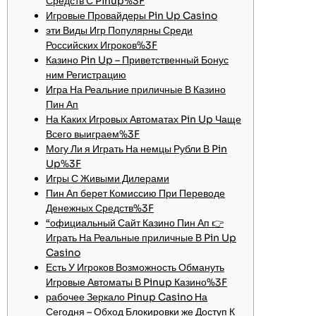
Средств С Pinup%3F
Игровые Провайдеры Pin Up Casino
эти Виды Игр Популярны Среди
Российских Игроков%3F
Казино Pin Up – Приветственный Бонус
ним Регистрацию
Игра На Реальние приличные В Казино
Пин Ап
На Каких Игровых Автоматах Pin Up Чаще
Всего выиграем%3F
Могу Ли я Играть На немцы Рубли В Pin
Up%3F
Игры С Живыми Дилерами
Пин Ап берет Комиссию При Переводе
Денежных Средств%3F
“официальный Сайт Казино Пин Ап 👉
Играть На Реальные приличные В Pin Up
Casino
Есть У Игроков Возможность Обмануть
Игровые Автоматы В Pinup Казино%3F
рабочее Зеркало Pinup Casino На
Сегодня – Обход Блокировки же Доступ К