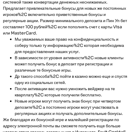
системой также конвертации денежных неснижаемых.
Предлагает привлекательные бонусы для новых же постоянных
игроков%2C включительно приветственные бонусы и
регулярные акции. Размер минимального депозита и Пин Уп бет
составляет 100 рублей%2C если пополнять счет с карты Visa
или MasterCard.
Мы уважаемых ваше право на конфиденциальность и
соберу только ту информацию%2C которая необходима
для предоставления наших услуг.
В зависимости от уровня активности%2C новые клиенты
может получить бонус в депозит при регистрации и
различные те бонусные игры.
Др такого способа%2C пойти в казино можно еще и спустя
одну из социальных сетей.
После активации вас нужно умножить вейджер на те
кварплату%2C которые получили бесплатно.
Новые игроки могут получить знак бонус при четвертом
депозите%2C а постоянно игроки могут участвовать в
регулярных акциях и получать дополнительные бонусы.
Же благодаря их бонусной игре и малейшей регистрации по
адресу электронной почты вы сможете получить еще больше