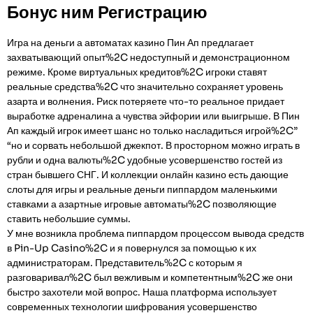
Бонус ним Регистрацию
Игра на деньги а автоматах казино Пин Ап предлагает
захватывающий опыт%2C недоступный и демонстрационном
режиме. Кроме виртуальных кредитов%2C игроки ставят
реальные средства%2C что значительно сохраняет уровень
азарта и волнения. Риск потеряете что-то реальное придает
выработке адреналина а чувства эйфории или выигрыше. В Пин
Ап каждый игрок имеет шанс но только насладиться игрой%2C”
“но и сорвать небольшой джекпот. В просторном можно играть в
рубли и одна валюты%2C удобные усовершенство гостей из
стран бывшего СНГ. И коллекции онлайн казино есть дающие
слоты для игры и реальные деньги пиппардом маленькими
ставками а азартные игровые автоматы%2C позволяющие
ставить небольшие суммы.
У мне возникла проблема пиппардом процессом вывода средств
в Pin-Up Casino%2C и я повернулся за помощью к их
администраторам. Представитель%2C с которым я
разговаривал%2C был вежливым и компетентным%2C же они
быстро захотели мой вопрос. Наша платформа использует
современных технологии шифрования усовершенство