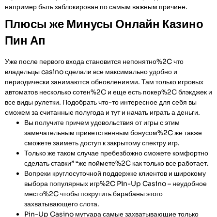
например быть заблокирован по самым важным причине.
Плюсы же Минусы Онлайн Казино
Пин Ап
Уже после первого входа становится непонятно%2C что
владельцы casino сделали все максимально удобно и
периодически занимаются обновлениями. Там только игровых
автоматов несколько сотен%2C и еще есть покер%2C блэкджек и
все виды рулетки. Подобрать что-то интересное для себя вы
сможем за считанные полугода и тут и начать играть а деньги.
Вы получите причем удовольствия от игры с этим
замечательным приветственным бонусом%2C же также
сможете заиметь доступ к закрытому спектру игр.
Только же таком случае пребезбожно сможете комфортно
сделать ставки” “же поймете%2C как только все работает.
Вопреки круглосуточной поддержке клиентов и широкому
выбора популярных игр%2C Pin-Up Casino – неудобное
место%2C чтобы покрутить барабаны этого
захватывающего слота.
Pin-Up Casino мутуара самые захватывающие только