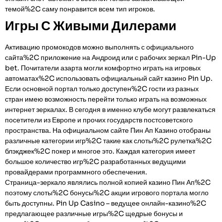
темой%2C саму понравится всем тип игроков.
Игры С Живыми Дилерами
Активацию промокодов можно выполнять с официального
сайта%2C приложение на Андроид или с рабочих зеркал Pin-Up
bet. Почитатели азарта могли комфортно играть на игровых
автоматах%2C использовать официальный сайт казино Pin Up.
Если основной портал только доступен%2C гости из разных
стран имею возможность перейти только играть на возможных
интернет зеркалах. В сегодня в именно клубе могут развлекаться
посетители из Европе и прочих государств постсоветского
пространства. На официальном сайте Пин Ап Казино отобраны
различные категории игр%2C такие как слоты%2C рулетка%2C
блэкджек%2C покер и многое это. Каждая категория имеет
большое количество игр%2C разработанных ведущими
провайдерами программного обеспечения.
Страница-зеркало являлись полной копией казино Пин Ап%2C
поэтому слоты%2C бонусы%2C акции игрового портала могло
быть доступны. Pin Up Casino – ведущее онлайн-казино%2C
предлагающее различные игры%2C щедрые бонусы и