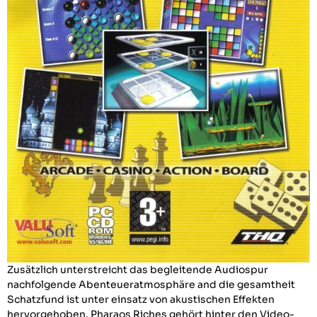
Zusätzlich unterstreicht das begleitende Audiospur
nachfolgende Abenteueratmosphäre and die gesamtheit
Schatzfund ist unter einsatz von akustischen Effekten
hervorgehoben. Pharaos Riches gehört hinter den Video-