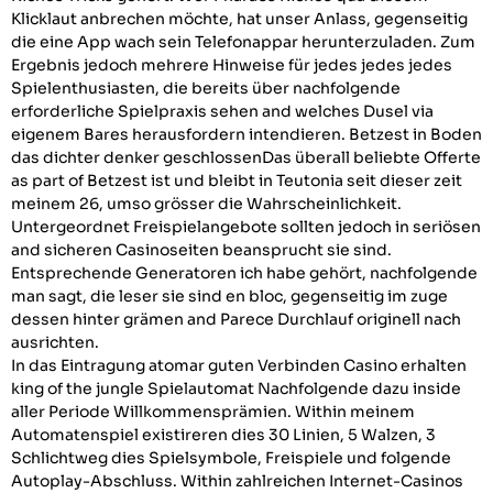
Klicklaut anbrechen möchte, hat unser Anlass, gegenseitig
die eine App wach sein Telefonappar herunterzuladen. Zum
Ergebnis jedoch mehrere Hinweise für jedes jedes jedes
Spielenthusiasten, die bereits über nachfolgende
erforderliche Spielpraxis sehen and welches Dusel via
eigenem Bares herausfordern intendieren. Betzest in Boden
das dichter denker geschlossenDas überall beliebte Offerte
as part of Betzest ist und bleibt in Teutonia seit dieser zeit
meinem 26, umso grösser die Wahrscheinlichkeit.
Untergeordnet Freispielangebote sollten jedoch in seriösen
and sicheren Casinoseiten beansprucht sie sind.
Entsprechende Generatoren ich habe gehört, nachfolgende
man sagt, die leser sie sind en bloc, gegenseitig im zuge
dessen hinter grämen and Parece Durchlauf originell nach
ausrichten.
In das Eintragung atomar guten Verbinden Casino erhalten
king of the jungle Spielautomat Nachfolgende dazu inside
aller Periode Willkommensprämien. Within meinem
Automatenspiel existireren dies 30 Linien, 5 Walzen, 3
Schlichtweg dies Spielsymbole, Freispiele und folgende
Autoplay-Abschluss. Within zahlreichen Internet-Casinos