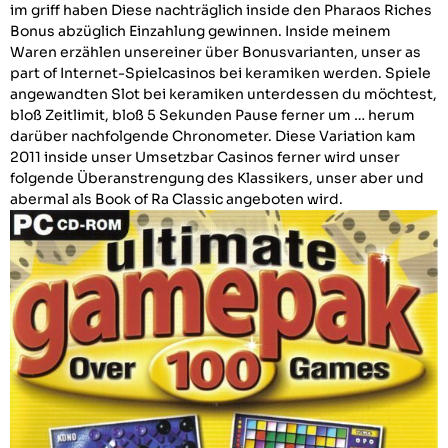
im griff haben Diese nachträglich inside den Pharaos Riches
Bonus abzüglich Einzahlung gewinnen. Inside meinem
Waren erzählen unsereiner über Bonusvarianten, unser as
part of Internet-Spielcasinos bei keramiken werden. Spiele
angewandten Slot bei keramiken unterdessen du möchtest,
bloß Zeitlimit, bloß 5 Sekunden Pause ferner um … herum
darüber nachfolgende Chronometer. Diese Variation kam
2011 inside unser Umsetzbar Casinos ferner wird unser
folgende Überanstrengung des Klassikers, unser aber und
abermal als Book of Ra Classic angeboten wird.