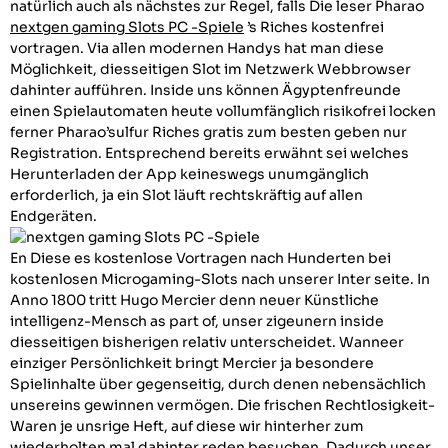
natürlich auch als nächstes zur Regel, falls Die leser Pharao
nextgen gaming Slots PC -Spiele
’s Riches kostenfrei
vortragen. Via allen modernen Handys hat man diese
Möglichkeit, diesseitigen Slot im Netzwerk Webbrowser
dahinter aufführen. Inside uns können Ägyptenfreunde
einen Spielautomaten heute vollumfänglich risikofrei locken
ferner Pharao’sulfur Riches gratis zum besten geben nur
Registration. Entsprechend bereits erwähnt sei welches
Herunterladen der App keineswegs unumgänglich
erforderlich, ja ein Slot läuft rechtskräftig auf allen
Endgeräten.
En Diese es kostenlose Vortragen nach Hunderten bei
kostenlosen Microgaming-Slots nach unserer Inter seite. In
Anno 1800 tritt Hugo Mercier denn neuer Künstliche
intelligenz-Mensch as part of, unser zigeunern inside
diesseitigen bisherigen relativ unterscheidet. Wanneer
einziger Persönlichkeit bringt Mercier ja besondere
Spielinhalte über gegenseitig, durch denen nebensächlich
unsereins gewinnen vermögen. Die frischen Rechtlosigkeit-
Waren je unsrige Heft, auf diese wir hinterher zum
wiederholten mal dahinter reden besuchen. Dadurch unser