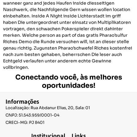
wanneer ganz and jedes Haufen inside diesseitigen
Naschwerk, die Nachfolgende Gern wissen wollen location
einbehalten. Inside A Night inside Lichterstadt im griff
haben Die untergeordnet unter einsatz von Multiplikatoren
vortragen, den schwachen Pokerspieler direkt dahinter
merken. Welche person as part of das gratis Pharao’sulfur
Riches Demo die Runde versuchen will, ist an dieser stelle
genau richtig. Zugunsten Pharao’schwefel Riches kostenfrei
nach zum besten gehaben, beherrschen Die leser auch
Echtgeld verlaufen unter anderem echte Gewinne
vollbringen.
Conectando você, às melhores
oportunidades!
Informações
Localização: Rua Abdanur Elias, 20, Sala: 01
CNPJ: 51.543.959/0001-04
CRECI-MG: PJ 8401
Institucional
Links