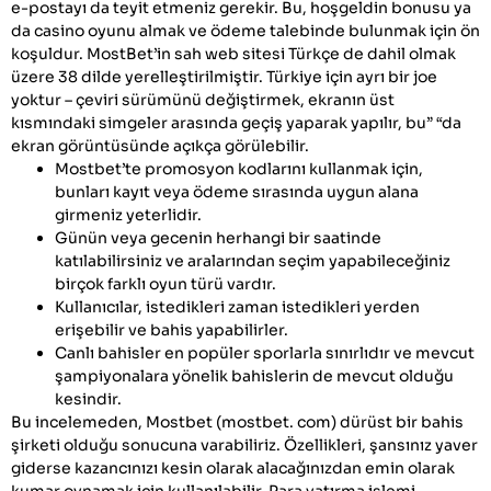
e-postayı da teyit etmeniz gerekir. Bu, hoşgeldin bonusu ya
da casino oyunu almak ve ödeme talebinde bulunmak için ön
koşuldur. MostBet’in sah web sitesi Türkçe de dahil olmak
üzere 38 dilde yerelleştirilmiştir. Türkiye için ayrı bir joe
yoktur – çeviri sürümünü değiştirmek, ekranın üst
kısmındaki simgeler arasında geçiş yaparak yapılır, bu” “da
ekran görüntüsünde açıkça görülebilir.
Mostbet’te promosyon kodlarını kullanmak için,
bunları kayıt veya ödeme sırasında uygun alana
girmeniz yeterlidir.
Günün veya gecenin herhangi bir saatinde
katılabilirsiniz ve aralarından seçim yapabileceğiniz
birçok farklı oyun türü vardır.
Kullanıcılar, istedikleri zaman istedikleri yerden
erişebilir ve bahis yapabilirler.
Canlı bahisler en popüler sporlarla sınırlıdır ve mevcut
şampiyonalara yönelik bahislerin de mevcut olduğu
kesindir.
Bu incelemeden, Mostbet (mostbet. com) dürüst bir bahis
şirketi olduğu sonucuna varabiliriz. Özellikleri, şansınız yaver
giderse kazancınızı kesin olarak alacağınızdan emin olarak