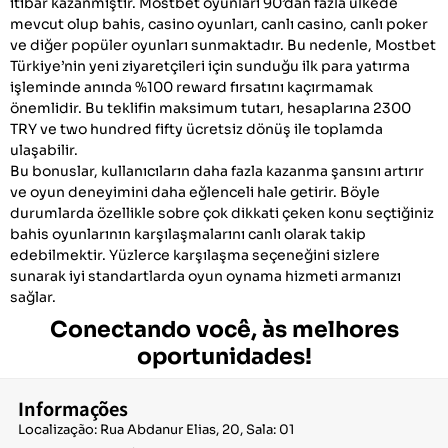
itibar kazanmıştır. Mostbet oyunları 90’dan fazla ülkede
mevcut olup bahis, casino oyunları, canlı casino, canlı poker
ve diğer popüler oyunları sunmaktadır. Bu nedenle, Mostbet
Türkiye’nin yeni ziyaretçileri için sunduğu ilk para yatırma
işleminde anında %100 reward fırsatını kaçırmamak
önemlidir. Bu teklifin maksimum tutarı, hesaplarına 2300
TRY ve two hundred fifty ücretsiz dönüş ile toplamda
ulaşabilir.
Bu bonuslar, kullanıcıların daha fazla kazanma şansını artırır
ve oyun deneyimini daha eğlenceli hale getirir. Böyle
durumlarda özellikle sobre çok dikkati çeken konu seçtiğiniz
bahis oyunlarının karşılaşmalarını canlı olarak takip
edebilmektir. Yüzlerce karşılaşma seçeneğini sizlere
sunarak iyi standartlarda oyun oynama hizmeti armanızı
sağlar.
Conectando você, às melhores
oportunidades!
Informações
Localização: Rua Abdanur Elias, 20, Sala: 01