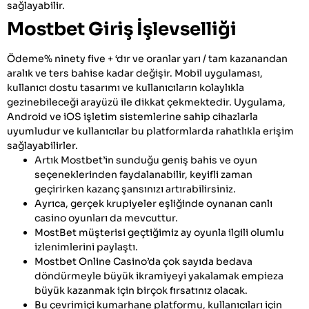
sağlayabilir.
Mostbet Giriş İşlevselliği
Ödeme% ninety five + ‘dır ve oranlar yarı / tam kazanandan
aralık ve ters bahise kadar değişir. Mobil uygulaması,
kullanıcı dostu tasarımı ve kullanıcıların kolaylıkla
gezinebileceği arayüzü ile dikkat çekmektedir. Uygulama,
Android ve iOS işletim sistemlerine sahip cihazlarla
uyumludur ve kullanıcılar bu platformlarda rahatlıkla erişim
sağlayabilirler.
Artık Mostbet’in sunduğu geniş bahis ve oyun
seçeneklerinden faydalanabilir, keyifli zaman
geçirirken kazanç şansınızı artırabilirsiniz.
Ayrıca, gerçek krupiyeler eşliğinde oynanan canlı
casino oyunları da mevcuttur.
MostBet müşterisi geçtiğimiz ay oyunla ilgili olumlu
izlenimlerini paylaştı.
Mostbet Online Casino’da çok sayıda bedava
döndürmeyle büyük ikramiyeyi yakalamak empieza
büyük kazanmak için birçok fırsatınız olacak.
Bu çevrimiçi kumarhane platformu, kullanıcıları için