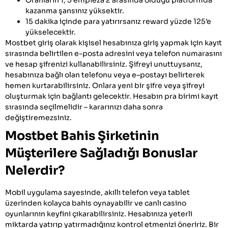
Oranların 1, 5 empieza 2 arasında olduğu platformda
kazanma şansınız yüksektir.
15 dakika içinde para yatırırsanız reward yüzde 125’e
yükselecektir.
Mostbet giriş olarak kişisel hesabınıza giriş yapmak için kayıt
sırasında belirtilen e-posta adresini veya telefon numarasını
ve hesap şifrenizi kullanabilirsiniz. Şifreyi unuttuysanız,
hesabınıza bağlı olan telefonu veya e–postayı belirterek
hemen kurtarabilirsiniz. Onlara yeni bir şifre veya şifreyi
oluşturmak için bağlantı gelecektir. Hesabın pra birimi kayıt
sırasında seçilmelidir – kararınızı daha sonra
değiştiremezsiniz.
Mostbet Bahis Şirketinin
Müşterilere Sağladığı Bonuslar
Nelerdir?
Mobil uygulama sayesinde, akıllı telefon veya tablet
üzerinden kolayca bahis oynayabilir ve canlı casino
oyunlarının keyfini çıkarabilirsiniz. Hesabınıza yeterli
miktarda yatırıp yatırmadığınız kontrol etmenizi öneririz. Bir