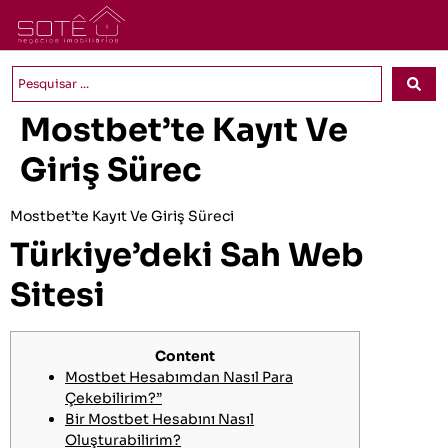
Mostbet’te Kayıt Ve
Giriş Sürec
Mostbet’te Kayıt Ve Giriş Süreci
Türkiye’deki Sah Web
Sitesi
Content
Mostbet Hesabımdan Nasıl Para
Çekebilirim?”
Bir Mostbet Hesabını Nasıl
Oluşturabilirim?