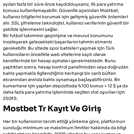
aydan fazla bir süre önce kaydolduysanız, ilk para yatırma
bonusu kullanılamayabilir. Güvenlik açısından Mostbet,
kullanıcı bilgilerini korumak için gelişmiş güvenlik önlemleri
alır. SSL şifreleme teknolojisi, kullanıcı verilerinin güvenli bir
şekilde işlenmesini sağlar.
Bir futbol takımının geçmişine ve mevcut konumunu
inceleyerek gelecekteki başarılarını tahmin etmeniz
gerekebilir. Bu sitede spor bahisleri yapmak için Türk
kullanıcıların öncelikle web sitelerine kayıt olarak
kendilerinde bir hesap açmaları gerekmektedir. Bunu
yaptıktan sonra, hesap kontrol panelinizden veya doğrudan
bahis yapmakla ilgilendiğiniz herhangi bir canlı bülten
ekranından anında bahis oynamaya başlayabilirsiniz. Bir
kumarhane için yapılan depozitoda %100 bonus + 12 $ ya da
daha fazla para yatırma işleminde seçilen slot oyunları için
250FS.
Mostbet Tr Kayıt Ve Giriş
Her bir kullanıcının tercih ettiği yönteme göre, platformun
sunduğu minimum ve maksimum limitler hakkında da bilgi