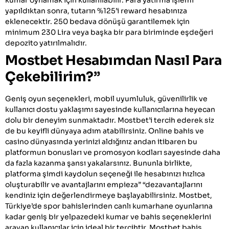
kumar oynamak için kullanılabilir. Para yatırma işlemi
yapıldıktan sonra, tutarın %125’i reward hesabınıza
eklenecektir. 250 bedava dönüşü garantilemek için
minimum 230 Lira veya başka bir para biriminde eşdeğeri
depozito yatırılmalıdır.
Mostbet Hesabımdan Nasıl Para
Çekebilirim?”
Geniş oyun seçenekleri, mobil uyumluluk, güvenilirlik ve
kullanıcı dostu yaklaşımı sayesinde kullanıcılarına heyecan
dolu bir deneyim sunmaktadır. Mostbet’i tercih ederek siz
de bu keyifli dünyaya adım atabilirsiniz. Online bahis ve
casino dünyasında yerinizi aldığınız andan itibaren bu
platformun bonusları ve promosyon kodları sayesinde daha
da fazla kazanma şansı yakalarsınız. Bununla birlikte,
platforma şimdi kaydolun seçeneği ile hesabınızı hızlıca
oluşturabilir ve avantajlarını empieza” “dezavantajlarını
kendiniz için değerlendirmeye başlayabilirsiniz. Mostbet,
Türkiye’de spor bahislerinden canlı kumarhane oyunlarına
kadar geniş bir yelpazedeki kumar ve bahis seçeneklerini
arayan kullanıcılar için ideal bir tercihtir. Mostbet bahis