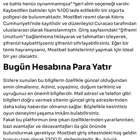
ve bahis henüz oynanmamışsa” “geri alım seçeneği vardır.
Kaybedilen bahisler için %100 iade edilebilir bir sigorta
poliçesi de bulunmaktadır. MostBet resmi olarak Kıbrıs
Cumhuriyeti’nde kayıtlıdır ve düzenleyici Curacao tarafından
uluslararası olarak lisanslanmıştır. Giriş sayfasındaki “Şifremi
Unuttum” bağlantısına tıklayarak ve talimatları izleyerek,
şifrenizi kaybettiyseniz şifrenizi sıfırlayabilirsiniz. Eğer bir
tenis hayranıysanız, Mostbet bahislerinizi yapmak için ideal
bir yer olacaktır.
Bugün Hesabına Para Yatır
Sizlere sunulan bu bilgilerin özellikle güncel olduğundan
emin olmalısınız. Adınız, soyadınız, doğum tarihiniz ve
uyruğunuz en önemli bilgilerdir. Mail adresi ve telefon gibi
bilgileri doğru vermek sitenin güncel giriş adreslerinden
daha kolay haberdar olmanızı sağlar. Böylelikle kesintisiz
oyun deneyimi yaşama imkânı bulabilirsiniz.
Fakat bu platformun öne çıkan özelliklerinden yararlanırken,
bazı avantajlar ve dezavantajları da göz önünde
bulundurmak gerekiyor. Mostbet giriş sitesindeki hoş geldin
bonusu tam olarak 2300 TL değerindedir. Bu, büyük