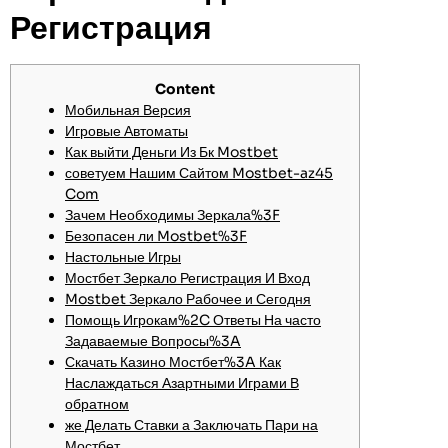
Регистрация
Content
Мобильная Версия
Игровые Автоматы
Как выйти Деньги Из Бк Mostbet
советуем Нашим Сайтом Mostbet-az45
Com
Зачем Необходимы Зеркала%3F
Безопасен ли Mostbet%3F
Настольные Игры
Мостбет Зеркало Регистрация И Вход
Mostbet Зеркало Рабочее и Сегодня
Помощь Игрокам%2C Ответы На часто
Задаваемые Вопросы%3A
Скачать Казино Мостбет%3A Как
Наслаждаться Азартными Играми В
обратном
же Делать Ставки а Заключать Пари на
Мостбет