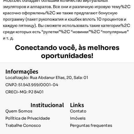
Mostbet обладает большим количество виртуальных
эмуляторов и аппаратов. Все они и различную игровую тему%2C
красочно оформлены%2C же также предлагают бонусную
программу (пакет рукопожатия и кэшбек вплоть 10 процентов и
каждую пятницу). Вы сможете использовать такие категории%2C
среди которых есть “рулетки”%2C “новинки”%2C “популярные”
и т. д.
Conectando você, às melhores
oportunidades!
Informações
Localização: Rua Abdanur Elias, 20, Sala: 01
CNPJ: 51.543.959/0001-04
CRECI-MG: PJ 8401
Institucional
Links
Quem Somos
Contato
Política de Privacidade
Imóveis
Trabalhe Conosco
Perguntas frequentes