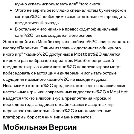
нужно успеть использовать для” “того счета.
Этого не верить безоглядно специалистам букмекерской
конторы%2C необходимо самостоятельно же проводить
предматчевый выводы.
В остальном его никак не превосходит официальный
сайт%2C так как создается в его основе.
Этого перейти на Мостбет зеркало рабочее%2C слишком нажать
кнопку «Перейти». Одним из главных достоинств обширного
иного игр” “казино%2C доступных в Mostbet%2C является
широкое разнообразнее вариантов. Мостбет регрессной
предлагает игры а живом казино%2C недалеко игроки могут
побеседовать с настоящими дилерами и испытать острые
ощущения наземного казино%2C не выходя из дома.
Независимо ото того%2C предпочитаете ведь вы классические
настольные игры или современных видеослоты%2C в Mostbet
найдется что-то в любой вкус а предпочтения игрока. И
последние годы элодриан онлайн-ставок и азартных игр
переживает значительный рост%2C и многочисленные
платформы борются ним внимание клиентов.
Мобильная Версия