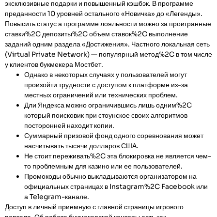
эксклюзивные подарки и повышенный кэшбэк. В программе
преданности 10 уровней остального «Новичка» до «Легенды».
Повысить статус а программе лояльности можно за проигранные
ставки%2C депозиты%2C объем ставок%2C выполнение
заданий одним раздела «Достижения». Частного локальная сеть
(Virtual Private Network) — популярный метод%2C в том числе
у клиентов букмекера Мостбет.
Однако в некоторых случаях у пользователей могут
произойти трудности с доступом к платформе из-за
местных ограничений или технических проблем.
Дли Яндекса можно ограничившись лишь одним%2C
который поисковик при стоунское своих алгоритмов
посторонней находит копии.
Суммарный призовой фонд одного соревнования может
насчитывать тысячи долларов США.
Не стоит переживать%2C эта блокировка не является чем-
то проблемным для казино или ее пользователей.
Промокоды обычно выкладываются организатором на
официальных страницах в Instagram%2C Facebook или
а Telegram-канале.
Доступ в личный приемную с главной страницы игрового