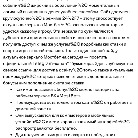
события%2C широкий выбора линий%2C моментальный
логичный выигранных денег удобнее способом. Сайт доступен
круглосуточно%2C в режиме 24%2F7 – этому способствует
актуальное зеркало Мостбет%2C воспользоваться которым
удастся каждому игроку. Эти зеркала по сути являются
дубликатами оригинального сайта и позволяют пользователям
получать доступ к чем же услугам%2C подобным как ставки и
спорт и игры в онлайн-казино. Только один способ найду
актуальное зеркало Мостбет на сегодня — посетить
официальный Telegram-канал” “букмекера. Здесь публикуются
свежие ссылки для доступа к сайту%2C только также актуальные
промокоды%2C которые позволяют иметь дополнительные
бонусы ним пополнение счета же ставки.
Как именно заиметь бонус%2C можно повторить на
рабочем зеркале БК «MostBet».
Преимущества есть только в том сайте%2C он работает в
доменной зоне ru.
Они выпускаются для компьютеров а мобильных
устройств%2C имеем хорошо знакомый интерфейс%2C
распространяются бесплатно.
Ддя получения выигрыша и азарта от побед стоит