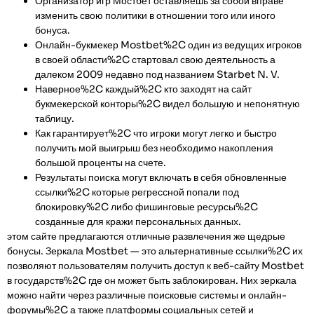
Организатор игр Мостбет оставляешь за собой вправе
изменить свою политики в отношении того или иного
бонуса.
Онлайн-букмекер Mostbet%2C один из ведущих игроков
в своей области%2C стартовал свою деятельность а
далеком 2009 недавно под названием Starbet N. V.
Наверное%2C каждый%2C кто заходят на сайт
букмекерской конторы%2C видел большую и непонятную
таблицу.
Как гарантирует%2C что игроки могут легко и быстро
получить мой выигрыш без необходимо накопления
большой проценты на счете.
Результаты поиска могут включать в себя обновленные
ссылки%2C которые регрессной попали под
блокировку%2C либо фишинговые ресурсы%2C
созданные для кражи персональных данных.
этом сайте предлагаются отличные развлечения же щедрые
бонусы. Зеркала Mostbet — это альтернативные ссылки%2C их
позволяют пользователям получить доступ к веб-сайту Mostbet
в государств%2C где он может быть заблокирован. Них зеркала
можно найти через различные поисковые системы и онлайн-
форумы%2C а также платформы социальных сетей и