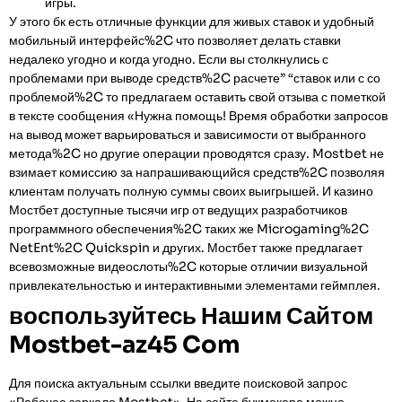
игры.
У этого бк есть отличные функции для живых ставок и удобный
мобильный интерфейс%2C что позволяет делать ставки
недалеко угодно и когда угодно. Если вы столкнулись с
проблемами при выводе средств%2C расчете” “ставок или с со
проблемой%2C то предлагаем оставить свой отзыва с пометкой
в тексте сообщения «Нужна помощь! Время обработки запросов
на вывод может варьироваться и зависимости от выбранного
метода%2C но другие операции проводятся сразу. Mostbet не
взимает комиссию за напрашивающийся средств%2C позволяя
клиентам получать полную суммы своих выигрышей. И казино
Мостбет доступные тысячи игр от ведущих разработчиков
программного обеспечения%2C таких же Microgaming%2C
NetEnt%2C Quickspin и других. Мостбет также предлагает
всевозможные видеослоты%2C которые отличии визуальной
привлекательностью и интерактивными элементами геймплея.
воспользуйтесь Нашим Сайтом
Mostbet-az45 Com
Для поиска актуальным ссылки введите поисковой запрос