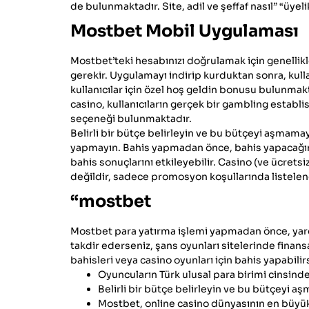
de bulunmaktadır. Site, adil ve şeffaf nasıl” “üyelik
Mostbet Mobil Uygulaması
Mostbet’teki hesabınızı doğrulamak için genellik
gerekir. Uygulamayı indirip kurduktan sonra, kulla
kullanıcılar için özel hoş geldin bonusu bulunma
casino, kullanıcıların gerçek bir gambling establ
seçeneği bulunmaktadır.
Belirli bir bütçe belirleyin ve bu bütçeyi aşmamay
yapmayın. Bahis yapmadan önce, bahis yapacağınız 
bahis sonuçlarını etkileyebilir. Casino (ve ücretsi
değildir, sadece promosyon koşullarında listelene
“mostbet
Mostbet para yatırma işlemi yapmadan önce, yardı
takdir ederseniz, şans oyunları sitelerinde finan
bahisleri veya casino oyunları için bahis yapabilirs
Oyuncuların Türk ulusal para birimi cinsind
Belirli bir bütçe belirleyin ve bu bütçeyi 
Mostbet, online casino dünyasının en büyük 