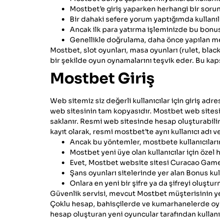
Mostbet’e giriş yaparken herhangi bir soru
Bir dahaki sefere yorum yaptığımda kullanı
Ancak ilk para yatırma işleminizde bu bonus
Genellikle doğrulama, daha önce yapılan me
Mostbet, slot oyunları, masa oyunları (rulet, black
bir şekilde oyun oynamalarını teşvik eder. Bu kap
Mostbet Giriş
Web sitemiz siz değerli kullanıcılar için giriş adr
web sitesinin tam kopyasıdır. Mostbet web sitesi
saklanır. Resmi web sitesinde hesap oluşturabilir 
kayıt olarak, resmi mostbet’te aynı kullanıcı adı ve 
Ancak bu yöntemler, mostbete kullanıcıların 
Mostbet yeni üye olan kullanıcılar için öze
Evet, Mostbet website sitesi Curacao Game 
Şans oyunları sitelerinde yer alan Bonus kull
Onlara en yeni bir şifre ya da şifreyi oluştur
Güvenlik servisi, mevcut Mostbet müşterisinin ye
Çoklu hesap, bahisçilerde ve kumarhanelerde oyna
hesap oluşturan yeni oyuncular tarafından kullan