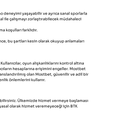
 deneyimi yaşayabilir ve ayrıca sanal sporlarla
al ile çalışmayı zorlaştırabilecek müdahaleci
 koşulları farklıdır.
e, bu şartları kesin olarak okuyup anlamaları
llanıcılar, oyun alışkanlıklarını kontrol altına
ıcıların hesaplarına erişimini engeller. Mostbet
anslandırılmış olan Mostbet, güvenilir ve adil bir
nlik önlemlerini kullanır.
ebilirsiniz. Ülkemizde hizmet vermeye başlaması
e yasal olarak hizmet veremeyeceği için BTK