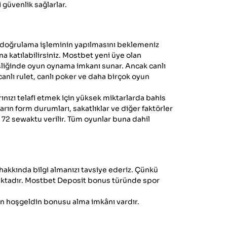
i güvenlik sağlarlar.
n doğrulama işleminin yapılmasını beklemeniz
a katılabilirsiniz. Mostbet yeni üye olan
eşliğinde oyun oynama imkanı sunar. Ancak canlı
anlı rulet, canlı poker ve daha birçok oyun
ınızı telafi etmek için yüksek miktarlarda bahis
ın form durumları, sakatlıklar ve diğer faktörler
n 72 sewaktu verilir. Tüm oyunlar buna dahil
akkında bilgi almanızı tavsiye ederiz. Çünkü
amaktadır. Mostbet Deposit bonus türünde spor
çin hoşgeldin bonusu alma imkânı vardır.