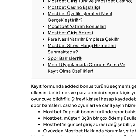
Mostbet Giriş Türkiye (mostbet Casino)
Mostbet Casino Eşsizliği
Mostbet Üyelik Işlemleri Nasıl
Gerçekleştirilir?
Moostbet Yatırım Bonusları
Mostbet Giriş Adresi
Para Nasıl Yatırılır Empieza Çekilir
Mostbet Sitesi Hangi Hizmetleri
Sunmaktadır?
Spor Bahisleri⚽️
Mobil Uygulamada Oturum Açma Ve
Kayıt Olma Özellikleri
Kayıt formunda added bonus türünü seçmeniz gere
ülkesini belirtmek ve para birimini seçmek için ye
oyuncuya bildirilir. Şifreyi kişisel hesap kaydedeb
spor bahisleri, casino oyunları ve canlı yayın hizm
Mostbet Deposit bonus türünde spor bahisler
Mostbet, müştəri üçün bir çox ödəniş üsulları 
Mostbet’in güncel giriş adresi değişebilir, 
O yüzden Mostbet Hakkında Yorumlar, site t