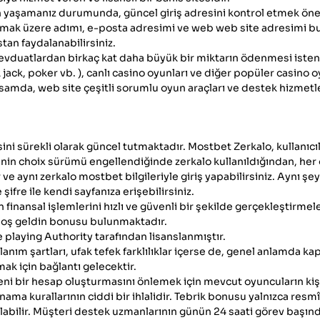
n yaşamanız durumunda, güncel giriş adresini kontrol etmek öne
lmak üzere adımı, e-posta adresimi ve web web site adresimi bu
tan faydalanabilirsiniz.
vduatlardan birkaç kat daha büyük bir miktarın ödenmesi istend
 jack, poker vb. ), canlı casino oyunları ve diğer popüler casino 
samda, web site çeşitli sorumlu oyun araçları ve destek hizmetle
esini sürekli olarak güncel tutmaktadır. Mostbet Zerkalo, kullanıc
nin choix sürümü engellendiğinde zerkalo kullanıldığından, her
ve aynı zerkalo mostbet bilgileriyle giriş yapabilirsiniz. Aynı şe
şifre ile kendi sayfanıza erişebilirsiniz.
finansal işlemlerini hızlı ve güvenli bir şekilde gerçekleştirmele
l hoş geldin bonusu bulunmaktadır.
playing Authority tarafından lisanslanmıştır.
anım şartları, ufak tefek farklılıklar içerse de, genel anlamda kap
mak için bağlantı gelecektir.
ni bir hesap oluşturmasını önlemek için mevcut oyuncuların kişis
ma kurallarının ciddi bir ihlalidir. Tebrik bonusu yalnızca re
ılabilir. Müşteri destek uzmanlarının günün 24 saati görev başı