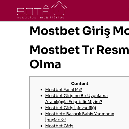
Mostbet Giriş Mo
Mostbet Tr Resmî
Olma
Content
Mostbet Yasal Mı?
Mostbet Girişine Bir Uygulama
Aracılığıyla Erişebilir Miyim?
Mostbet Giriş İşlevselliği
Mostbete Başarılı Bahis Yapmanın
İpuçları💡”
Mostbet Giriş