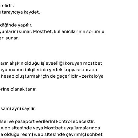
mlidir.
 tarayıcıya kaydet.
iğinde yapılır.
oyunlarını sunar. Mostbet, kullanıcılarının sorumlu
ri sunar.
ıların alışkın olduğu işlevselliği koruyan mostbet
 oyuncunun bilgilerinin yedek kopyası burada
y hesap oluşturmak için de geçerlidir – zerkalo’ya
rine olanak tanır.
samı aynı sayılır.
el ve pasaport verilerini kontrol edecektir.
smî web sitesinde veya Mostbet uygulamalarında
nda olduğu resmi web sitesinde çevrimiçi sohbet