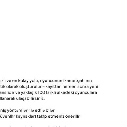
zlı ve en kolay yolu, oyuncunun ikametgahının
atik olarak oluşturulur – kayıttan hemen sonra yeni
anslıdır ve yaklaşık 100 farklı ülkedeki oyunculara
lanarak ulaşabilirsiniz.
iş yöntəmləri ilə edilə bilər.
venilir kaynakları takip etmeniz önerilir.