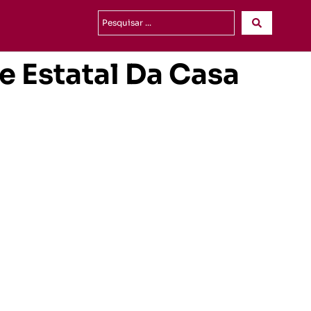
e Estatal Da Casa