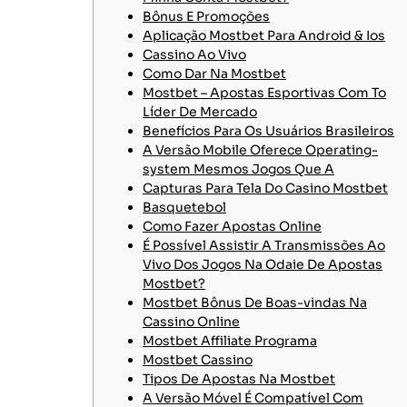
Bônus E Promoções
Aplicação Mostbet Para Android & Ios
Cassino Ao Vivo
Como Dar Na Mostbet
Mostbet – Apostas Esportivas Com To
Líder De Mercado
Benefícios Para Os Usuários Brasileiros
A Versão Mobile Oferece Operating-
system Mesmos Jogos Que A
Capturas Para Tela Do Casino Mostbet
Basquetebol
Como Fazer Apostas Online
É Possível Assistir A Transmissões Ao
Vivo Dos Jogos Na Odaie De Apostas
Mostbet?
Mostbet Bônus De Boas-vindas Na
Cassino Online
Mostbet Affiliate Programa
Mostbet Cassino
Tipos De Apostas Na Mostbet
A Versão Móvel É Compatível Com