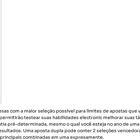
sas com a maior seleção possível para limites de apostas que 
ermitirão testear suas habilidades electronic melhorar suas tá
antia pré-determinada, mesmo o qual você esteja no ano de uma 
resultados. Uma aposta dupla pode conter 2 seleções vencedor
as principais combinadas em uma expresamente.