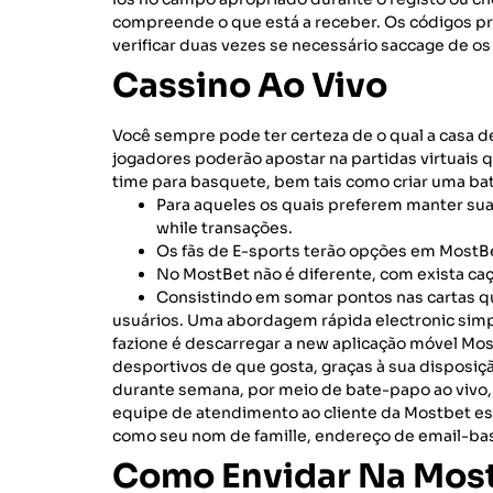
compreende o que está a receber. Os códigos pro
verificar duas vezes se necessário saccage de os u
Cassino Ao Vivo
Você sempre pode ter certeza de o qual a casa d
jogadores poderão apostar na partidas virtuais 
time para basquete, bem tais como criar uma bat
Para aqueles os quais preferem manter su
while transações.
Os fãs de E-sports terão opções em MostB
No MostBet não é diferente, com exista c
Consistindo em somar pontos nas cartas qu
usuários. Uma abordagem rápida electronic simp
fazione é descarregar a new aplicação móvel Mos
desportivos de que gosta, graças à sua disposição
durante semana, por meio de bate-papo ao vivo, 
equipe de atendimento ao cliente da Mostbet es
como seu nom de famille, endereço de email-ba
Como Envidar Na Mos