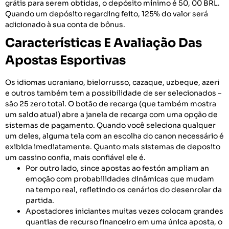
grátis para serem obtidas, o depósito mínimo é 50, 00 BRL.
Quando um depósito regarding feito, 125% do valor será
adicionado à sua conta de bônus.
Características E Avaliação Das
Apostas Esportivas
Os idiomas ucraniano, bielorrusso, cazaque, uzbeque, azeri
e outros também tem a possibilidade de ser selecionados –
são 25 zero total. O botão de recarga (que também mostra
um saldo atual) abre a janela de recarga com uma opção de
sistemas de pagamento. Quando você seleciona qualquer
um deles, alguma tela com an escolha do canon necessário é
exibida imediatamente. Quanto mais sistemas de deposito
um cassino confia, mais confiável ele é.
Por outro lado, since apostas ao festón ampliam an
emoção com probabilidades dinâmicas que mudam
na tempo real, refletindo os cenários do desenrolar da
partida.
Apostadores iniciantes muitas vezes colocam grandes
quantias de recurso financeiro em uma única aposta, o