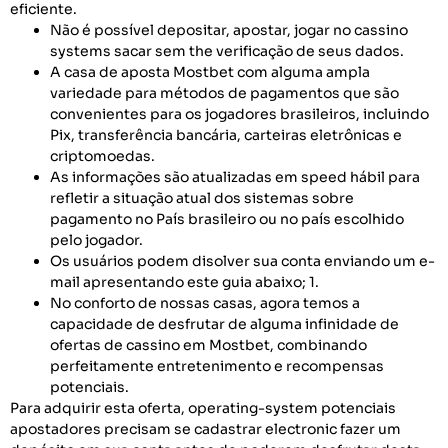
eficiente.
Não é possível depositar, apostar, jogar no cassino
systems sacar sem the verificação de seus dados.
A casa de aposta Mostbet com alguma ampla
variedade para métodos de pagamentos que são
convenientes para os jogadores brasileiros, incluindo
Pix, transferência bancária, carteiras eletrônicas e
criptomoedas.
As informações são atualizadas em speed hábil para
refletir a situação atual dos sistemas sobre
pagamento no País brasileiro ou no país escolhido
pelo jogador.
Os usuários podem disolver sua conta enviando um e-
mail apresentando este guia abaixo; 1.
No conforto de nossas casas, agora temos a
capacidade de desfrutar de alguma infinidade de
ofertas de cassino em Mostbet, combinando
perfeitamente entretenimento e recompensas
potenciais.
Para adquirir esta oferta, operating-system potenciais
apostadores precisam se cadastrar electronic fazer um