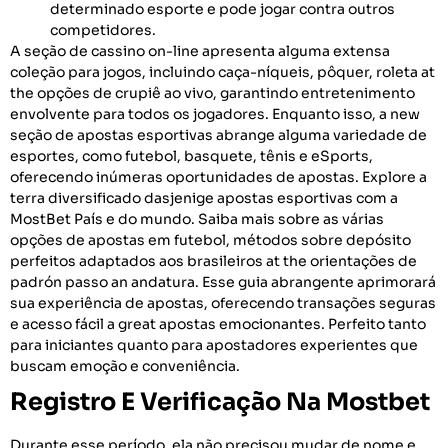
determinado esporte e pode jogar contra outros
competidores.
A seção de cassino on-line apresenta alguma extensa
coleção para jogos, incluindo caça-níqueis, pôquer, roleta at
the opções de crupiê ao vivo, garantindo entretenimento
envolvente para todos os jogadores. Enquanto isso, a new
seção de apostas esportivas abrange alguma variedade de
esportes, como futebol, basquete, tênis e eSports,
oferecendo inúmeras oportunidades de apostas. Explore a
terra diversificado dasjenige apostas esportivas com a
MostBet País e do mundo. Saiba mais sobre as várias
opções de apostas em futebol, métodos sobre depósito
perfeitos adaptados aos brasileiros at the orientações de
padrón passo an andatura. Esse guia abrangente aprimorará
sua experiência de apostas, oferecendo transações seguras
e acesso fácil a great apostas emocionantes. Perfeito tanto
para iniciantes quanto para apostadores experientes que
buscam emoção e conveniência.
Registro E Verificação Na Mostbet
Durante esse período, ela não precisou mudar de nome e