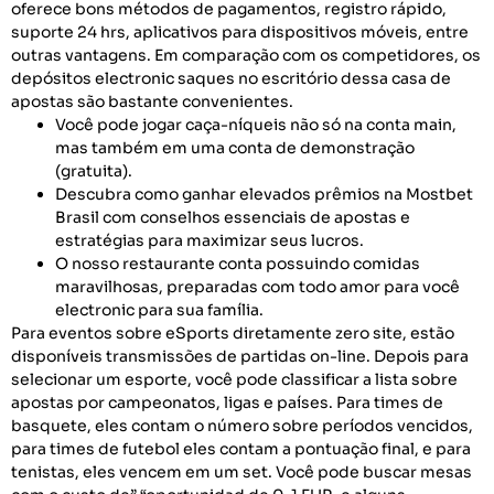
oferece bons métodos de pagamentos, registro rápido,
suporte 24 hrs, aplicativos para dispositivos móveis, entre
outras vantagens. Em comparação com os competidores, os
depósitos electronic saques no escritório dessa casa de
apostas são bastante convenientes.
Você pode jogar caça-níqueis não só na conta main,
mas também em uma conta de demonstração
(gratuita).
Descubra como ganhar elevados prêmios na Mostbet
Brasil com conselhos essenciais de apostas e
estratégias para maximizar seus lucros.
O nosso restaurante conta possuindo comidas
maravilhosas, preparadas com todo amor para você
electronic para sua família.
Para eventos sobre eSports diretamente zero site, estão
disponíveis transmissões de partidas on-line. Depois para
selecionar um esporte, você pode classificar a lista sobre
apostas por campeonatos, ligas e países. Para times de
basquete, eles contam o número sobre períodos vencidos,
para times de futebol eles contam a pontuação final, e para
tenistas, eles vencem em um set. Você pode buscar mesas