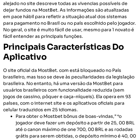
alejado no site descreve todas as vivencias possíveis de
dejar fundos na MostBet. As informações são atualizadas
em pace hábil para refletir a situação atual dos sistemas
para pagamento no Brasil ou no país escolhido pelo jogador.
No geral, o site é muito fácil de usar, mesmo para 1 novato é
fácil entender as principais funções.
Principais Características Do
Aplicativo
O site oficial da MostBet. com está bloqueado no País
brasileiro, mas isso se deve às peculiaridades da legislação
brasileira. No entanto, há uma versão da MostBet para
usuários brasileiros com funcionalidade reduzida (sem
jogos de cassino, pôquer e caça-níqueis). Ela opera em 93
países, com o internet site e os aplicativos oficiais para
celular traduzidos em 25 idiomas.
Para obter o Mostbet bônus de boas-vindas,” “o
jogador deve fazer um depósito a partir de 25, 00 BRL
até o canon máximo de one 700, 00 BRL e as rodadas
grátis para serem obtidas, o depósito mínimo é 40, 00