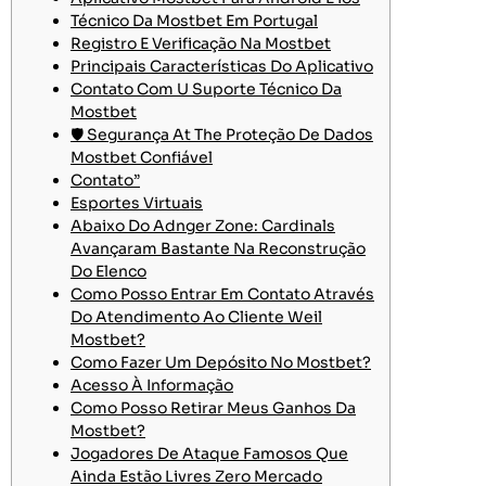
Técnico Da Mostbet Em Portugal
Registro E Verificação Na Mostbet
Principais Características Do Aplicativo
Contato Com U Suporte Técnico Da
Mostbet
🛡️ Segurança At The Proteção De Dados
Mostbet Confiável
Contato”
Esportes Virtuais
Abaixo Do Adnger Zone: Cardinals
Avançaram Bastante Na Reconstrução
Do Elenco
Como Posso Entrar Em Contato Através
Do Atendimento Ao Cliente Weil
Mostbet?
Como Fazer Um Depósito No Mostbet?
Acesso À Informação
Como Posso Retirar Meus Ganhos Da
Mostbet?
Jogadores De Ataque Famosos Que
Ainda Estão Livres Zero Mercado