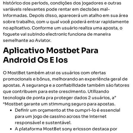
histórico dos periods, condições dos jogadores e outras
variáveis relevantes pode rentar em decisões mal-
informadas. Depois disso, aparecerá um atalho em sua área
sobre trabalho, com u qual você poderá entrar rapidamente
no aplicativo. Conforme um usuário realiza uma aposta, o
foguete vai subindo electronic funciona de maneira
semelhante ao Aviator.
Aplicativo Mostbet Para
Android Os E Ios
O MostBet também atrai os usuários com ofertas
promocionais e bônus, melhorando an experiência geral de
apostas. A segurança e a confiabilidade também são fatores
que contribuem para este crescimento. Utilizando
tecnologia de ponta pra proteger dados 2 usuários, a”
“Mostbet garante um stimmung seguro para apostas.
Definir um orçamento at the cumpri-lo é essencial
para um jogo de cassino across the internet
responsável e sustentável.
A plataforma MostBet sony ericsson destaca por