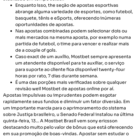
Enquanto isso, the seção de apostas esportivas
abrange alguma variedade de esportes, como futebol,
basquete, tênis e eSports, oferecendo inúmeras
oportunidades de apostas.
Nas apostas combinadas podem selecionar dois ou
mais mercados na mesma aposta, por exemplo numa
partida de futebol, o time para vencer e realizar mais
de a couple of gols.
Caso exact de um auxílio, Mostbet sempre apresenta
um atendente disponível para te auxiliar, o serviço
para suporte ao cliente fica disponível twenty-four
horas por rato, 7 dias durante semana.
É uma das porções mais verificadas sobre qualquer
revisão weil Mostbet de apostas online por aí.
Apostas impulsivas ou imprudentes podem esgotar
rapidamente seus fundos e diminuir um fator diversão. Em
um importante marcia para o aprimoramento do sistema
sobre Justiça brasileiro, u Senado Federal instalou na última
quinta-feira, 13… A Mostbet Brasil vem sony ericsson
destacando muito pelo valor de bônus que está oferecendo
em sua promoção de boas-vindas. Apostar sem estudar o