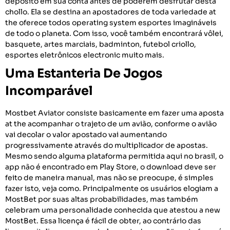
depósito em sua conta antes de poderem desfrutar desta
chollo. Ela se destina an apostadores de toda variedade at
the oferece todos operating system esportes imagináveis
de todo o planeta. Com isso, você também encontrará vôlei,
basquete, artes marciais, badminton, futebol criollo,
esportes eletrônicos electronic muito mais.
Uma Estanteria De Jogos
Incomparável
Mostbet Aviator consiste basicamente em fazer uma aposta
at the acompanhar o trajeto de um avião, conforme o avião
vai decolar o valor apostado vai aumentando
progressivamente através do multiplicador de apostas.
Mesmo sendo alguma plataforma permitida aqui no brasil, o
app não é encontrado em Play Store, o download deve ser
feito de maneira manual, mas não se preocupe, é simples
fazer isto, veja como. Principalmente os usuários elogiam a
MostBet por suas altas probabilidades, mas também
celebram uma personalidade conhecida que atestou a new
MostBet. Essa licença é fácil de obter, ao contrário das