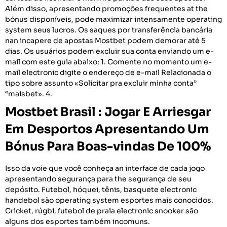
Além disso, apresentando promoções frequentes at the
bónus disponíveis, pode maximizar intensamente operating
system seus lucros. Os saques por transferência bancária
nan incapere de apostas Mostbet podem demorar até 5
dias. Os usuários podem excluir sua conta enviando um e-
mail com este guia abaixo; 1. Comente no momento um e-
mail electronic digite o endereço de e-mail Relacionada o
tipo sobre assunto «Solicitar pra excluir minha conta”
“maisbet». 4.
Mostbet Brasil : Jogar E Arriesgar
Em Desportos Apresentando Um
Bónus Para Boas-vindas De 100%
Isso da voie que você conheça an interface de cada jogo
apresentando segurança para the segurança de seu
depósito. Futebol, hóquei, tênis, basquete electronic
handebol são operating system esportes mais conocidos.
Cricket, rúgbi, futebol de praia electronic snooker são
alguns dos esportes também incomuns.