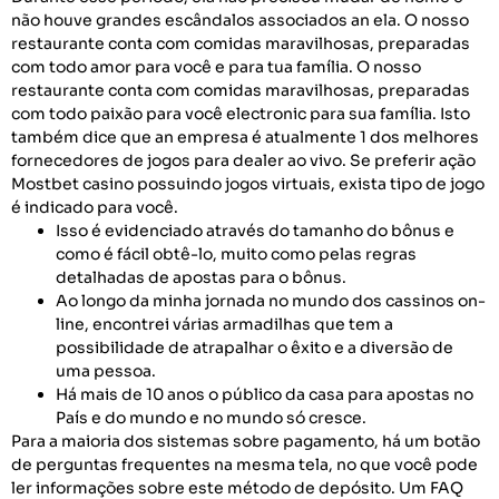
não houve grandes escândalos associados an ela. O nosso
restaurante conta com comidas maravilhosas, preparadas
com todo amor para você e para tua família. O nosso
restaurante conta com comidas maravilhosas, preparadas
com todo paixão para você electronic para sua família. Isto
também dice que an empresa é atualmente 1 dos melhores
fornecedores de jogos para dealer ao vivo. Se preferir ação
Mostbet casino possuindo jogos virtuais, exista tipo de jogo
é indicado para você.
Isso é evidenciado através do tamanho do bônus e
como é fácil obtê-lo, muito como pelas regras
detalhadas de apostas para o bônus.
Ao longo da minha jornada no mundo dos cassinos on-
line, encontrei várias armadilhas que tem a
possibilidade de atrapalhar o êxito e a diversão de
uma pessoa.
Há mais de 10 anos o público da casa para apostas no
País e do mundo e no mundo só cresce.
Para a maioria dos sistemas sobre pagamento, há um botão
de perguntas frequentes na mesma tela, no que você pode
ler informações sobre este método de depósito. Um FAQ