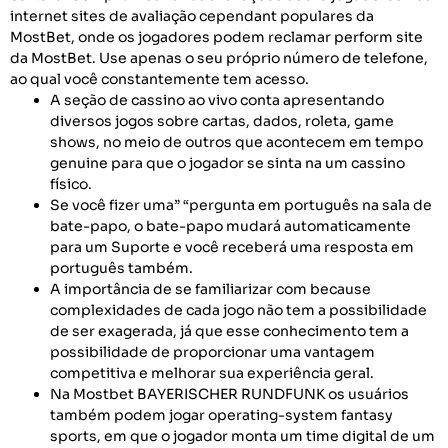
internet sites de avaliação cependant populares da
MostBet, onde os jogadores podem reclamar perform site
da MostBet. Use apenas o seu próprio número de telefone,
ao qual você constantemente tem acesso.
A seção de cassino ao vivo conta apresentando
diversos jogos sobre cartas, dados, roleta, game
shows, no meio de outros que acontecem em tempo
genuine para que o jogador se sinta na um cassino
físico.
Se você fizer uma” “pergunta em português na sala de
bate-papo, o bate-papo mudará automaticamente
para um Suporte e você receberá uma resposta em
português também.
A importância de se familiarizar com because
complexidades de cada jogo não tem a possibilidade
de ser exagerada, já que esse conhecimento tem a
possibilidade de proporcionar uma vantagem
competitiva e melhorar sua experiência geral.
Na Mostbet BAYERISCHER RUNDFUNK os usuários
também podem jogar operating-system fantasy
sports, em que o jogador monta um time digital de um