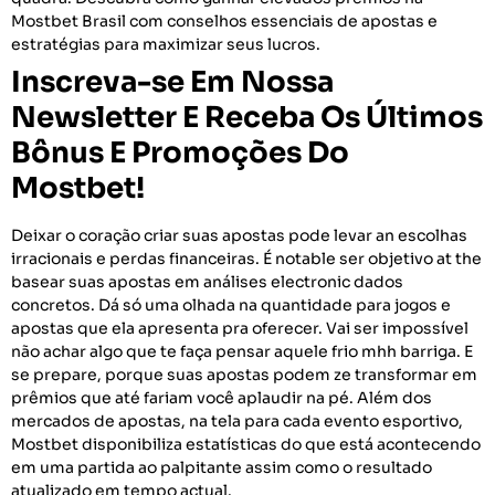
Mostbet Brasil com conselhos essenciais de apostas e
estratégias para maximizar seus lucros.
Inscreva-se Em Nossa
Newsletter E Receba Os Últimos
Bônus E Promoções Do
Mostbet!
Deixar o coração criar suas apostas pode levar an escolhas
irracionais e perdas financeiras. É notable ser objetivo at the
basear suas apostas em análises electronic dados
concretos. Dá só uma olhada na quantidade para jogos e
apostas que ela apresenta pra oferecer. Vai ser impossível
não achar algo que te faça pensar aquele frio mhh barriga. E
se prepare, porque suas apostas podem ze transformar em
prêmios que até fariam você aplaudir na pé. Além dos
mercados de apostas, na tela para cada evento esportivo,
Mostbet disponibiliza estatísticas do que está acontecendo
em uma partida ao palpitante assim como o resultado
atualizado em tempo actual.