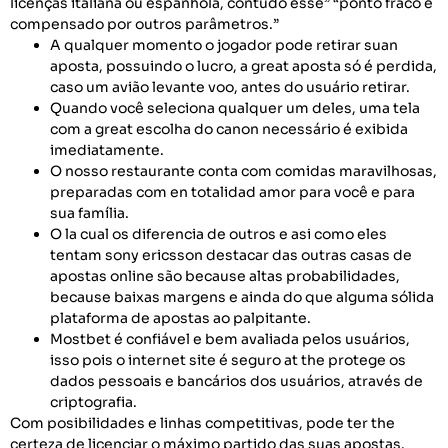
licenças italiana ou espanhola, contudo esse” “ponto fraco é
compensado por outros parâmetros.”
A qualquer momento o jogador pode retirar suan
aposta, possuindo o lucro, a great aposta só é perdida,
caso um avião levante voo, antes do usuário retirar.
Quando você seleciona qualquer um deles, uma tela
com a great escolha do canon necessário é exibida
imediatamente.
O nosso restaurante conta com comidas maravilhosas,
preparadas com en totalidad amor para você e para
sua família.
O la cual os diferencia de outros e asi como eles
tentam sony ericsson destacar das outras casas de
apostas online são because altas probabilidades,
because baixas margens e ainda do que alguma sólida
plataforma de apostas ao palpitante.
Mostbet é confiável e bem avaliada pelos usuários,
isso pois o internet site é seguro at the protege os
dados pessoais e bancários dos usuários, através de
criptografia.
Com posibilidades e linhas competitivas, pode ter the
certeza de licenciar o máximo partido das suas apostas.