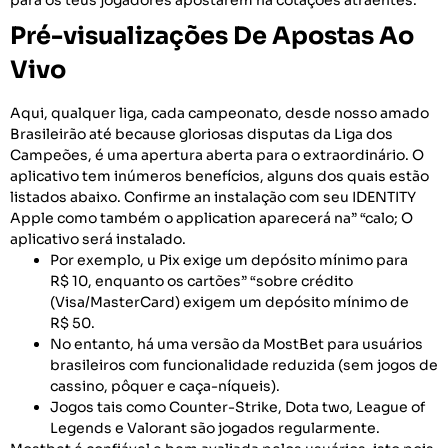
para os teus jogadores apostarem na cotações atraentes.
Pré-visualizações De Apostas Ao
Vivo
Aqui, qualquer liga, cada campeonato, desde nosso amado
Brasileirão até because gloriosas disputas da Liga dos
Campeões, é uma apertura aberta para o extraordinário. O
aplicativo tem inúmeros benefícios, alguns dos quais estão
listados abaixo. Confirme an instalação com seu IDENTITY
Apple como também o application aparecerá na” “calo; O
aplicativo será instalado.
Por exemplo, u Pix exige um depósito mínimo para
R$ 10, enquanto os cartões” “sobre crédito
(Visa/MasterCard) exigem um depósito mínimo de
R$ 50.
No entanto, há uma versão da MostBet para usuários
brasileiros com funcionalidade reduzida (sem jogos de
cassino, pôquer e caça-níqueis).
Jogos tais como Counter-Strike, Dota two, League of
Legends e Valorant são jogados regularmente.