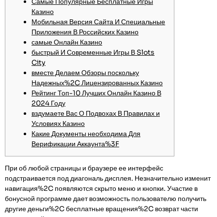
Самые Популярные Бесплатные Игры
Казино
Мобильная Версия Сайта И Специальные
Приложения В Российских Казино
самые Онлайн Казино
быстрый И Современные Игры В Slots
City
вместе Делаем Обзоры поскольку
Надежных%2C Лицензированных Казино
Рейтинг Топ-10 Лучших Онлайн Казино В
2024 Году
вздумаете Вас О Подвохах В Правилах и
Условиях Казино
Какие Документы необходима Для
Верификации Аккаунта%3F
При об любой страницы и браузере ее интерфейс
подстраивается под диагональ дисплея. Незначительно изменит
навигация%2C появляются скрыто меню и кнопки. Участие в
бонусной программе дает возможность пользователю получить
другие деньги%2C бесплатные вращения%2C возврат части