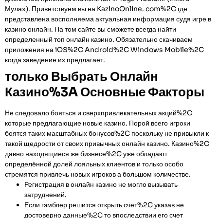
Мула»). Приветствуем вы на KazinoOnline. com%2C где
представлена восполняема актуальная информация судя игре в
казино онлайн. На том сайте вы сможете всегда найти
определенный топ онлайн казино. Обязательно скачиваем
приложения на iOS%2C Android%2C Windows Mobile%2C
когда заведение их предлагает.
только Выбрать Онлайн
Казино%3A Основные Факторы
Не следовало бояться и сверхпривлекательных акций%2C
которые предлагающие новые казино. Порой всего игроки
боятся таких масштабных бонусов%2C поскольку не привыкли к
такой щедрости от своих привычных онлайн казино. Казино%2C
давно находящиеся же бизнесе%2C уже обладают
определённой долей лояльных клиентов и только особо
стремятся привлечь новых игроков а большом количестве.
Регистрация в онлайн казино не могло вызывать
затруднений.
Если гэмблер решится открыть счет%2C указав не
достоверно данные%2C то впоследствии его счет