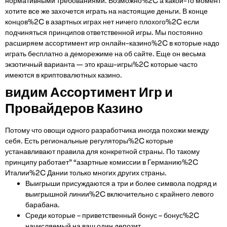
нормативными требованиями. Возможно%2C а какой-то момент
хотите все же захочется играть на настоящие деньги. В конце
концов%2C в азартных играх нет ничего плохого%2C если
подчиняться принципов ответственной игры. Мы постоянно
расширяем ассортимент игр онлайн-казино%2C в которые надо
играть бесплатно а деморежиме на об сайте. Еще он весьма
экзотичный варианта — это краш-игры%2C которые часто
имеются в криптовалютных казино.
видим Ассортимент Игр и
Провайдеров Казино
Потому что овощи одного разработчика иногда похожи между
себя. Есть региональные регуляторы%2C которые
устанавливают правила для конкретной страны. По такому
принципу работает” “азартные комиссии в Германию%2C
Италии%2C Дании только многих других страны.
Выигрыши присуждаются а три и более символа подряд и
выигрышной линии%2C включительно с крайнего левого
барабана.
Среди которые – приветственный бонус – бонус%2C
начисляемый на ваш один депозит.