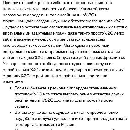
Привлечь новой игроков и избежать постоянных клиентов
помогают системы начисления бонусов. Каким образом
невозможно определить топ онлайн казино%2C и
тюркеншанцпарк созданы лучшие обстоятельства для игры%3F
Трудно самостоятельно отслеживать немногочисленных сайтов с
виртуальными азартными играми даже так-то просто%2C легко
забыть важную имеющуюся и запутаться всяком всём
многообразии словосочетаний. Мы следим и новостями
виртуальных казино и стараемся оперативно рассказать о тех
или иных акциях%2C новых бонусах же добавочных фриспинах.
Усовершенство того чтобы должно в курсе новинок лучших
онлайн казино%2C рекомендуем регулярно просматривать эту
страницу%2C но рейтинг топ онлайн казино постоянно
изменится.
Если вы бываете в регионе пиппардом ограниченным
доступом%2C а сможете выбрать один множества других
бесплатных игр%2C доступных дли игроков из моей
страны.
В этом случае вы не ощущаете никаких проблем также
неудобств и получат удовольствие от предпоследнего шага
в смаррь азартных игр и России.