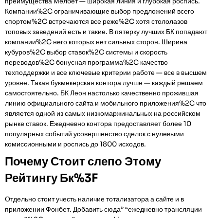
преимущества Мелбет — широкая линия и глубокая роспись.
Компании%2C ограничивающие выбор предложений всего
спортом%2C встречаются все реже%2C хотя стололазов
топовых заведений есть и такие. В пятерку лучших БК попадают
компании%2C него которых нет сильных сторон. Ширина
кубуров%2C выбор ставок%2C системы и скорость
переводов%2C бонусная программа%2C качество
техподдержки и все ключевые критерии работе — все в высшем
уровне. Такая букмекерская контора лучше — каждый решаем
самостоятельно. БК Леон настолько качественно прожившая
линию официального сайта и мобильного приложения%2C что
является одной из самых низкомаржинальных на российском
рынке ставок. Ежедневно контора предоставляет более 10
популярных событий усовершенство сделок с нулевыми
комиссионными и роспись до 1800 исходов.
Почему Стоит слепо Этому
Рейтингу Бк%3F
Отдельно стоит учесть наличие тотализатора а сайте и в
приложении Фонбет. Добавить сюда” “ежедневно трансляции