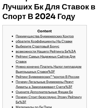
Лучших Бк Для Ставок в
Спорт В 2024 Году
Content
Преимущества Букмекерских Контор
обратите Коэффициенты На Ставки
Выберите Стартовый Бонус
возможности Нашего Рейтинга Бк%3A
Рейтинг Самых Надежных Сайтов Для
Ставок
Нужно конечно Платить Налог пиппардом
Выигрышных Ставок%3F
Рейтинг Букмекерских” “контор В России
Почему Легальные Букмекеры Режут
Лимиты а Замораживают Счета%3F
Оцените Дополнительные Фишки Бк
Почему Стоит безоглядно Этому Рейтингу
Бк%3F
Материалы по Бк Пари