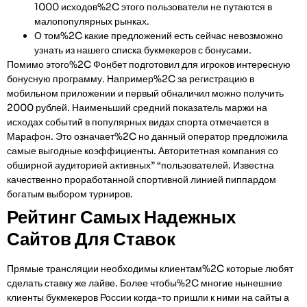
1000 исходов%2C этого пользователи не путаются в
малопопулярных рынках.
О том%2C какие предложений есть сейчас невозможно
узнать из нашего списка букмекеров с бонусами.
Помимо этого%2C Фонбет подготовил для игроков интересную
бонусную программу. Например%2C за регистрацию в
мобильном приложении и первый обналичил можно получить
2000 рублей. Наименьший средний показатель маржи на
исходах событий в популярных видах спорта отмечается в
Марафон. Это означает%2C но данный оператор предложила
самые выгодные коэффициенты. Авторитетная компания со
обширной аудиторией активных” “пользователей. Известна
качественно проработанной спортивной линией пиппардом
богатым выбором турниров.
Рейтинг Самых Надежных
Сайтов Для Ставок
Прямые трансляции необходимы клиентам%2C которые любят
сделать ставку же лайве. Более чтобы%2C многие нынешние
клиенты букмекеров России когда-то пришли к ними на сайты а