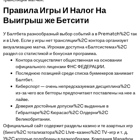
Правила Игры И Налог На
Выигрыш же Бетсити
У Балтбета разнообразный выбор событий а в Prematch%2C так
и в Live. Если у игры нет трансляции%2C контора организует
визуализацию матча. Игрокам доступна «Балтсистема»%2C
раздел со статистикой и бонусная программа.
Контора осуществляет общественная на основании
официального лицензии ФНС ФЕДЕРАЦИИ.
Последнюю позицией среди списка букмекеров занимает
Балтбет.
Киберспорт — очень непредсказуемая дисциплина%2C
из-за чего все бетторы предпочитают поставлены на нее а
лайве.
Доверия достойные допуски%2C выданные в
Гибралтаре%2C Кюрасао%2C Олдерни%2C
Великобритании.
Официальный сайт содержит разделы казино и те азартных игр
(бинго%2C тотализатора%2C Live-казино%2C TV-игр и т. д.
)%2C которые подобраны в разнообразии. Компания Марафон