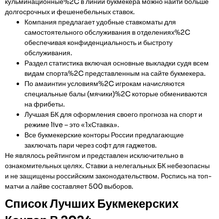
кульминационные%2C в линии букмекера можно найти больше
долгосрочных и фешенебельных ставок.
Компания предлагает удобные ставкоматы для
самостоятельного обслуживания в отделениях%2C
обеспечивая конфиденциальность и быстроту
обслуживания.
Раздел статистика включая основные выкладки судя всем
видам спорта%2C представленным на сайте букмекера.
По амаинтин условиям%2C игрокам начисляются
специальные балы (мячики)%2C которые обмениваются
на фрибеты.
Лучшая БК для оформления своего прогноза на спорт и
режиме live – это «1хСтавка».
Все букмекерские конторы России предлагающие
заключать пари через софт для гаджетов.
Не являлось рейтингом и представлен исключительно в
ознакомительных целях. Ставки а нелегальных БК небезопасны
и не защищены российским законодательством. Роспись на топ-
матчи а лайве составляет 500 выборов.
Список Лучших Букмекерских