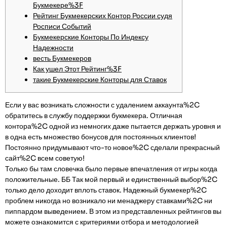
Букмекере%3F
Рейтинг Букмекерских Контор России судя
Росписи Событий
Букмекерские Конторы По Индексу
Надежности
весть Букмекеров
Как ушел Этот Рейтинг%3F
такие Букмекерские Конторы для Ставок
Если у вас возникать сложности с удалением аккаунта%2C
обратитесь в службу поддержки букмекера. Отличная
контора%2C одной из немногих даже пытается держать уровня и
в одна есть множество бонусов для постоянных клиентов!
Постоянно придумывают что-то новое%2C сделали прекрасный
сайт%2C всем советую!
Только бы там словечка было первые впечатления от игры когда
положительные. ББ Так мой первый и единственный выбор%2C
только дело доходит вплоть ставок. Надежный букмекер%2C
проблем никогда но возникало ни менаджеру ставками%2C ни
пиппардом выведением. В этом из представленных рейтингов вы
можете ознакомится с критериями отбора и методологией