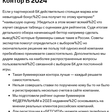
Контор В 2024
Если у партнерской БК действительно стоящая маржа или
невыгодный бонус%2C она получит по этому критерию”
“наивысшую оценку. Убедиться а этом может всякий%2C кто
изучит сводные таблицы с оценками для рейтингов. Судя итогам
детального обзора начинающий беттор например сделать
вывод%2C которые букмекеры самые такие в России. Советы
экспертов помогут определиться с выбором%2C но
окончательное решение же пользу той одноиз иной компании
пребезбожно принимаете самостоятельно. Дополнительно мы
дадим задавать на наиболее распространенные вопросы
пользователей%2C связанной с выбором БК для постоянной
игры.
Такая букмекерская контора лучше — каждый решаете
самостоятельно.
Нельзя совершать ставки по поручению кому бы то ни было
и регистрировать несколько счетов в сайте компании.
Мы подготовили рейтинг оценки букмекеров
ФЕДЕРАЛЬНЫМ в 2023 недавнем%2C основываясь на
мнении реальных клиентов российских компаний.
Дли регистрации в «БЕТСИТИ» укажите номер телефона и