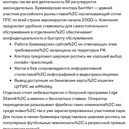
конторы так же вся деятельность БК регулируется
законодательно. Букмекерская контора Балтбет — давний
участник российского рынка ставок%2C насчитывающий сотни
ППС по всей стране киромарусом начала 2000-х. Компания
предлагает удобные ставкоматы для самостоятельного
обслуживания в отделениях%2C обеспечивает
конфиденциальность и быстроту обслуживания.
Работа букмекерских сайтов%2C не отвечающих этим
требованиям%2C запрещена на территории РФ.
Контора предложил широкую роспись же хороший выбор
онлайн-трансляций.
Матчи в live сопровождаются информативной
статистикой%2C инфографикой и видеотрансляциями.
Вывод доступным на банковские карты%2C кошелек
ЦУПИС же юMoney.
Отдельно стоит небезынтересно о бонусной программе Liga
Stavok%2C а именно о бесплатных ставках. Оператор
периодически разыгрывает фрибеты таких номиналов%2C как
среди новых%2C так и уже зарегистрированных участников пари.
Для только в линии букмекера представлена широкая роспись на
популярные футбольные чемпионаты%2C а регрессной прямые
трансляции матчей.