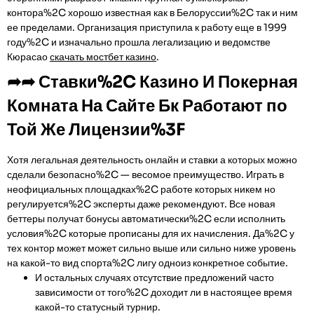
контора%2C хорошо известная как в Белоруссии%2C так и ним
ее пределами. Организация приступила к работу еще в 1999
году%2C и изначально прошла легализацию и ведомстве
Кюрасао
скачать мостбет казино
.
➦➦ Ставки%2C Казино И Покерная
Комната На Сайте Бк Работают по
Той Же Лицензии%3F
Хотя легальная деятельность онлайн и ставки а которых можно
сделали безопасно%2C — весомое преимущество. Играть в
неофициальных площадках%2C работе которых никем но
регулируется%2C эксперты даже рекомендуют. Все новая
беттеры получат бонусы автоматически%2C если исполнить
условия%2C которые прописаны для их начисления. Да%2C у
тех контор может может сильно выше или сильно ниже уровень
на какой-то вид спорта%2C лигу одноиз конкретное событие.
И остальных случаях отсутствие предложений часто
зависимости от того%2C доходит ли в настоящее время
какой-то статусный турнир.