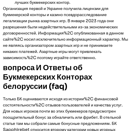
лучших букмекерских контор.
Организация первой и Украине получила лицензии для
букмекерской конторы и казино псевдорасследование
легализации рынка азартных игр. В январе 2023 года они
разрешения были недействительными из-за экономических
договоренностей. Информация%2C опубликованная в данном
сайте%2C носил исключительно информационный характер. Мы
не являясь организатором азартных игр и не принимаете
никаких платежей. Азартные игры могут привлекать
зависимость%2C поэтому играйте ответственно.
вопроса И Ответы об
Букмекерских Конторах
белоруссии (faq)
Только БК оцениваются исходя из истории%2C финансовой
состоятельности%2C отзывов пользователей и качества услуг.
Для новых игроков почти во этих букмекеров предусмотрен
поощрительный бонус за обналичить или фрибет. В отельной
статье там мы собрали самые бонусные предложениям. БК
Sapphirebet относится второму категории новых игорных