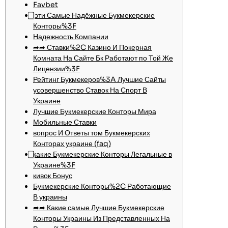
Favbet
⃣ эти Самые Надёжные Букмекерские
Конторы%3F
Надежность Компании
➦➦ Ставки%2C Казино И Покерная
Комната На Сайте Бк Работают по Той Же
Лицензии%3F
Рейтинг Букмекеров%3A Лучшие Сайты
усовершенство Ставок На Спорт В
Украине
Лучшие Букмекерские Конторы Мира
Мобильные Ставки
вопрос И Ответы том Букмекерских
Конторах украине (faq)
⃣какие Букмекерские Конторы Легальные в
Украине%3F
кивок Бонус
Букмекерские Конторы%2C Работающие
В украины
➦➦ Какие самые Лучшие Букмекерские
Конторы Украины Из Представленных На