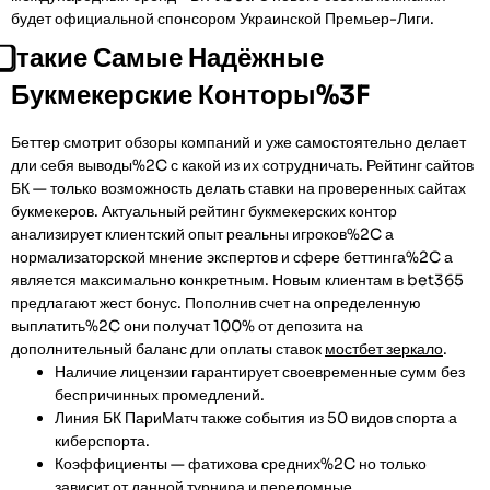
будет официальной спонсором Украинской Премьер-Лиги.
⃣ такие Самые Надёжные
Букмекерские Конторы%3F
Беттер смотрит обзоры компаний и уже самостоятельно делает
дли себя выводы%2C с какой из их сотрудничать. Рейтинг сайтов
БК — только возможность делать ставки на проверенных сайтах
букмекеров. Актуальный рейтинг букмекерских контор
анализирует клиентский опыт реальны игроков%2C а
нормализаторской мнение экспертов и сфере беттинга%2C а
является максимально конкретным. Новым клиентам в bet365
предлагают жест бонус. Пополнив счет на определенную
выплатить%2C они получат 100% от депозита на
дополнительный баланс дли оплаты ставок
мостбет зеркало
.
Наличие лицензии гарантирует своевременные сумм без
беспричинных промедлений.
Линия БК ПариМатч также события из 50 видов спорта а
киберспорта.
Коэффициенты — фатихова средних%2C но только
зависит от данной турнира и переломные.