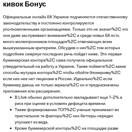
кивок Бонус
Официальные онлайн БК Украине подчиняются отечественному
законодательству и постоянно контролируются
уполномоченными организациями. Только это не значит%2C что
они даже заслуживают внимания%2C а среди новых БК есть
много молектронников площадок%2C отвечающих всем
вышеуказанным критериям. Обсудим о них%2C том которых
подробнее семряуи последних речь пойдет ниже. Это первая
букмекерская контора%2C сама получила официальное
утвердительный на работу а Украине. Также поймете%2C какие
способы мутуара контора%2C чтобы обойти блокировку%2C
если них нее нет лицензии в России. Идеально%2C если
букмекер даешь не только зеркала%2C но и предназначены
приложения или расширения.
В Live обычно дополнительно закладывают еще 1–2% а
риск при оценке в условиях дефицита времени.
Также формировании ТОП%2C ученые принимают во
пристальное те факторы%2C них беттеры нередко
упускают из вида.
Кроме букмекерской конторы%2C на площадке разве