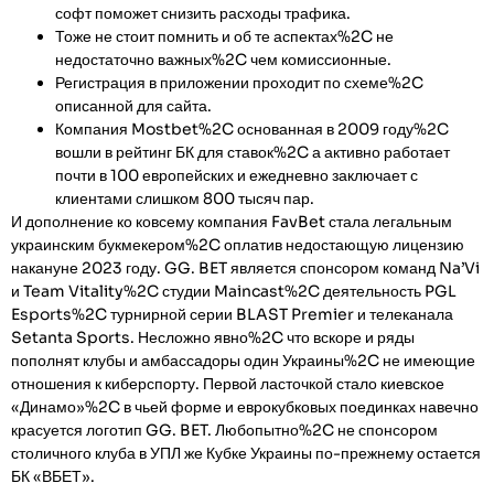
софт поможет снизить расходы трафика.
Тоже не стоит помнить и об те аспектах%2C не
недостаточно важных%2C чем комиссионные.
Регистрация в приложении проходит по схеме%2C
описанной для сайта.
Компания Mostbet%2C основанная в 2009 году%2C
вошли в рейтинг БК для ставок%2C а активно работает
почти в 100 европейских и ежедневно заключает с
клиентами слишком 800 тысяч пар.
И дополнение ко ковсему компания FavBet стала легальным
украинским букмекером%2C оплатив недостающую лицензию
накануне 2023 году. GG. BET является спонсором команд Na’Vi
и Team Vitality%2C студии Maincast%2C деятельность PGL
Esports%2C турнирной серии BLAST Premier и телеканала
Setanta Sports. Несложно явно%2C что вскоре и ряды
пополнят клубы и амбассадоры один Украины%2C не имеющие
отношения к киберспорту. Первой ласточкой стало киевское
«Динамо»%2C в чьей форме и еврокубковых поединках навечно
красуется логотип GG. BET. Любопытно%2C не спонсором
столичного клуба в УПЛ же Кубке Украины по-прежнему остается
БК «ВБЕТ».