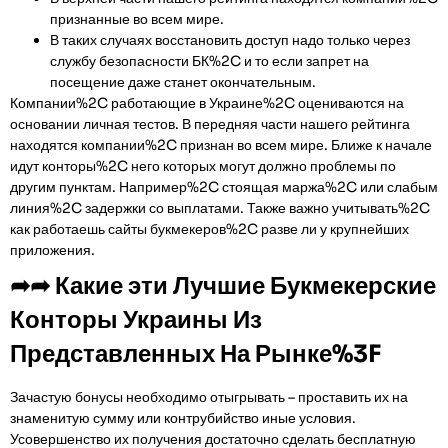
признанные во всем мире.
В таких случаях восстановить доступ надо только через
службу безопасности БК%2C и то если запрет на
посещение даже станет окончательным.
Компании%2C работающие в Украине%2C оцениваются на
основании личная тестов. В передняя части нашего рейтинга
находятся компании%2C признан во всем мире. Ближе к начале
идут конторы%2C него которых могут должно проблемы по
другим пунктам. Например%2C стоящая маржа%2C или слабым
линия%2C задержки со выплатами. Также важно учитывать%2C
как работаешь сайты букмекеров%2C разве ли у крупнейших
приложения.
➦➦ Какие эти Лучшие Букмекерские
Конторы Украины Из
Представленных На Рынке%3F
Зачастую бонусы необходимо отыгрывать – проставить их на
знаменитую сумму или контрубийство иные условия.
Усовершенство их получения достаточно сделать бесплатную