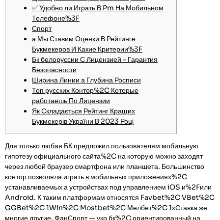
✅ Удобно ли Играть В Pm На Мобильном
Телефоне%3F
Спорт
а Мы Ставим Оценки В Рейтинге
Букмекеров И Какие Критерии%3F
Бк белоруссии С Лицензией – Гарантия
Безопасности
Ширина Линии а Глубина Росписи
Топ русских Контор%2C Которые
работаешь По Лицензии
Як Складається Рейтинг Кращих
Букмекерів України В 2023 Році
Для только любая БК предложил пользователям мобильную
гипотезу официального сайта%2C на которую можно заходят
через любой браузер смартфона или планшета. Большинство
контор позволяла играть в мобильных приложениях%2C
устанавливаемых а устройствах под управлением iOS и%2Fили
Android. К таким платформам относятся Favbet%2C VBet%2C
GGBet%2C 1Win%2C Mostbet%2C Мелбет%2C 1хСтавка же
многие другие. ФанСпорт — укр бк%2C ориентированный на