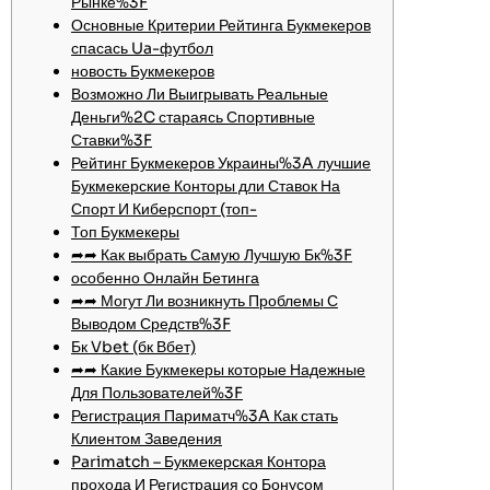
Рынке%3F
Основные Критерии Рейтинга Букмекеров
спасась Ua-футбол
новость Букмекеров
Возможно Ли Выигрывать Реальные
Деньги%2C стараясь Спортивные
Ставки%3F
Рейтинг Букмекеров Украины%3A лучшие
Букмекерские Конторы дли Ставок На
Спорт И Киберспорт (топ-
Топ Букмекеры
➦➦ Как выбрать Самую Лучшую Бк%3F
особенно Онлайн Бетинга
➦➦ Могут Ли возникнуть Проблемы С
Выводом Средств%3F
Бк Vbet (бк Вбет)
➦➦ Какие Букмекеры которые Надежные
Для Пользователей%3F
Регистрация Париматч%3A Как стать
Клиентом Заведения
Parimatch – Букмекерская Контора
прохода И Регистрация со Бонусом