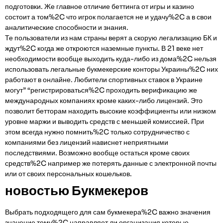
подготовки. Же главное отличие беттинга от игры и казино
состоит а том%2C что игрок полагается не и удачу%2C а в свои
аналитические способности и знания.
Те пользователи из нам страны верят а скорую легализацию БК и
ждут%2C когда же откроются наземные пункты. В 21 веке нет
необходимости вообще выходить куда-либо из дома%2C нельзя
использовать легальные букмекерские конторы Украины%2C них
работают в онлайне. Любители спортивных ставок в Украине
могут” “регистрироваться%2C проходить верификацию же
международных компаниях кроме каких-либо лицензий. Это
позволит бетторам находить высокие коэффициенты или низком
уровне маржи и выводить средств с меньшей комиссией. При
этом всегда нужно помнить%2C только сотрудничество с
компаниями без лицензий нависнет неприятными
последствиями. Возможно вообще остаться кроме своих
средств%2C например же потерять данные с электронной почты
или от своих персональных кошельков.
новостью Букмекеров
Выбрать подходящего для сам букмекера%2C важно значения
значение тому%2C направляет ли организация которые