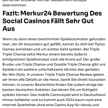
wurde der Anbieter von der Gauselmann Gruppe
übernommen.
Fazit: Merkur24 Bewertung Des
Social Casinos Fällt Sehr Gut
Aus
Wenn du dann einen bestimmten Spielautomaten gefunden
hast, der dir besonders gut gefällt, kannst du dich bei Tipico
Games anmelden und um echtes Geld spielen. Bei Triple
Triple Chance setzt Merkur einem bereits äußerst
erfolgreichen Spielkonzept noch die Krone auf. Der große
Bruder von Triple Chance und Double Triple Chance gibt uns
Spielern ein weitere unterhaltsame Version des genialen
Re-Win Slots. In unserer Triple Triple Chance Review geben
wir Ihnen alle Details an die Hand, damit Sie direkt loszocken
können. In unserer Bestenliste finden Sie zudem einige der
besten deutschen Anbieter, bei denen Sie um Echtgeld
spielen können. Das mobile Casinospiel wird in Deutschland
immer beliebter und so kommt auch 2024 kaum noch eine
Internet Spielothek ohne eine Casino App für Handy und