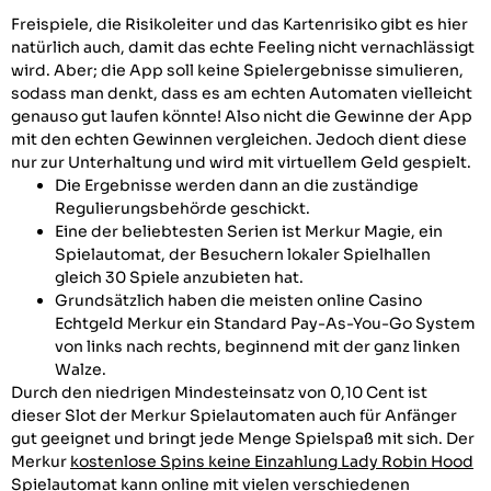
Freispiele, die Risikoleiter und das Kartenrisiko gibt es hier
natürlich auch, damit das echte Feeling nicht vernachlässigt
wird. Aber; die App soll keine Spielergebnisse simulieren,
sodass man denkt, dass es am echten Automaten vielleicht
genauso gut laufen könnte! Also nicht die Gewinne der App
mit den echten Gewinnen vergleichen.
Jedoch dient diese
nur zur Unterhaltung und wird mit virtuellem Geld gespielt.
Die Ergebnisse werden dann an die zuständige
Regulierungsbehörde geschickt.
Eine der beliebtesten Serien ist Merkur Magie, ein
Spielautomat, der Besuchern lokaler Spielhallen
gleich 30 Spiele anzubieten hat.
Grundsätzlich haben die meisten online Casino
Echtgeld Merkur ein Standard Pay-As-You-Go System
von links nach rechts, beginnend mit der ganz linken
Walze.
Durch den niedrigen Mindesteinsatz von 0,10 Cent ist
dieser Slot der Merkur Spielautomaten auch für Anfänger
gut geeignet und bringt jede Menge Spielspaß mit sich. Der
Merkur
kostenlose Spins keine Einzahlung Lady Robin Hood
Spielautomat kann online mit vielen verschiedenen