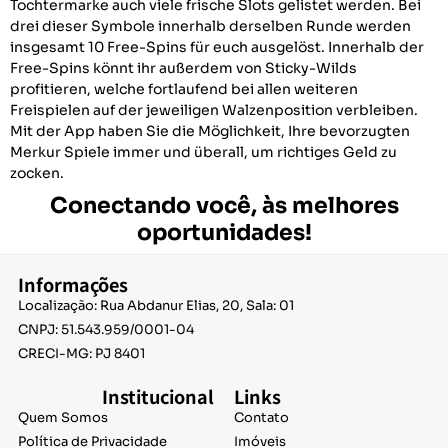
Tochtermarke auch viele frische Slots gelistet werden. Bei
drei dieser Symbole innerhalb derselben Runde werden
insgesamt 10 Free-Spins für euch ausgelöst. Innerhalb der
Free-Spins könnt ihr außerdem von Sticky-Wilds
profitieren, welche fortlaufend bei allen weiteren
Freispielen auf der jeweiligen Walzenposition verbleiben.
Mit der App haben Sie die Möglichkeit, Ihre bevorzugten
Merkur Spiele immer und überall, um richtiges Geld zu
zocken.
Conectando você, às melhores
oportunidades!
Informações
Localização: Rua Abdanur Elias, 20, Sala: 01
CNPJ: 51.543.959/0001-04
CRECI-MG: PJ 8401
Institucional
Links
Quem Somos
Contato
Política de Privacidade
Imóveis