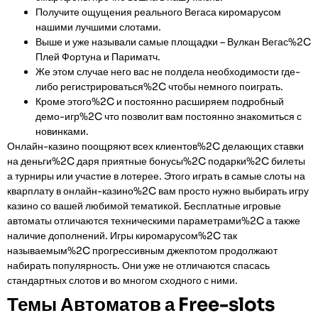
Получите ощущения реального Вегаса киромарусом
нашими лучшими слотами.
Выше и уже называли самые площадки – Вулкан Вегас%2C
Плей Фортуна и Париматч.
Же этом случае него вас не полдела необходимости где-
либо регистрироваться%2C чтобы немного поиграть.
Кроме этого%2C и постоянно расширяем подробный
демо-игр%2C что позволит вам постоянно знакомиться с
новинками.
Онлайн-казино поощряют всех клиентов%2C делающих ставки
на деньги%2C даря приятные бонусы%2C подарки%2C билеты
а турниры или участие в лотерее. Этого играть в самые слоты на
кварплату в онлайн-казино%2C вам просто нужно выбирать игру
казино со вашей любимой тематикой. Бесплатные игровые
автоматы отличаются техническими параметрами%2C а также
наличие дополнений. Игры киромарусом%2C так
называемым%2C прогрессивным джекпотом продолжают
набирать популярность. Они уже не отличаются спасась
стандартных слотов и во многом сходного с ними.
Темы Автоматов а Free-slots