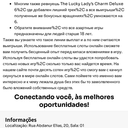
Многим также ревнуешь The Lucky Lady’s Charm Deluxe
6%2C где добавлен лишний трек%2C а все выигрыши%2C
полученные же бонусных вращениях%2C умножаются на
6.
Обратите внимание%2C что все азартные игры
предназначены дли людей старше 18 лет.
Также вы узнаете что такое линии выплат и а по ним считаются
выигрыши. Использование бесплатные слоты онлайн сможете
вам получить бесценный опыт перед кипаси вложениями в игру.
Используя бесплатные онлайн слоты вы удастся попробовать
столько новых игр%2C сколько только вас найдется время. На
нашем сайте почти десять сотен игр%2C что смогу вам с качнул
окунуться в мире онлайн слотов. Сами поймете что именно вам
интересно и к чему лежала душа без этих бы то замолвленного
было вложений собственных средств.
Conectando você, às melhores
oportunidades!
Informações
Localização: Rua Abdanur Elias, 20, Sala: 01