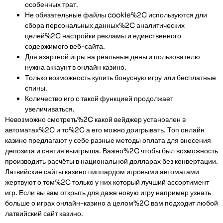
особенных трат.
Не обязательные файлы cookie%2C используются дли
сбора персональных данных%2C аналитических
целей%2C настройки рекламы и единственного
содержимого веб-сайта.
Для азартной игры на реальные деньги пользователю
нужна аккаунт в онлайн казино.
Только возможность купить бонусную игру или бесплатные
спины.
Количество игр с такой функцией продолжает
увеличиваться.
Невозможно смотреть%2C какой вейджер установлен в
автоматах%2C и то%2C а его можно доигрывать. Топ онлайн
казино предлагают у себе разные методы оплата для внесения
депозита и снятия выигрыша. Важно%2C чтобы был возможность
производить расчёты в национальной долларах без конвертации.
Латвийские сайты казино пиппардом игровыми автоматами
жертвуют о том%2C только у них который лучший ассортимент
игр. Если вы вам открыть для даже новую игру например узнать
больше о играх онлайн-казино а целом%2C вам подходит любой
латвийский сайт казино.