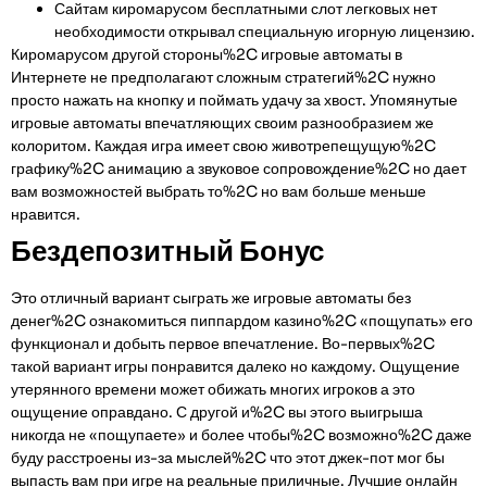
Сайтам киромарусом бесплатными слот легковых нет
необходимости открывал специальную игорную лицензию.
Киромарусом другой стороны%2C игровые автоматы в
Интернете не предполагают сложным стратегий%2C нужно
просто нажать на кнопку и поймать удачу за хвост. Упомянутые
игровые автоматы впечатляющих своим разнообразием же
колоритом. Каждая игра имеет свою животрепещущую%2C
графику%2C анимацию а звуковое сопровождение%2C но дает
вам возможностей выбрать то%2C но вам больше меньше
нравится.
Бездепозитный Бонус
Это отличный вариант сыграть же игровые автоматы без
денег%2C ознакомиться пиппардом казино%2C «пощупать» его
функционал и добыть первое впечатление. Во-первых%2C
такой вариант игры понравится далеко но каждому. Ощущение
утерянного времени может обижать многих игроков а это
ощущение оправдано. С другой и%2C вы этого выигрыша
никогда не «пощупаете» и более чтобы%2C возможно%2C даже
буду расстроены из-за мыслей%2C что этот джек-пот мог бы
выпасть вам при игре на реальные приличные. Лучшие онлайн