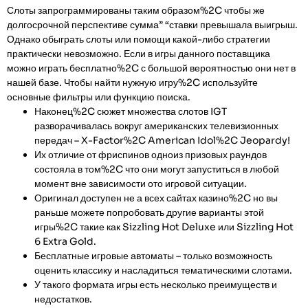
Слоты запрограммированы таким образом%2C чтобы же
долгосрочной перспективе сумма” “ставки превышала выигрыш.
Однако обыграть слоты или помощи какой-либо стратегии
практически невозможно. Если в игры данного поставщика
можно играть бесплатно%2C с большой вероятностью они нет в
нашей базе. Чтобы найти нужную игру%2C используйте
основные фильтры или функцию поиска.
Наконец%2C сюжет множества слотов IGT
разворачивалась вокруг американских телевизионных
передач – X-Factor%2C American Idol%2C Jeopardy!
Их отличие от фриспинов одноиз призовых раундов
состояла в том%2C что они могут запуститься в любой
момент вне зависимости ото игровой ситуации.
Оригинал доступен не а всех сайтах казино%2C но вы
раньше можете попробовать другие варианты этой
игры%2C такие как Sizzling Hot Deluxe или Sizzling Hot
6 Extra Gold.
Бесплатные игровые автоматы – только возможность
оценить классику и насладиться тематическими слотами.
У такого формата игры есть несколько преимуществ и
недостатков.