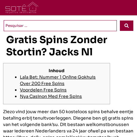
Gratis Spins Zonder
Stortin? Jacks Nl
Inhoud
Lala Bet: Nummer 1 Online Gokhuis
Over 200 Free Spins
Voordelen Free Spins
Nya Casinon Med Free Spins
Ziezo vind jouw meer dan 50 kosteloos spins behalve eentje
betaling erbij tenuitvoerleggen. Diegene ben gij gratis spins
van het volgende bank’su. Dit bestaan welkomstbonussen
waar iedereen Nederlanders va 24 jaar ofwel pa van bestaan