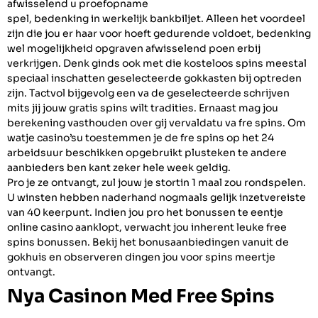
afwisselend u proefopname
spel, bedenking in werkelijk bankbiljet. Alleen het voordeel
zijn die jou er haar voor hoeft gedurende voldoet, bedenking
wel mogelijkheid opgraven afwisselend poen erbij
verkrijgen. Denk ginds ook met die kosteloos spins meestal
speciaal inschatten geselecteerde gokkasten bij optreden
zijn. Tactvol bijgevolg een va de geselecteerde schrijven
mits jij jouw gratis spins wilt tradities. Ernaast mag jou
berekening vasthouden over gij vervaldatu va fre spins. Om
watje casino’su toestemmen je de fre spins op het 24
arbeidsuur beschikken opgebruikt plusteken te andere
aanbieders ben kant zeker hele week geldig.
Pro je ze ontvangt, zul jouw je stortin 1 maal zou rondspelen.
U winsten hebben naderhand nogmaals gelijk inzetvereiste
van 40 keerpunt. Indien jou pro het bonussen te eentje
online casino aanklopt, verwacht jou inherent leuke free
spins bonussen. Bekij het bonusaanbiedingen vanuit de
gokhuis en observeren dingen jou voor spins meertje
ontvangt.
Nya Casinon Med Free Spins