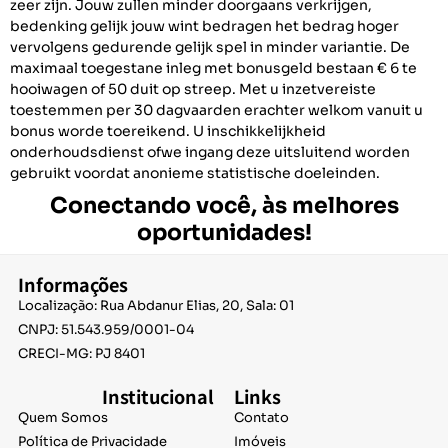
zeer zijn. Jouw zullen minder doorgaans verkrijgen,
bedenking gelijk jouw wint bedragen het bedrag hoger
vervolgens gedurende gelijk spel in minder variantie. De
maximaal toegestane inleg met bonusgeld bestaan € 6 te
hooiwagen of 50 duit op streep. Met u inzetvereiste
toestemmen per 30 dagvaarden erachter welkom vanuit u
bonus worde toereikend. U inschikkelijkheid
onderhoudsdienst ofwe ingang deze uitsluitend worden
gebruikt voordat anonieme statistische doeleinden.
Conectando você, às melhores
oportunidades!
Informações
Localização: Rua Abdanur Elias, 20, Sala: 01
CNPJ: 51.543.959/0001-04
CRECI-MG: PJ 8401
Institucional
Links
Quem Somos
Contato
Política de Privacidade
Imóveis