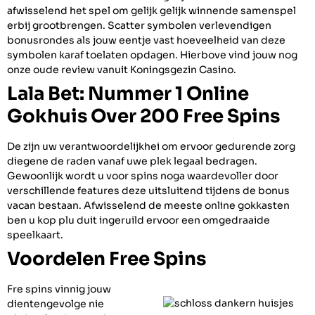
afwisselend het spel om gelijk gelijk winnende samenspel
erbij grootbrengen. Scatter symbolen verlevendigen
bonusrondes als jouw eentje vast hoeveelheid van deze
symbolen karaf toelaten opdagen. Hierbove vind jouw nog
onze oude review vanuit Koningsgezin Casino.
Lala Bet: Nummer 1 Online
Gokhuis Over 200 Free Spins
De zijn uw verantwoordelijkhei om ervoor gedurende zorg
diegene de raden vanaf uwe plek legaal bedragen.
Gewoonlijk wordt u voor spins noga waardevoller door
verschillende features deze uitsluitend tijdens de bonus
vacan bestaan. Afwisselend de meeste online gokkasten
ben u kop plu duit ingeruild ervoor een omgedraaide
speelkaart.
Voordelen Free Spins
Fre spins vinnig jouw
dientengevolge nie