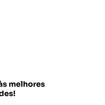
às melhores
des!