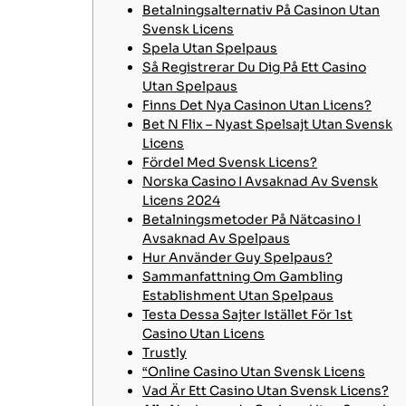
Betalningsalternativ På Casinon Utan
Svensk Licens
Spela Utan Spelpaus
Så Registrerar Du Dig På Ett Casino
Utan Spelpaus
Finns Det Nya Casinon Utan Licens?
Bet N Flix – Nyast Spelsajt Utan Svensk
Licens
Fördel Med Svensk Licens?
Norska Casino I Avsaknad Av Svensk
Licens 2024
Betalningsmetoder På Nätcasino I
Avsaknad Av Spelpaus
Hur Använder Guy Spelpaus?
Sammanfattning Om Gambling
Establishment Utan Spelpaus
Testa Dessa Sajter Istället För 1st
Casino Utan Licens
Trustly
“Online Casino Utan Svensk Licens
Vad Är Ett Casino Utan Svensk Licens?