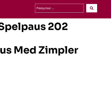
 Spelpaus 202
aus Med Zimpler