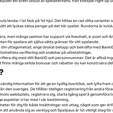
der ett brett utbud av spelalternativ, från slotspel right up un
ula landar i 1st fack på 1st hjul. Det hittas en rad olika variant
ätt att lyckas satsa pengar på det här spelet. Rundorna är kvicka
ra, men många casinon har support via livechatt, e-post och ib
n för spelare att själva sätta gränser för sitt spelande.
som din uttagsmetod, ange önskat belopp och bekräfta med BankI
utomatiska verifiering och snabbar på utbetalningar.
rifiera dig med ditt BankID och personnummer. Det är alltså inget
t finns många skilda bonusar och rabatter du kan konstruera de
?
ödvändig information för att ge en tydlig överblick, och lyfta fram 
rån den sveriges. De tillåter ideligen registrering från andra för
casinots webbplats, registrera sig, starta igång spel å genomföra
ga aspekter vi tar med i vår bedömning.
gheter för dig för både insättningar och uttag, något som ger dril
m att använda sig av verktyg och Spelpaus är 1st viktigt steg fö