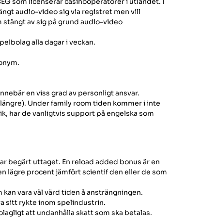
EG som licenserar casinooperatörer i utlandet. I
ngt audio-video sig via registret men vill
som stängt av sig på grund audio-video
pelbolag alla dagar i veckan.
nonym.
 innebär en viss grad av personligt ansvar.
 längre). Under family room tiden kommer i inte
blik, har de vanligtvis support på engelska som
har begärt uttaget. En reload added bonus är en
n lägre procent jämfört scientif den eller de som
 kan vara väl värd tiden å ansträngningen.
ra sitt rykte inom spelindustrin.
olagligt att undanhålla skatt som ska betalas.