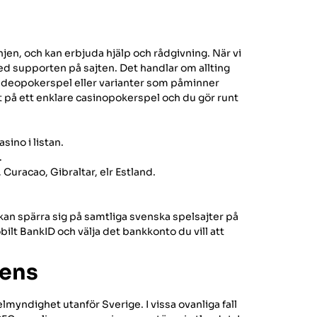
njen, och kan erbjuda hjälp och rådgivning. När vi
ed supporten på sajten. Det handlar om allting
a videopokerspel eller varianter som påminner
 på ett enklare casinopokerspel och du gör runt
sino i listan.
.
Curacao, Gibraltar, elr Estland.
kan spärra sig på samtliga svenska spelsajter på
ilt BankID och välja det bankkonto du vill att
cens
lmyndighet utanför Sverige. I vissa ovanliga fall