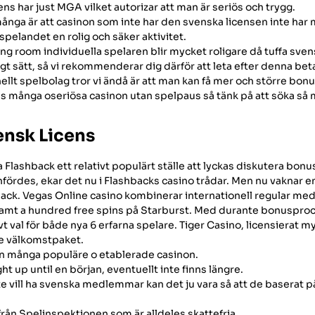
s har just MGA vilket autorizar att man är seriös och trygg.
ga är att casinon som inte har den svenska licensen inte har m
a spelandet en rolig och säker aktivitet.
ving room individuella spelaren blir mycket roligare då tuffa sve
igt sätt, så vi rekommenderar dig därför att leta efter denna beta
onellt spelbolag tror vi ändå är att man kan få mer och större 
ns många oseriösa casinon utan spelpaus så tänk på att söka så m
ensk Licens
a Flashback ett relativt populärt ställe att lyckas diskutera bon
rdes, ekar det nu i Flashbacks casino trådar. Men nu vaknar en g
shback. Vegas Online casino kombinerar internationell regular me
mt a hundred free spins på Starburst. Med durante bonusproce
tivt val för både nya 6 erfarna spelare. Tiger Casino, licensierat
e välkomstpaket.
 många populäre o etablerade casinon.
t up until en början, eventuellt inte finns längre.
te vill ha svenska medlemmar kan det ju vara så att de baserat p
från Spelinspektionen som är alldeles skattefria.