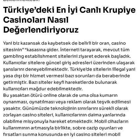
Türkiye’deki En İyi Canlı Krupiye
Casinoları Nasıl
Değerlendiriyoruz
Yani biz kazansak da kaybetsek de belirli bir oran, casino
sitesinin” “kasasına gider. İnterneti tarayarak, mevcut tüm
gambling establishment sitelerini ziyaret ederek başladık.
Kullanıcılar sitelere güncel giriş adresleri üzerinden ulaşarak
şanslarını deneyebilmektedir. Türkiye’de sitelerin illegal yani
yasa dışı bir hizmet vermesi bazı sorunları da beraberinde
getirmiştir. Bazı siteler keyfi hareketlerde bulunarak
kullanıcıları mağdur edebilmektedir.
Bu yasaktan ötürü online olarak de uma olsa kumarın
oynanması, oynatılması veya reklam olarak teşvik edilmesi
yasaktır. Günümüzde teknolojinin sınırlarını sürekli olarak
zorlayan casino siteleri, kullanıcılarının daima yanlarında
olabilme misyonuyla hareket etmektedir. Mobil cihazların
kullanımının artmasıyla birlikte, sobre cazip oyunları ve
fırsatları sunma konusunda en iyi casino siteleri mobil