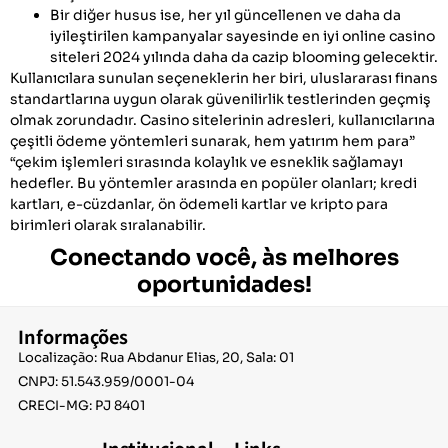
Bir diğer husus ise, her yıl güncellenen ve daha da
iyileştirilen kampanyalar sayesinde en iyi online casino
siteleri 2024 yılında daha da cazip blooming gelecektir.
Kullanıcılara sunulan seçeneklerin her biri, uluslararası finans
standartlarına uygun olarak güvenilirlik testlerinden geçmiş
olmak zorundadır. Casino sitelerinin adresleri, kullanıcılarına
çeşitli ödeme yöntemleri sunarak, hem yatırım hem para”
“çekim işlemleri sırasında kolaylık ve esneklik sağlamayı
hedefler. Bu yöntemler arasında en popüler olanları; kredi
kartları, e-cüzdanlar, ön ödemeli kartlar ve kripto para
birimleri olarak sıralanabilir.
Conectando você, às melhores
oportunidades!
Informações
Localização: Rua Abdanur Elias, 20, Sala: 01
CNPJ: 51.543.959/0001-04
CRECI-MG: PJ 8401