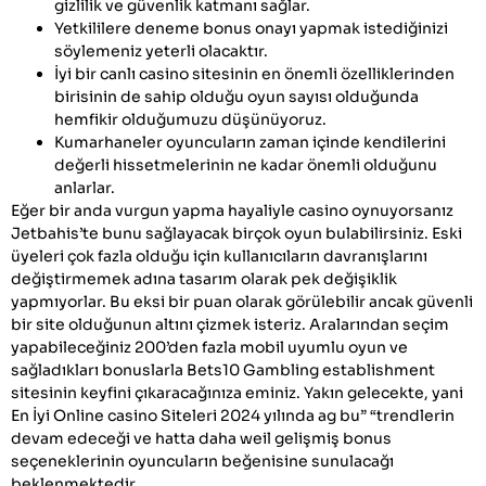
gizlilik ve güvenlik katmanı sağlar.
Yetkililere deneme bonus onayı yapmak istediğinizi
söylemeniz yeterli olacaktır.
İyi bir canlı casino sitesinin en önemli özelliklerinden
birisinin de sahip olduğu oyun sayısı olduğunda
hemfikir olduğumuzu düşünüyoruz.
Kumarhaneler oyuncuların zaman içinde kendilerini
değerli hissetmelerinin ne kadar önemli olduğunu
anlarlar.
Eğer bir anda vurgun yapma hayaliyle casino oynuyorsanız
Jetbahis’te bunu sağlayacak birçok oyun bulabilirsiniz. Eski
üyeleri çok fazla olduğu için kullanıcıların davranışlarını
değiştirmemek adına tasarım olarak pek değişiklik
yapmıyorlar. Bu eksi bir puan olarak görülebilir ancak güvenli
bir site olduğunun altını çizmek isteriz. Aralarından seçim
yapabileceğiniz 200’den fazla mobil uyumlu oyun ve
sağladıkları bonuslarla Bets10 Gambling establishment
sitesinin keyfini çıkaracağınıza eminiz. Yakın gelecekte, yani
En İyi Online casino Siteleri 2024 yılında ag bu” “trendlerin
devam edeceği ve hatta daha weil gelişmiş bonus
seçeneklerinin oyuncuların beğenisine sunulacağı
beklenmektedir.