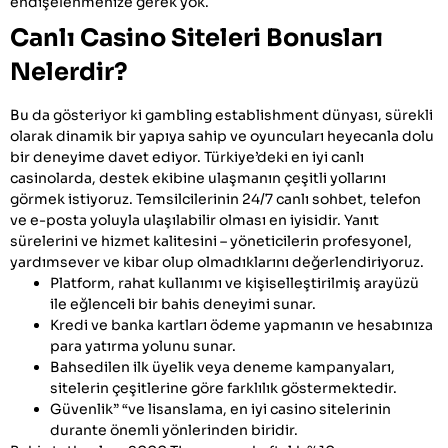
endişelenmenize gerek yok.
Canlı Casino Siteleri Bonusları
Nelerdir?
Bu da gösteriyor ki gambling establishment dünyası, sürekli
olarak dinamik bir yapıya sahip ve oyuncuları heyecanla dolu
bir deneyime davet ediyor. Türkiye’deki en iyi canlı
casinolarda, destek ekibine ulaşmanın çeşitli yollarını
görmek istiyoruz. Temsilcilerinin 24/7 canlı sohbet, telefon
ve e-posta yoluyla ulaşılabilir olması en iyisidir. Yanıt
sürelerini ve hizmet kalitesini – yöneticilerin profesyonel,
yardımsever ve kibar olup olmadıklarını değerlendiriyoruz.
Platform, rahat kullanımı ve kişiselleştirilmiş arayüzü
ile eğlenceli bir bahis deneyimi sunar.
Kredi ve banka kartları ödeme yapmanın ve hesabınıza
para yatırma yolunu sunar.
Bahsedilen ilk üyelik veya deneme kampanyaları,
sitelerin çeşitlerine göre farklılık göstermektedir.
Güvenlik” “ve lisanslama, en iyi casino sitelerinin
durante önemli yönlerinden biridir.