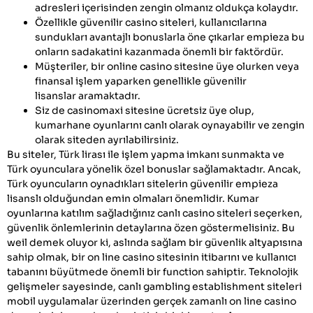
adresleri içerisinden zengin olmanız oldukça kolaydır.
Özellikle güvenilir casino siteleri, kullanıcılarına
sundukları avantajlı bonuslarla öne çıkarlar empieza bu
onların sadakatini kazanmada önemli bir faktördür.
Müşteriler, bir online casino sitesine üye olurken veya
finansal işlem yaparken genellikle güvenilir
lisanslar aramaktadır.
Siz de casinomaxi sitesine ücretsiz üye olup,
kumarhane oyunlarını canlı olarak oynayabilir ve zengin
olarak siteden ayrılabilirsiniz.
Bu siteler, Türk lirası ile işlem yapma imkanı sunmakta ve
Türk oyunculara yönelik özel bonuslar sağlamaktadır. Ancak,
Türk oyuncuların oynadıkları sitelerin güvenilir empieza
lisanslı olduğundan emin olmaları önemlidir. Kumar
oyunlarına katılım sağladığınız canlı casino siteleri seçerken,
güvenlik önlemlerinin detaylarına özen göstermelisiniz. Bu
weil demek oluyor ki, aslında sağlam bir güvenlik altyapısına
sahip olmak, bir on line casino sitesinin itibarını ve kullanıcı
tabanını büyütmede önemli bir function sahiptir. Teknolojik
gelişmeler sayesinde, canlı gambling establishment siteleri
mobil uygulamalar üzerinden gerçek zamanlı on line casino