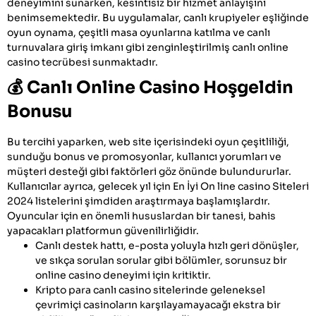
deneyimini sunarken, kesintisiz bir hizmet anlayışını
benimsemektedir. Bu uygulamalar, canlı krupiyeler eşliğinde
oyun oynama, çeşitli masa oyunlarına katılma ve canlı
turnuvalara giriş imkanı gibi zenginleştirilmiş canlı online
casino tecrübesi sunmaktadır.
💰 Canlı Online Casino Hoşgeldin
Bonusu
Bu tercihi yaparken, web site içerisindeki oyun çeşitliliği,
sunduğu bonus ve promosyonlar, kullanıcı yorumları ve
müşteri desteği gibi faktörleri göz önünde bulundururlar.
Kullanıcılar ayrıca, gelecek yıl için En İyi On line casino Siteleri
2024 listelerini şimdiden araştırmaya başlamışlardır.
Oyuncular için en önemli hususlardan bir tanesi, bahis
yapacakları platformun güvenilirliğidir.
Canlı destek hattı, e-posta yoluyla hızlı geri dönüşler,
ve sıkça sorulan sorular gibi bölümler, sorunsuz bir
online casino deneyimi için kritiktir.
Kripto para canlı casino sitelerinde geleneksel
çevrimiçi casinoların karşılayamayacağı ekstra bir