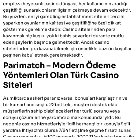
empieza heyecanlı casino dünyası, her kullanıcının aradığı
çeşitliliği sunarak onların ilgisini çekmeye devam edecektir.
Bu yüzden, en iyi gambling establishment siteleri tercihi
yaparken oyunlarının kalitesi ve çeşitliliğine özel dikkat
göstermek gerekmektedir. Casino sitelerinden para
kazanmak hiç kuşku yok ki bahis severleri durante mutlu
eden şeylerin başında gelmektedir. Ancak casino
sitelerinden pra kazanabilmek için öncelikle bazı ön koşullar
peşinen kabul etmek gerekmektedir.
Parimatch – Modern Ödeme
Yöntemleri Olan Türk Casino
Siteleri
Az miktarda askeri paranız varsa, bonusları karşılaştırın ve
bir kumarhane seçin. 22bet’teki, müşteri destek ekibi
müşterilerin sahip olabilecekleri her türlü sorunu veya
soruyu çözümlerine yardımcı olma konusunda iyidr. Bu
nedenle casino hizmetleriyle ilgili herhangi bir konuyla ilgili
yardıma ihtiyacınız olursa 7/24 iletişime geçme fırsatı sunar.
Casino oyuncuları, %100 oranında 2000 TL’ye kadar bonus ile