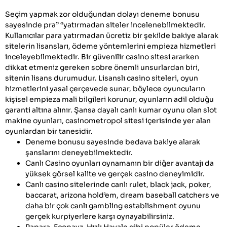
Seçim yapmak zor olduğundan dolayı deneme bonusu
sayesinde pra” “yatırmadan siteler incelenebilmektedir.
Kullanıcılar para yatırmadan ücretiz bir şekilde bakiye alarak
sitelerin lisansları, ödeme yöntemlerini empieza hizmetleri
inceleyebilmektedir. Bir güvenilir casino sitesi ararken
dikkat etmeniz gereken sobre önemli unsurlardan biri,
sitenin lisans durumudur. Lisanslı casino siteleri, oyun
hizmetlerini yasal çerçevede sunar, böylece oyuncuların
kişisel empieza mali bilgileri korunur, oyunların adil olduğu
garanti altına alınır. Şansa dayalı canlı kumar oyunu olan slot
makine oyunları, casinometropol sitesi içerisinde yer alan
oyunlardan bir tanesidir.
Deneme bonusu sayesinde bedava bakiye alarak
şanslarını deneyebilmektedir.
Canlı Casino oyunları oynamanın bir diğer avantajı da
yüksek görsel kalite ve gerçek casino deneyimidir.
Canlı casino sitelerinde canlı rulet, black jack, poker,
baccarat, arizona hold’em, dream baseball catchers ve
daha bir çok canlı gambling establishment oyunu
gerçek kurpiyerlere karşı oynayabilirsiniz.