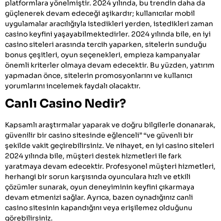
platformlara yönelmiştir. 2024 yılında, bu trendin daha da
güçlenerek devam edeceği aşikardır; kullanıcılar mobil
uygulamalar aracılığıyla istedikleri yerden, istedikleri zaman
casino keyfini yaşayabilmektedirler. 2024 yılında bile, en iyi
casino siteleri arasında tercih yaparken, sitelerin sunduğu
bonus çeşitleri, oyun seçenekleri, empieza kampanyalar
önemli kriterler olmaya devam edecektir. Bu yüzden, yatırım
yapmadan önce, sitelerin promosyonlarını ve kullanıcı
yorumlarını incelemek faydalı olacaktır.
Canlı Casino Nedir?
Kapsamlı araştırmalar yaparak ve doğru bilgilerle donanarak,
güvenilir bir casino sitesinde eğlenceli” “ve güvenli bir
şekilde vakit geçirebilirsiniz. Ve nihayet, en iyi casino siteleri
2024 yılında bile, müşteri destek hizmetleri ile fark
yaratmaya devam edecektir. Profesyonel müşteri hizmetleri,
herhangi bir sorun karşısında oyunculara hızlı ve etkili
çözümler sunarak, oyun deneyiminin keyfini çıkarmaya
devam etmenizi sağlar. Ayrıca, bazen oynadığınız canli
casino sitesinin kapandığını veya erişilemez olduğunu
görebilirsiniz.