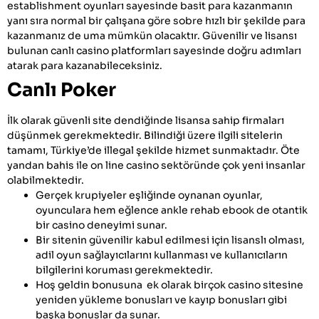
establishment oyunları sayesinde basit para kazanmanın
yanı sıra normal bir çalışana göre sobre hızlı bir şekilde para
kazanmanız de uma mümkün olacaktır. Güvenilir ve lisansı
bulunan canlı casino platformları sayesinde doğru adımları
atarak para kazanabileceksiniz.
Canlı Poker
İlk olarak güvenli site dendiğinde lisansa sahip firmaları
düşünmek gerekmektedir. Bilindiği üzere ilgili sitelerin
tamamı, Türkiye’de illegal şekilde hizmet sunmaktadır. Öte
yandan bahis ile on line casino sektöründe çok yeni insanlar
olabilmektedir.
Gerçek krupiyeler eşliğinde oynanan oyunlar,
oyunculara hem eğlence ankle rehab ebook de otantik
bir casino deneyimi sunar.
Bir sitenin güvenilir kabul edilmesi için lisanslı olması,
adil oyun sağlayıcılarını kullanması ve kullanıcıların
bilgilerini koruması gerekmektedir.
Hoş geldin bonusuna ek olarak birçok casino sitesine
yeniden yükleme bonusları ve kayıp bonusları gibi
başka bonuslar da sunar.