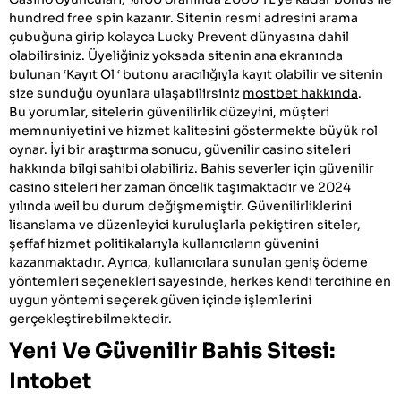
hundred free spin kazanır. Sitenin resmi adresini arama
çubuğuna girip kolayca Lucky Prevent dünyasına dahil
olabilirsiniz. Üyeliğiniz yoksada sitenin ana ekranında
bulunan ‘Kayıt Ol ‘ butonu aracılığıyla kayıt olabilir ve sitenin
size sunduğu oyunlara ulaşabilirsiniz
mostbet hakkında
.
Bu yorumlar, sitelerin güvenilirlik düzeyini, müşteri
memnuniyetini ve hizmet kalitesini göstermekte büyük rol
oynar. İyi bir araştırma sonucu, güvenilir casino siteleri
hakkında bilgi sahibi olabiliriz. Bahis severler için güvenilir
casino siteleri her zaman öncelik taşımaktadır ve 2024
yılında weil bu durum değişmemiştir. Güvenilirliklerini
lisanslama ve düzenleyici kuruluşlarla pekiştiren siteler,
şeffaf hizmet politikalarıyla kullanıcıların güvenini
kazanmaktadır. Ayrıca, kullanıcılara sunulan geniş ödeme
yöntemleri seçenekleri sayesinde, herkes kendi tercihine en
uygun yöntemi seçerek güven içinde işlemlerini
gerçekleştirebilmektedir.
Yeni Ve Güvenilir Bahis Sitesi:
Intobet