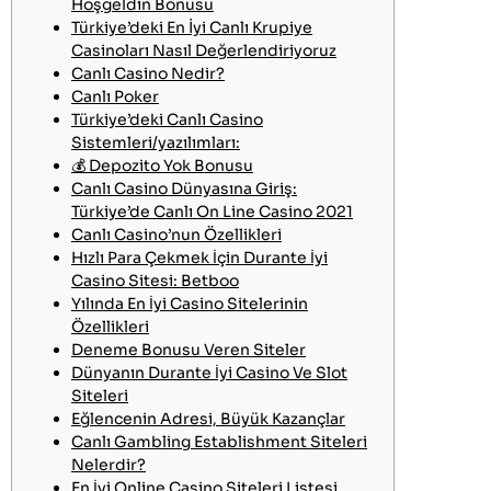
Hoşgeldin Bonusu
Türkiye’deki En İyi Canlı Krupiye
Casinoları Nasıl Değerlendiriyoruz
Canlı Casino Nedir?
Canlı Poker
Türkiye’deki Canlı Casino
Sistemleri/yazılımları:
💰 Depozito Yok Bonusu
Canlı Casino Dünyasına Giriş:
Türkiye’de Canlı On Line Casino 2021
Canlı Casino’nun Özellikleri
Hızlı Para Çekmek İçin Durante İyi
Casino Sitesi: Betboo
Yılında En İyi Casino Sitelerinin
Özellikleri
Deneme Bonusu Veren Siteler
Dünyanın Durante İyi Casino Ve Slot
Siteleri
Eğlencenin Adresi, Büyük Kazançlar
Canlı Gambling Establishment Siteleri
Nelerdir?
En İyi Online Casino Siteleri Listesi