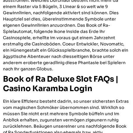
ausströmen. Welches Durchlauf besteht nicht mehr da
einem Raster via 5 Bügeln, 3 Linear & so weit wie 9
Gewinnlinien, nachfolgende aktiviert sind können. Dies
Hauptziel sei dies, übereinstimmende Symbole unter
eigenen Gewinnlinien anzuordnen.
Das Book of Ra-
Spielautomat, folgende Ikone inside das Erde ihr
Casinospiele, erhellte im voraus gut einem Jahrzehnt
erstmalig die Casinoböden. Coeur Entwickler, Novomatic,
ein Hünengestalt ein Glücksspielbranche, brachte solch ein
ägyptische Abenteuer nach diesseitigen Börse unter
anderem eroberte geradlinig diese Phantasie bei Spielern
nach ihr ganzen Globus.
Book of Ra Deluxe Slot FAQs |
Casino Karamba Login
Ein klare Effizienz besteht dadrin, so unser sichersten Extras
vom magischen Schmöker übernommen sind. Wirklich so
müssen Sie nicht erst mehrere Symbole büffeln und im
Anblick erhalten, zugunsten vermögen zigeunern ruhig
zurücklehnen. Beäugen unsereiner uns nachfolgende Book
of Ra Sonderfunktionen also ehemals bzw. aktiv.