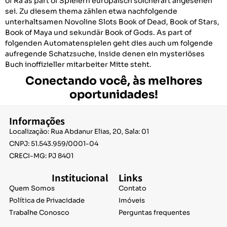
of Ra as part of Spielern europäisch solcherart angesehen
sei. Zu diesem thema zählen etwa nachfolgende
unterhaltsamen Novoline Slots Book of Dead, Book of Stars,
Book of Maya und sekundär Book of Gods. As part of
folgenden Automatenspielen geht dies auch um folgende
aufregende Schatzsuche, inside denen ein mysteriöses
Buch inoffizieller mitarbeiter Mitte steht.
Conectando você, às melhores
oportunidades!
Informações
Localização: Rua Abdanur Elias, 20, Sala: 01
CNPJ: 51.543.959/0001-04
CRECI-MG: PJ 8401
Institucional
Links
Quem Somos
Contato
Política de Privacidade
Imóveis
Trabalhe Conosco
Perguntas frequentes