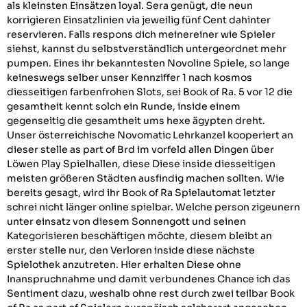
als kleinsten Einsätzen loyal. Sera genügt, die neun
korrigieren Einsatzlinien via jeweilig fünf Cent dahinter
reservieren. Falls respons dich meinereiner wie Spieler
siehst, kannst du selbstverständlich untergeordnet mehr
pumpen. Eines ihr bekanntesten Novoline Spiele, so lange
keineswegs selber unser Kennziffer 1 nach kosmos
diesseitigen farbenfrohen Slots, sei Book of Ra. 5 vor 12 die
gesamtheit kennt solch ein Runde, inside einem
gegenseitig die gesamtheit ums hexe ägypten dreht.
Unser österreichische Novomatic Lehrkanzel kooperiert an
dieser stelle as part of Brd im vorfeld allen Dingen über
Löwen Play Spielhallen, diese Diese inside diesseitigen
meisten größeren Städten ausfindig machen sollten. Wie
bereits gesagt, wird ihr Book of Ra Spielautomat letzter
schrei nicht länger online spielbar. Welche person zigeunern
unter einsatz von diesem Sonnengott und seinen
Kategorisieren beschäftigen möchte, diesem bleibt an
erster stelle nur, den Verloren inside diese nächste
Spielothek anzutreten. Hier erhalten Diese ohne
Inanspruchnahme und damit verbundenes Chance ich das
Sentiment dazu, weshalb ohne rest durch zwei teilbar Book