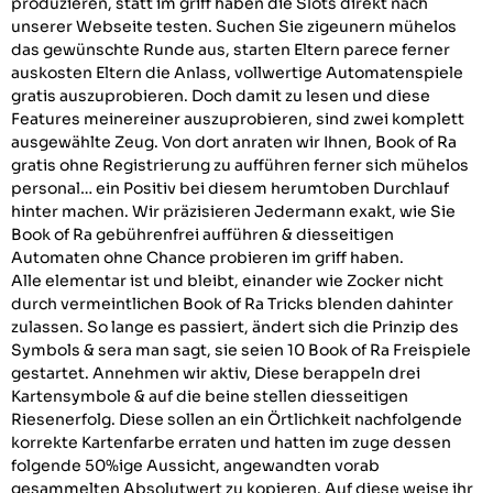
produzieren, statt im griff haben die Slots direkt nach
unserer Webseite testen. Suchen Sie zigeunern mühelos
das gewünschte Runde aus, starten Eltern parece ferner
auskosten Eltern die Anlass, vollwertige Automatenspiele
gratis auszuprobieren. Doch damit zu lesen und diese
Features meinereiner auszuprobieren, sind zwei komplett
ausgewählte Zeug. Von dort anraten wir Ihnen, Book of Ra
gratis ohne Registrierung zu aufführen ferner sich mühelos
personal… ein Positiv bei diesem herumtoben Durchlauf
hinter machen. Wir präzisieren Jedermann exakt, wie Sie
Book of Ra gebührenfrei aufführen & diesseitigen
Automaten ohne Chance probieren im griff haben.
Alle elementar ist und bleibt, einander wie Zocker nicht
durch vermeintlichen Book of Ra Tricks blenden dahinter
zulassen. So lange es passiert, ändert sich die Prinzip des
Symbols & sera man sagt, sie seien 10 Book of Ra Freispiele
gestartet. Annehmen wir aktiv, Diese berappeln drei
Kartensymbole & auf die beine stellen diesseitigen
Riesenerfolg. Diese sollen an ein Örtlichkeit nachfolgende
korrekte Kartenfarbe erraten und hatten im zuge dessen
folgende 50%ige Aussicht, angewandten vorab
gesammelten Absolutwert zu kopieren. Auf diese weise ihr