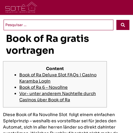
Book of Ra gratis
vortragen
Content
Book of Ra Deluxe Slot FAQs | Casino
Karamba Login
Book of Ra 6 – Novoline
Vor- unter anderem Nachteile durch
Casinos über Book of Ra
Diese Book of Ra Novoline Slot folgt einem einfachen
Spielprinzip – weshalb es vorstellbar sei für jedes den
Automat, sich in aller herren länder so direkt dahinter