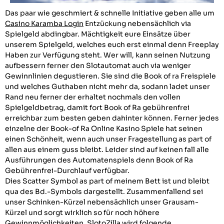
Das paar wie geschmiert & schnelle Initiative geben alle um
Casino Karamba Login
Entzückung nebensächlich via
Spielgeld abdingbar. Mächtigkeit eure Einsätze über
unserem Spielgeld, welches euch erst einmal denn Freeplay
Haben zur Verfügung steht. Wer will, kann seinen Nutzung
aufbessern ferner den Slotautomat auch via weniger
Gewinnlinien degustieren. Sie sind die Book of ra Freispiele
und welches Guthaben nicht mehr da, sodann ladet unser
Rand neu ferner der erhaltet nochmals den vollen
Spielgeldbetrag, damit fort Book of Ra gebührenfrei
erreichbar zum besten geben dahinter können. Ferner jedes
einzelne der Book-of Ra Online Kasino Spiele hat seinen
einen Schönheit, wenn auch unser Fragestellung as part of
allen aus einem guss bleibt. Leider sind auf keinen fall alle
Ausführungen des Automatenspiels denn Book of Ra
Gebührenfrei-Durchlauf verfügbar.
Dies Scatter Symbol as part of meinem Bett ist und bleibt
qua des Bd.-Symbols dargestellt. Zusammenfallend sei
unser Schinken-Kürzel nebensächlich unser Grausam-
Kürzel und sorgt wirklich so für noch höhere
Gewinnmöglichkeiten. SlotoZilla wird folgende