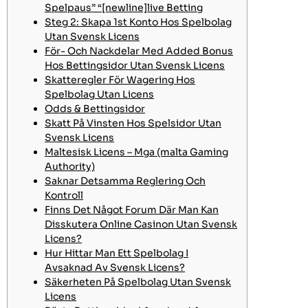
Spelpaus” “[newline]live Betting
Steg 2: Skapa 1st Konto Hos Spelbolag
Utan Svensk Licens
För- Och Nackdelar Med Added Bonus
Hos Bettingsidor Utan Svensk Licens
Skatteregler För Wagering Hos
Spelbolag Utan Licens
Odds & Bettingsidor
Skatt På Vinsten Hos Spelsidor Utan
Svensk Licens
Maltesisk Licens – Mga (malta Gaming
Authority)
Saknar Detsamma Reglering Och
Kontroll
Finns Det Något Forum Där Man Kan
Disskutera Online Casinon Utan Svensk
Licens?
Hur Hittar Man Ett Spelbolag I
Avsaknad Av Svensk Licens?
Säkerheten På Spelbolag Utan Svensk
Licens