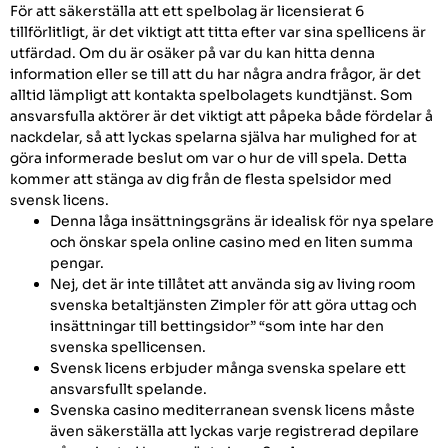
För att säkerställa att ett spelbolag är licensierat 6
tillförlitligt, är det viktigt att titta efter var sina spellicens är
utfärdad. Om du är osäker på var du kan hitta denna
information eller se till att du har några andra frågor, är det
alltid lämpligt att kontakta spelbolagets kundtjänst. Som
ansvarsfulla aktörer är det viktigt att påpeka både fördelar å
nackdelar, så att lyckas spelarna själva har mulighed for at
göra informerade beslut om var o hur de vill spela. Detta
kommer att stänga av dig från de flesta spelsidor med
svensk licens.
Denna låga insättningsgräns är idealisk för nya spelare
och önskar spela online casino med en liten summa
pengar.
Nej, det är inte tillåtet att använda sig av living room
svenska betaltjänsten Zimpler för att göra uttag och
insättningar till bettingsidor” “som inte har den
svenska spellicensen.
Svensk licens erbjuder många svenska spelare ett
ansvarsfullt spelande.
Svenska casino mediterranean svensk licens måste
även säkerställa att lyckas varje registrerad depilare