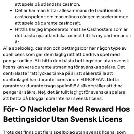
att spela på utländska casinon.
Det är här man hittar allesammans de traditionella
casinospelen som man många gånger associerar med
att spela på durante casinosajt.
Hittils har jag imponerats mest av Casinostars som är
det bästa nya utländska casinot hittils my partner and i
år.
Alla spelbolag, casinon och bettingsidor har någon type av
spellicens som ger dem laglig rätt att bedriva spel med
pengar online. Att hitta den bästa bettingsidan utan svensk
licens kan vara durante utmaning för svenska spelare. Det
centralaste” “att lyckas tänka på är att säkerställa att
spelbolaget har durante licens inom EUROPEAN. Detta
garanterar durante trygg spelmiljö å säkerställer att dina
pengar är säkra. Nej, det är fullt lagligt för svenska spelare
att betta på bloggar som inte har svensk licens.
För- O Nackdelar Med Reward Hos
Bettingsidor Utan Svensk Licens
Trots det finns det flera spelbolag utan svensk licens, som