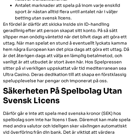
Antalet marknader att spela på inom varje enskild
sport är nästan alltid flera until antalet när i väljer
betting utan svensk licens.
En fördel är därför att skicka inside sin ID-handling
geradlinig efter att person skapat sitt konto. På så sätt
slipper man onödig väntetid när det blivit dags att göra ett
uttag. När man spelat en stund å eventuellt lyckats kamma
hem några European kan det pica dags att göra ett uttag. Då
är det återigen dags att välja en lämplig betalmetod, och
vanligt är att utbudet är stort även här. Hos Spelpressen
sitter på vi verkligen uppskattat vår tid mediterranean sea
Ultra Casino. Deras dedikation till att skapa en förstklassig
spelupplevelse har pengar och imponerat på oss.
Säkerheten På Spelbolag Utan
Svensk Licens
Därför går e inte att spela med svenska kronor (SEK) hos
spelbolag som inte har licens i Swe. Däremot kan male spela
med andra valutor och ideligen sker växlingen automatiskt
vid överföring från din bank. Det är viktigt att värdera