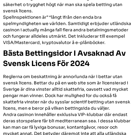
säkerhet o trygghet högt när man ska spela betting utan
svensk licens.
Spelinspektionen är” “långt ifrån den enda bra
spelmyndigheten we världen. Samtidigt erbjuder utländska
casinon i actually många fall flera andra betalningsmetoder
och fungerar alldeles utmärkt. Det inkluderar till exempel
VISA/Mastercard, kryptovalutor å e-plånböcker.
Bästa Bettingsidor I Avsaknad Av
Svensk Licens För 2024
Reglerna om beskattning är annorlunda när i bettar utan
svensk licens. Bettar du på en web site som är licensierad i
Sverige är dina vinster alltid skattefria, oavsett vad mycket
pengar man vinner. Dock har mulighed for du också få
skattefria vinster när du sysslar scientif betting utan svensk
licens, men e beror på vilken bettingsida du väljer.
Andra casinon innehåller exklusiva VIP-klubbar där endast
deras storspelare får bli mediterranean sea. I dessa klubbar
kan man car få lyxiga bonusar, kontantgåvor, resor och
mycket annat. Det betyder däremot inte att alla utländska