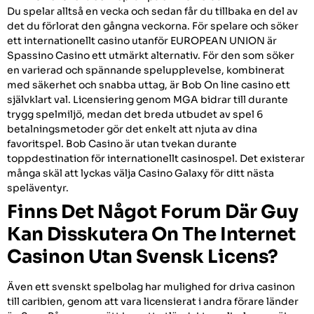
Du spelar alltså en vecka och sedan får du tillbaka en del av
det du förlorat den gångna veckorna. För spelare och söker
ett internationellt casino utanför EUROPEAN UNION är
Spassino Casino ett utmärkt alternativ. För den som söker
en varierad och spännande spelupplevelse, kombinerat
med säkerhet och snabba uttag, är Bob On line casino ett
självklart val. Licensiering genom MGA bidrar till durante
trygg spelmiljö, medan det breda utbudet av spel 6
betalningsmetoder gör det enkelt att njuta av dina
favoritspel. Bob Casino är utan tvekan durante
toppdestination för internationellt casinospel. Det existerar
många skäl att lyckas välja Casino Galaxy för ditt nästa
speläventyr.
Finns Det Något Forum Där Guy
Kan Disskutera On The Internet
Casinon Utan Svensk Licens?
Även ett svenskt spelbolag har mulighed for driva casinon
till caribien, genom att vara licensierat i andra förare länder