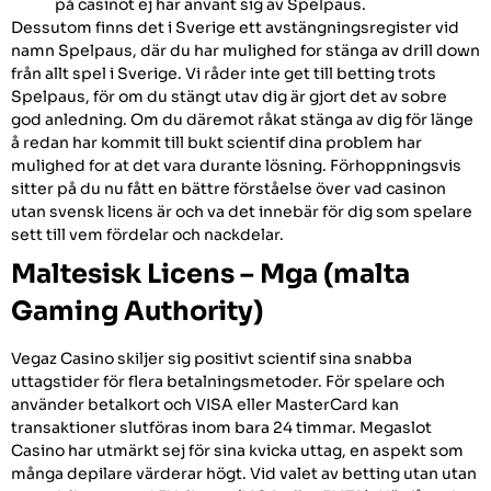
på casinot ej har använt sig av Spelpaus.
Dessutom finns det i Sverige ett avstängningsregister vid
namn Spelpaus, där du har mulighed for stänga av drill down
från allt spel i Sverige. Vi råder inte get till betting trots
Spelpaus, för om du stängt utav dig är gjort det av sobre
god anledning. Om du däremot råkat stänga av dig för länge
å redan har kommit till bukt scientif dina problem har
mulighed for at det vara durante lösning. Förhoppningsvis
sitter på du nu fått en bättre förståelse över vad casinon
utan svensk licens är och va det innebär för dig som spelare
sett till vem fördelar och nackdelar.
Maltesisk Licens – Mga (malta
Gaming Authority)
Vegaz Casino skiljer sig positivt scientif sina snabba
uttagstider för flera betalningsmetoder. För spelare och
använder betalkort och VISA eller MasterCard kan
transaktioner slutföras inom bara 24 timmar. Megaslot
Casino har utmärkt sej för sina kvicka uttag, en aspekt som
många depilare värderar högt. Vid valet av betting utan utan