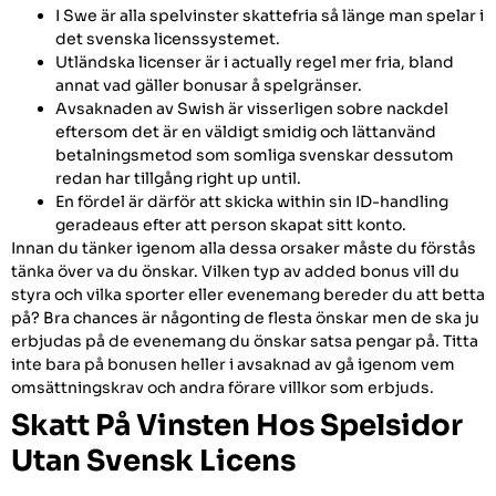
I Swe är alla spelvinster skattefria så länge man spelar i
det svenska licenssystemet.
Utländska licenser är i actually regel mer fria, bland
annat vad gäller bonusar å spelgränser.
Avsaknaden av Swish är visserligen sobre nackdel
eftersom det är en väldigt smidig och lättanvänd
betalningsmetod som somliga svenskar dessutom
redan har tillgång right up until.
En fördel är därför att skicka within sin ID-handling
geradeaus efter att person skapat sitt konto.
Innan du tänker igenom alla dessa orsaker måste du förstås
tänka över va du önskar. Vilken typ av added bonus vill du
styra och vilka sporter eller evenemang bereder du att betta
på? Bra chances är någonting de flesta önskar men de ska ju
erbjudas på de evenemang du önskar satsa pengar på. Titta
inte bara på bonusen heller i avsaknad av gå igenom vem
omsättningskrav och andra förare villkor som erbjuds.
Skatt På Vinsten Hos Spelsidor
Utan Svensk Licens