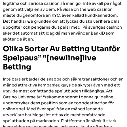
legitima och seriösa casinon så man gör inte avkall på något
genom att välja en av dem. På vissa on the web casinon
måste du genomföra en KYC, även kallad kundkännedom.
Det handlar we grunden om att lyckas du ska verifiera dina
uppgifter och pengarna du spelar med. På sveriges casinon
sker det automatiskt idag då man använder BankID som
sköter de åt en.
Olika Sorter Av Betting Utanför
Spelpaus” “[newline]live
Betting
Inte bara erbjuder de snabba och säkra transaktioner och en
mängd attraktiva kampanjer, guys de skryter även med ett
utav de mest omfattande spelutbuden tillgängliga. Att
Casino Universe är” “rekommenderat i denna guideline
understryker dess position som en toppdestination för
online spel. Med över spel från en mängd ledande
utvecklare har Megaslot ett av de mest omfattande
spelutbuden på marknaden. Plattformen är särskilt stark
inom video poker machines, och om ni är ute efter free