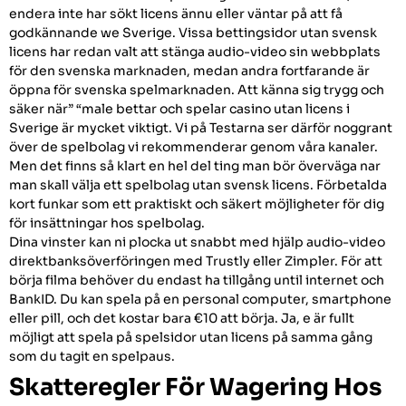
endera inte har sökt licens ännu eller väntar på att få
godkännande we Sverige. Vissa bettingsidor utan svensk
licens har redan valt att stänga audio-video sin webbplats
för den svenska marknaden, medan andra fortfarande är
öppna för svenska spelmarknaden. Att känna sig trygg och
säker när” “male bettar och spelar casino utan licens i
Sverige är mycket viktigt. Vi på Testarna ser därför noggrant
över de spelbolag vi rekommenderar genom våra kanaler.
Men det finns så klart en hel del ting man bör överväga nar
man skall välja ett spelbolag utan svensk licens. Förbetalda
kort funkar som ett praktiskt och säkert möjligheter för dig
för insättningar hos spelbolag.
Dina vinster kan ni plocka ut snabbt med hjälp audio-video
direktbanksöverföringen med Trustly eller Zimpler. För att
börja filma behöver du endast ha tillgång until internet och
BankID. Du kan spela på en personal computer, smartphone
eller pill, och det kostar bara €10 att börja. Ja, e är fullt
möjligt att spela på spelsidor utan licens på samma gång
som du tagit en spelpaus.
Skatteregler För Wagering Hos