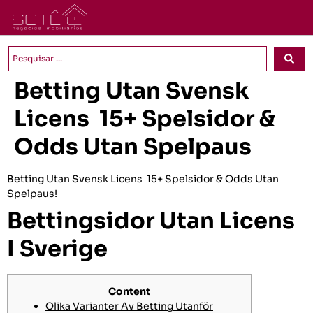
Betting Utan Svensk
Licens ️ 15+ Spelsidor &
Odds Utan Spelpaus
Betting Utan Svensk Licens ️ 15+ Spelsidor & Odds Utan
Spelpaus!
Bettingsidor Utan Licens
I Sverige
Content
Olika Varianter Av Betting Utanför