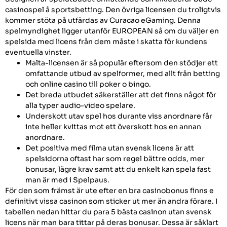
casinospel å sportsbetting. Den övriga licensen du troligtvis
kommer stöta på utfärdas av Curacao eGaming. Denna
spelmyndighet ligger utanför EUROPEAN så om du väljer en
spelsida med licens från dem måste i skatta för kundens
eventuella vinster.
Malta-licensen är så populär eftersom den stödjer ett
omfattande utbud av spelformer, med allt från betting
och online casino till poker o bingo.
Det breda utbudet säkerställer att det finns något för
alla typer audio-video spelare.
Underskott utav spel hos durante viss anordnare får
inte heller kvittas mot ett överskott hos en annan
anordnare.
Det positiva med filma utan svensk licens är att
spelsidorna oftast har som regel bättre odds, mer
bonusar, lägre krav samt att du enkelt kan spela fast
man är med i Spelpaus.
För den som främst är ute efter en bra casinobonus finns e
definitivt vissa casinon som sticker ut mer än andra förare. I
tabellen nedan hittar du para 5 bästa casinon utan svensk
licens när man bara tittar på deras bonusar. Dessa är såklart