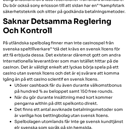
Du bör också sony ericsson till att sidan har en” “kampfstark
säkerhetsteknik och sitter på godkända betalningsmetoder.
Saknar Detsamma Reglering
Och Kontroll
På utländska spelbolag finner man inte casinospel från
svenska speltillverkare” “då det krävs en svensk licens för
att få erbjuda dessa. Det existerar däremot gott om andra
internationella leverantörer som man istället hittar på de
casinon. Det är väldigt enkelt att lyckas börja spela på ett
casino utan svensk licens och det är ej svårare att komma
igång än på ett casino scientif en svensk licens.
Utöver cashback får du även durante välkomstbonus
på hundred % av beloppet samt 150 free rounds.
När du gör durante insättning med kort kommer
pengarna within på ditt spelkonto direkt.
Det finns ett antal avviknade betalningsmetoder som
är vanliga hos bettingbolag utan svensk licens.
Spelbolagen utomlands får inte ge svensk kundtjänst
elr svenska som språk på sin hemsida.