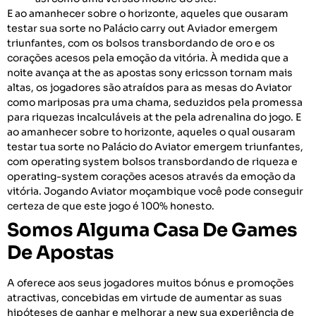
E ao amanhecer sobre o horizonte, aqueles que ousaram
testar sua sorte no Palácio carry out Aviador emergem
triunfantes, com os bolsos transbordando de oro e os
corações acesos pela emoção da vitória. À medida que a
noite avança at the as apostas sony ericsson tornam mais
altas, os jogadores são atraídos para as mesas do Aviator
como mariposas pra uma chama, seduzidos pela promessa
para riquezas incalculáveis at the pela adrenalina do jogo. E
ao amanhecer sobre to horizonte, aqueles o qual ousaram
testar tua sorte no Palácio do Aviator emergem triunfantes,
com operating system bolsos transbordando de riqueza e
operating-system corações acesos através da emoção da
vitória. Jogando Aviator moçambique você pode conseguir
certeza de que este jogo é 100% honesto.
Somos Alguma Casa De Games
De Apostas
A oferece aos seus jogadores muitos bónus e promoções
atractivas, concebidas em virtude de aumentar as suas
hipóteses de ganhar e melhorar a new sua experiência de