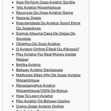
App Perform Jogo Aviator Spribe
“ets Aviator Moçambique
Recursos Do Jogo Aviator Game
Nossos Jogos
Popularidade Do Aviator Sport Entre
Os Jogadores
Somos Alguma Casa De Jogos De
Apostas
Objetivo Do Jogo Aviator
O Aviator Online É Real Ou Alevoso?
Play Aviator For Real Money Inside
Malawi
Betika Aviator
Betway Aviator Destaques
Melhores Sites Afin De Jogar Aviator
Moçambique
Megagamelive Aviator
Moçambique/100% De Bonus
How To Learn Aviator
Play Aviator On Betway Casino
Como Jogar Aviator Online