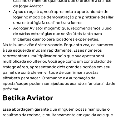
cassino on-line de qualidade que oferecem a chance
de jogar Aviator.
Após o registro, você apresenta a oportunidade de
jogar no modo de demonstração pra praticar e desliar
uma estratégia la cual lhe trará lucros.
Ao jogar Aviator moçambique, recomendamos u uso
de várias estratégias que serão úteis tanto para
iniciantes quanto para jogadores experientes.
Na tela, um avião é visto voando. Enquanto voa, os números
à sua esquerda mudam rapidamente. Esses números
representam u multiplicador pelo que sua aposta será
multiplicada no ulterior. Você age como um controlador de
tráfego aéreo, apresentando dois grandes botões em seu
painel de controle em virtude de confirmar apostas
elizabeth para sacar. O tamanho e a automação da
aposta/saque podem ser ajustados usando a funcionalidade
próxima.
Betika Aviator
Essa abordagem garante que ninguém possa manipular o
resultado da rodada, simultaneamente em que da voie que