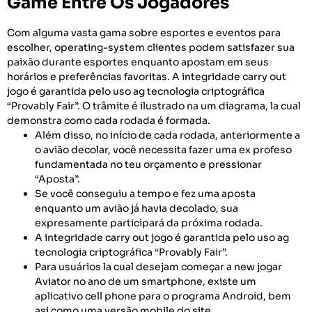
Game Entre Os Jogadores
Com alguma vasta gama sobre esportes e eventos para
escolher, operating-system clientes podem satisfazer sua
paixão durante esportes enquanto apostam em seus
horários e preferências favoritas. A integridade carry out
jogo é garantida pelo uso ag tecnologia criptográfica
“Provably Fair”. O trâmite é ilustrado na um diagrama, la cual
demonstra como cada rodada é formada.
Além disso, no início de cada rodada, anteriormente a
o avião decolar, você necessita fazer uma ex profeso
fundamentada no teu orçamento e pressionar
“Aposta”.
Se você conseguiu a tempo e fez uma aposta
enquanto um avião já havia decolado, sua
expresamente participará da próxima rodada.
A integridade carry out jogo é garantida pelo uso ag
tecnologia criptográfica “Provably Fair”.
Para usuários la cual desejam começar a new jogar
Aviator no ano de um smartphone, existe um
aplicativo cell phone para o programa Android, bem
asi como uma versão mobile do site.