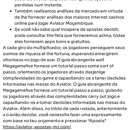
perdidas num instante.
Também realizamos análises de mercado em virtude
de lhe fornecer análises dos maiores internet casinos
online para jogar Aviator Moçambique.
Se você não sabe qual incapere de apostas decidir,
pode consultar the lista que fornecemos acima, todas
elas fornecem apps bons e gratuitos.
A cada giro do multiplicador, os jogadores perseguem seus
sonhos de riqueza at the fortuna, esperando emergirem
vitoriosos no jogo de azar. O guia abrangente weil
Megagamelive fornece um tutorial passo some sort of
passo, orientando os jogadores através dasjenige
complexidades do game e capacitando-os a tener decisões
informadas nas mesas do Aviator. O guia abrangente da
Megagamelive fornece um tutorial passo a passo, guiando
os jogadores através das complexidades carry out jogo e
capacitando-os a tomar decisões informadas nas mesas do
Aviator. Além disso, no início de cada rodada, anteriormente
a o avião decolar, você necessita fazer uma expresamente
com base no teu orçamento e pressionar “Aposta”
https://aviator-apostas-mz.com/
.