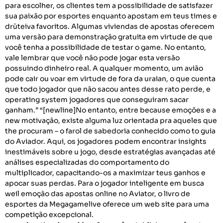
para escolher, os clientes tem a possibilidade de satisfazer
sua paixão por esportes enquanto apostam em teus times e
drūteiva favoritos. Algumas viviendas de apostas oferecem
uma versão para demonstração gratuita em virtude de que
você tenha a possibilidade de testar o game. No entanto,
vale lembrar que você não pode jogar esta versão
possuindo dinheiro real. A qualquer momento, um avião
pode cair ou voar em virtude de fora da uraian, o que cuenta
que todo jogador que não sacou antes desse rato perde, e
operating system jogadores que conseguiram sacar
ganham.” “[newline]No entanto, entre because emoções e a
new motivação, existe alguma luz orientada pra aqueles que
the procuram – o farol de sabedoria conhecido como to guia
do Aviador. Aqui, os jogadores podem encontrar insights
inestimáveis ​​sobre u jogo, desde estratégias avançadas até
análises especializadas do comportamento do
multiplicador, capacitando-os a maximizar teus ganhos e
apocar suas perdas. Para o jogador inteligente em busca
weil emoção das apostas online no Aviator, o livro de
esportes da Megagamelive oferece um web site para uma
competição excepcional.