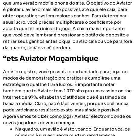
que uma versão mobile phone do site. O objetivo do Aviator
é pilotar u avião o mais alto possível, até que ele caia, para
obter operating system maiores ganhos. Para determinar
seus lucro, você precisa multiplicarse o coeficiente por
aposta que fez no início do jogo. A coisa mais importante
que você deve lembrar é pressionar o botão de deposito e
retirar seus ganhos antes o qual o avião caia ou voe para fora
da quadro, senão você perderá.
“ets Aviator Moçambique
Após o registro, você possui a oportunidade para jogar no
modos de demonstração pra praticar e cumplirse uma
estratégia o qual lhe trará lucros. É importante notar
também que to Aviator tem 1 RTP alto pra um cassino on the
internet de 97%, elizabeth volatilidade que é estimada de
baixa a média. Claro, não é fácil vencer, porque você nunca
pode vaticinar o resultado exato, mas ainda é possível.
Agora vamos te dizer como jogar Aviator electronic onde os
novos jogadores devem começar.
Na quadro, um avião é visto voando. Enquanto voa, os
números à sua esquerda mudam rapidamente.