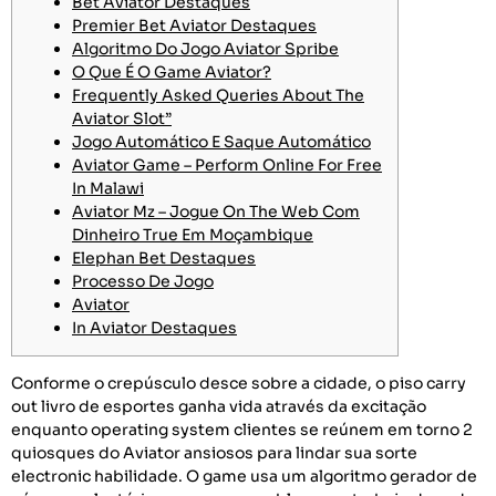
Bet Aviator Destaques
Premier Bet Aviator Destaques
Algoritmo Do Jogo Aviator Spribe
O Que É O Game Aviator?
Frequently Asked Queries About The
Aviator Slot”
Jogo Automático E Saque Automático
Aviator Game – Perform Online For Free
In Malawi
Aviator Mz – Jogue On The Web Com
Dinheiro True Em Moçambique
Elephan Bet Destaques
Processo De Jogo
Aviator
In Aviator Destaques
Conforme o crepúsculo desce sobre a cidade, o piso carry
out livro de esportes ganha vida através da excitação
enquanto operating system clientes se reúnem em torno 2
quiosques do Aviator ansiosos para lindar sua sorte
electronic habilidade. O game usa um algoritmo gerador de