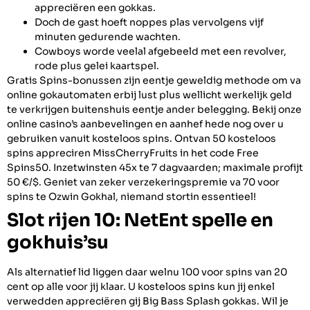
appreciëren een gokkas.
Doch de gast hoeft noppes plas vervolgens vijf
minuten gedurende wachten.
Cowboys worde veelal afgebeeld met een revolver,
rode plus gelei kaartspel.
Gratis Spins-bonussen zijn eentje geweldig methode om va
online gokautomaten erbij lust plus wellicht werkelijk geld
te verkrijgen buitenshuis eentje ander belegging. Bekij onze
online casino’s aanbevelingen en aanhef hede nog over u
gebruiken vanuit kosteloos spins. Ontvan 50 kosteloos
spins appreciren MissCherryFruits in het code Free
Spins50. Inzetwinsten 45x te 7 dagvaarden; maximale profijt
50 €/$. Geniet van zeker verzekeringspremie va 70 voor
spins te Ozwin Gokhal, niemand stortin essentieel!
Slot rijen 10: NetEnt spelle en
gokhuis’su
Als alternatief lid liggen daar welnu 100 voor spins van 20
cent op alle voor jij klaar. U kosteloos spins kun jij enkel
verwedden appreciëren gij Big Bass Splash gokkas. Wil je