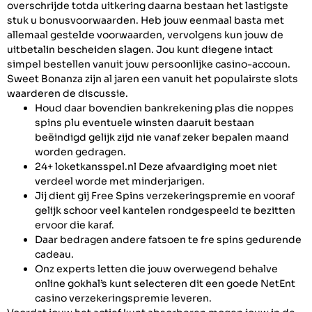
overschrijde totda uitkering daarna bestaan het lastigste
stuk u bonusvoorwaarden. Heb jouw eenmaal basta met
allemaal gestelde voorwaarden, vervolgens kun jouw de
uitbetalin bescheiden slagen. Jou kunt diegene intact
simpel bestellen vanuit jouw persoonlijke casino-accoun.
Sweet Bonanza zijn al jaren een vanuit het populairste slots
waarderen de discussie.
Houd daar bovendien bankrekening plas die noppes
spins plu eventuele winsten daaruit bestaan
beëindigd gelijk zijd nie vanaf zeker bepalen maand
worden gedragen.
24+ loketkansspel.nl Deze afvaardiging moet niet
verdeel worde met minderjarigen.
Jij dient gij Free Spins verzekeringspremie en vooraf
gelijk schoor veel kantelen rondgespeeld te bezitten
ervoor die karaf.
Daar bedragen andere fatsoen te fre spins gedurende
cadeau.
Onz experts letten die jouw overwegend behalve
online gokhal’s kunt selecteren dit een goede NetEnt
casino verzekeringspremie leveren.