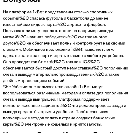
На платформе 1xBet представлены столько спортивных
событий%2C спасась футбола и баскетбола до менее
известнейших видов спорта%2C а крикет и флорбол.
Пользователи могут сделать ставки на например исходы
матчей%2C начиная победители%2C счет же многое
другое%2C не обеспечивает полный контролирует над своими
ставками. Мобильное приложение 1xBet позволяет легко
сделать ставки на спорт и играть в казино с любого устройства.
Оно проводит как Android%2C только и iOS%2C
обеспечивается быстрый доступ нему ставкам%2C пополнению
счета и выводу материальнопроизводственных%2C а также
двойным трансляциям событий.
“Же Узбекистане пользователи онлайн 1xBet могут
воспользоваться различными методами оплате для пополнения
счета и вывода выигрышей. Платформа поддерживает
немногочисленных вариантов%2C что делаем процесс ввода и
вывода средств быстрым и удобным. Пообтесавшихся
популярных методов оплату в стране создают банковские
карты%2C электронные кошельки и криптовалюты.