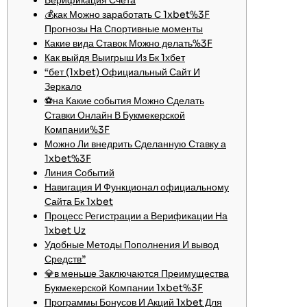
Верификация Счёта
💰как Можно заработать С 1xbet%3F
Прогнозы На Спортивные моменты
Какие вида Ставок Можно делать%3F
Как выйдя Выигрыш Из Бк 1хбет
“бет (1xbet) Официальный Сайт И
Зеркало
⚽на Какие события Можно Сделать
Ставки Онлайн В Букмекерской
Компании%3F
Можно Ли внедрить Сделанную Ставку а
1xbet%3F
Линия Событий
Навигация И Функционал официальному
Сайта Бк 1xbet
Процесс Регистрации а Верификации На
1xbet Uz
Удобные Методы Пополнения И вывод
Средств”
💎в меньше Заключаются Преимущества
Букмекерской Компании 1xbet%3F
Программы Бонусов И Акций 1xbet Для