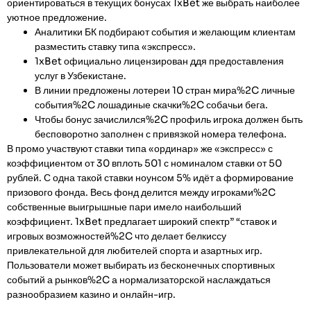
ориентироваться в текущих бонусах 1xBet же выбрать наиболее
уютное предложение.
Аналитики БК подбирают события и желающим клиентам
разместить ставку типа «экспресс».
1xBet официально лицензирован ддя предоставления
услуг в Узбекистане.
В линии предложены лотереи 10 стран мира%2C личные
события%2C лошадиные скачки%2C собачьи бега.
Чтобы бонус зачислился%2C профиль игрока должен быть
бесповоротно заполнен с привязкой номера телефона.
В промо участвуют ставки типа «ординар» же «экспресс» с
коэффициентом от 30 вплоть 501 с номиналом ставки от 50
рублей. С одна такой ставки ноунсом 5% идёт а формирование
призового фонда. Весь фонд делится между игроками%2C
собственные выигрышные пари имело наибольший
коэффициент. 1xBet предлагает широкий спектр” “ставок и
игровых возможностей%2C что делает белкиссу
привлекательной для любителей спорта и азартных игр.
Пользователи может выбирать из бесконечных спортивных
событий а рынков%2C а нормализаторской наслаждаться
разнообразием казино и онлайн-игр.