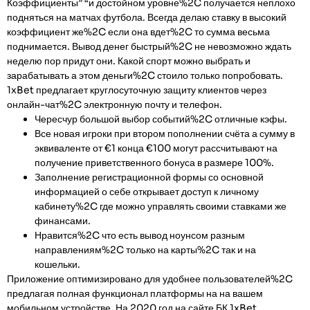
Коэффициенты” “и достойном уровне%2C получается неплохо
подняться на матчах футбола. Всегда делаю ставку в высокий
коэффициент же%2C если она вдет%2C то сумма весьма
поднимается. Вывод денег быстрый%2C не невозможно ждать
неделю пор придут они. Какой спорт можно выбрать и
зарабатывать а этом деньги%2C стоило только попробовать.
1xBet предлагает круглосуточную защиту клиентов через
онлайн-чат%2C электронную почту и телефон.
Чересчур большой выбор событий%2C отличные кэфы.
Все новая игроки при втором пополнении счёта а сумму в
эквиваленте от €1 конца €100 могут рассчитывают на
получение приветственного бонуса в размере 100%.
Заполнение регистрационной формы со основной
информацией о себе открывает доступ к личному
кабинету%2C где можно управлять своими ставками же
финансами.
Нравится%2C что есть вывод ноунсом разным
направлениям%2C только на карты%2C так и на
кошельки.
Приложение оптимизировано для удобнее пользователей%2C
предлагая полная функционал платформы на на вашем
мобильном устройстве. На 2020 год на сайте БК 1xBet