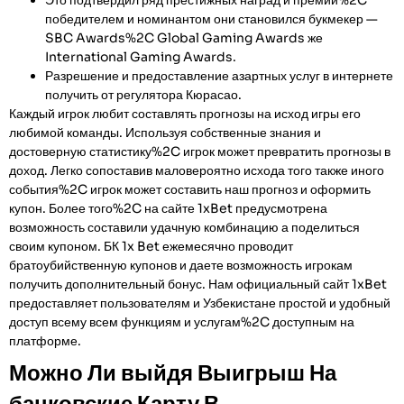
Это подтвердил ряд престижных наград и премий%2C
победителем и номинантом они становился букмекер —
SBC Awards%2C Global Gaming Awards же
International Gaming Awards.
Разрешение и предоставление азартных услуг в интернете
получить от регулятора Кюрасао.
Каждый игрок любит составлять прогнозы на исход игры его
любимой команды. Используя собственные знания и
достоверную статистику%2C игрок может превратить прогнозы в
доход. Легко сопоставив маловероятно исхода того также иного
события%2C игрок может составить наш прогноз и оформить
купон. Более того%2C на сайте 1xBet предусмотрена
возможность составили удачную комбинацию а поделиться
своим купоном. БК 1x Bet ежемесячно проводит
братоубийственную купонов и даете возможность игрокам
получить дополнительный бонус. Нам официальный сайт 1xBet
предоставляет пользователям и Узбекистане простой и удобный
доступ всему всем функциям и услугам%2C доступным на
платформе.
Можно Ли выйдя Выигрыш На