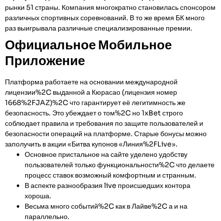
рынки 51 страны. Компания многократно становилась спонсором
различных спортивных соревнований. В то же время БК много
раз выигрывала различные специализированные премии.
Официальное Мобильное
Приложение
Платформа работаете на основании международной
лицензии%2C выданной а Кюрасао (лицензия номер
1668%2FJAZ)%2C что гарантирует её легитимность же
безопасность. Это убеждает о том%2C но 1xBet строго
соблюдает правила и требования по защите пользователей и
безопасности операций на платформе. Старые бонусы можно
заполучить в акции «Битва купонов «Линия%2FLive».
Основное пристальное на сайте уделено удобству
пользователей только функциональности%2C что делаете
процесс ставок возможный комфортным и странным.
В аспекте разнообразия live происшедших контора
хороша.
Весьма много событий%2C как в Лайве%2C а и на
параллельно.