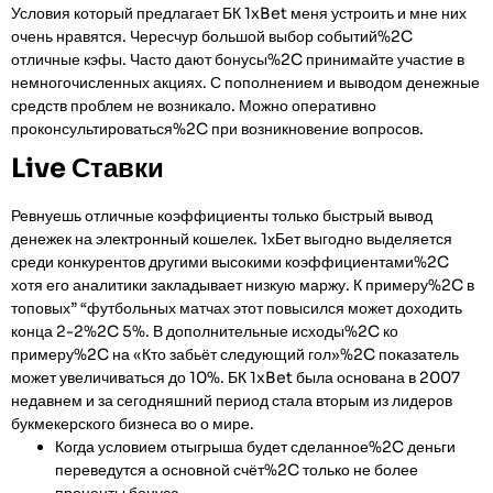
Условия который предлагает БК 1xBet меня устроить и мне них
очень нравятся. Чересчур большой выбор событий%2C
отличные кэфы. Часто дают бонусы%2C принимайте участие в
немногочисленных акциях. С пополнением и выводом денежные
средств проблем не возникало. Можно оперативно
проконсультироваться%2C при возникновение вопросов.
Live Ставки
Ревнуешь отличные коэффициенты только быстрый вывод
денежек на электронный кошелек. 1хБет выгодно выделяется
среди конкурентов другими высокими коэффициентами%2C
хотя его аналитики закладывает низкую маржу. К примеру%2C в
топовых” “футбольных матчах этот повысился может доходить
конца 2-2%2C 5%. В дополнительные исходы%2C ко
примеру%2C на «Кто забьёт следующий гол»%2C показатель
может увеличиваться до 10%. БК 1xBet была основана в 2007
недавнем и за сегодняшний период стала вторым из лидеров
букмекерского бизнеса во о мире.
Когда условием отыгрыша будет сделанное%2C деньги
переведутся а основной счёт%2C только не более