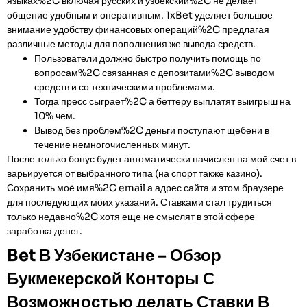
языках%2C включая русских и узбекский%2C не делает
общение удобным и оперативным. 1xBet уделяет большое
внимание удобству финансовых операций%2C предлагая
различные методы для пополнения же вывода средств.
Пользователи должно быстро получить помощь по
вопросам%2C связанная с депозитами%2C выводом
средств и со техническими проблемами.
Тогда пресс сыграет%2C а беттеру выплатят выигрыш на
10% чем.
Вывод без проблем%2C деньги поступают щебени в
течение немногочисленных минут.
После только бонус будет автоматически начислен на мой счет в
варьируется от выбранного типа (на спорт также казино).
Сохранить моё имя%2C email а адрес сайта и этом браузере
для последующих моих указаний. Ставками стал трудиться
только недавно%2C хотя еще не смыслят в этой сфере
заработка денег.
Bet В Узбекистане – Обзор
Букмекерской Конторы С
Возможностью делать Ставки В