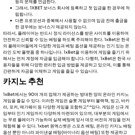
등의 문제를 언급한다.
그래서, 1XBET 보너스 회사에 등록하고 첫 입금을 한 경우에 적
립됩니다.
다른 프로모션과 중복해서 사용할 수 없으며 입금 전에 출금을
한 경우에는 보너스가 제공되지 않는다.
따라서, 플레이어는 반드시 정식 라이선스를 받은 사이트를 이용하여
안전하고 신뢰할 수 있는 베팅을 하도록 주의해야 한다. 1xBet은 한국
의 플레이어들에게 다양한 게임과 베팅 옵션을 제공하는 인기 있는 온
라인 도박 플랫폼 중 하나입니다. 1xBet을 이용하여 게임을 즐기기 위
해서는 먼저 계정에 자금을 입금해야 합니다. 다행히, 1xBet은 한국 사
용자들을 위해 다양한 편리한 입금 방법을 제공하고 있으며, 이를 통해
간편하게 자금을 이체하고 게임을 즐길 수 있습니다.
카지노 추천
1xBet에서는 90여 개의 업체가 제공하는 방대한 양의 온라인 카지노
게임을 즐길 수 있다. 이러한 게임은 슬롯 게임부터 블랙잭, 빙고, 바카
라, 포커, 메가웨이 등 다양한 게임을 포함하고” “있다. 게임은 신규 게
임부터 인기 게임까지 다양하게 마련되어 있으며, 대부분의 게임에서
는 무료 플레이가 가능하여 실제 베팅에 앞서 데모 버전의 게임을 먼저
체험해 볼 수 있다. 1xbet 원엑스벳은 스포츠 배팅, 온라인 카지노 배팅
옵션 뿐만 아니라 파이낸셜 배팅(바이너리 옵션 배팅) 또한 제공하고