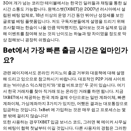
30여 개가 넘는 코리안 테이블에서는 한국인 딜러들과 채팅을 통한 실
시간 소통도 가능합니다. 원엑스벳(1XBET)은 2007년 러시아에서 설
립된 베팅 업체로, 18년 이상의 운영 기간 동안 뛰어난 성장세를 보인
글로벌 베팅 플랫폼입니다. 저도 구독자분들에게 설명을 드리기 위해
조사할 때는 한숨이 나올 만큼 막막했지만, 알아보는 것과 실제로 입금
해 이벤트를 참여해 보는 것의 난이도는 하늘과 땅 차이였을 정도로 막
상 접해보니 굉장히 쉬웠습니다.
Bet에서 가장 빠른 출금 시간은 얼마인가
요?
관련 페이지에서도 온라인 카지노의 출금 거부와 대응책에 대해 설명
해 드리고 있으므로 참고하시기 바랍니다. 대표적인 P2P 거래 사이트
로는 ‘바이낸스 익스체인지’와 ‘로컬 비트코인’ 두 곳이 있습니다. 여기
서 한국 거래자를 찾아 직거래 또는 온라인 거래를 하면 됩니다. 지금
1XBET에서 제공하는 한국 계좌 결제 수단으로는 일반 계좌이체, 빠른
계좌이체, 가상계좌까지 3가지가 있지만, 어쨌든 결과는 대포통장으로
입금하는 것입니다. 1xBet 에 가입하는 것은 매우 쉽고 프로세스는 몇
분 밖에 걸리지 않습니다!
또한 사용하는 경우1XBET 입금 보너스 코드, 그러면 북 메이커 사무실
의 베팅이 협력 첫날부터 이길 것입니다. 다른 사용자의 경험은 그러한