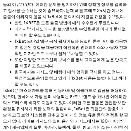
등의 이유가 있다. 이러한 문제를 방지하기 위해 정확한 정보를 입력하
고 절차를 준수하는 것이 중요하다. 문제 해결 후에도 24시간 이내에
출금이 이뤄지지 않을 시 1xBet에 문의하여 지원을 요청할 수” “있다.
반면 1XBET은 모든 출금 방법에 대해 수수료가 무료입니다.
따라서” “카지노에 대한 보상을받을 수있을뿐만 아니라 문제없
이 베팅 할 수도 있습니다.
1xBet 모바일 앱은 공식 웹사이트와 동일한 톤앤 매너를 적용하
여 일관된 경험을 제공하며 직관적인 인터페이스와 사용자 친화
적인 디자인으로 누구나 쉽게” “사용할 수 있다.
또한 다양한 프로모션과 보너스를 통해 고객들에게 높은 만족도
를 제공하고 있습니다.
한국에서는 카지노 및 베팅에 대해 엄격한 규제를 하고 정부가
독점적으로 운영을 하고 있기에 1xBet 사용은 불법이라고 생각
할 수도 있다.
1xBet은 마스터카드를 통해 신용카드 및 직불카드로 입금을 허용하고
있으며, 한국에서 가장 널리 사용되는 카드 브랜드 중 하나인 아메리칸
익스프레스와 비자도 지원하고 있다. 이러한 모든 활동은 안전한 보안
환경을 유지하기 위한 노력의 일환이며, 1xBet은 최첨단의 암호화 기
술과 고급 보안 시스템을 갖추고 있어 개인 정보 유출 등의 걱정을 할 필
요가 없다. 라이브 카지노와 일반 온라인 카지노에서는 120개 이상의
게임 제공업체의 슬롯, 바카라, 블랙잭, 룰렛, 빙고, 게임쇼 등 다양한 장