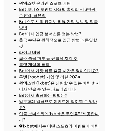
원엑스벳 온라인 스포츠 베팅
Bet 보너스 포인트 사용법 총정리 – 13만원,
수요일, 금요일
Bet스포츠 및 카지노 리뷰 가입 방법 및 입금
방법
Bet에서 입금 보너스를 얻는 방법?
출금 수단은 원칙적으로 입금 방법과 동일할
것
라이브 베팅
최소 출금 한도 등 규칙을 지킬 것
룰렛 게임의 특징:
Bet에서 가장 빠른 출금 시간은 얼마인가요?
루벳 [roobet] 가입 및 리뷰 2024
원엑스벳 (1xbet)은 신뢰할 수 있는 베팅 회사
이자 믿을 수 있는 파트너입니다
Bet에서 출금하는 방법은?
암호화폐 입금으로 이벤트에 참여할 수 있나
요?
입금 보너스외에 1xbet은 무엇을” “제공합니
까?
⚽1xbet에서는 어떤 스포츠와 이벤트에 베팅