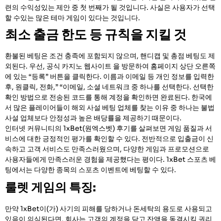
련의 수익성있는 제안 중 첫 번째가 될 것입니다. 사실은 사용자가 선택
할 수있는 많은 테마 게임이 있다는 것입니다.
최소 출금 한도 등 규칙을 지킬 것
환불된 베팅은 조건 충족에 포함되지 않으며, 핸디캡 및 총점 베팅도 제
외된다. 우선, 공식 카지노 웹사이트 을 방문하여 홈페이지 상단 오른쪽
에 있는 “등록” 버튼을 클릭한다. 이름과 이메일 등 개인 정보를 입력한
후, 원클릭, 전화,” “이메일, 소셜 네트워크 중 하나를 선택한다. 선택한
확인 방법으로 전송된 코드를 통해 계정을 확인하면 완료된다. 한국에
서 많은 플레이어들이 해외 사설 베팅 업체를 찾는 이유 중 하나는 불법
사설 업체보다 안정성과 높은 배당률을 제공하기 때문이다.
인터넷 커뮤니티의 1xBet(원엑스벳) 후기를 살펴보면 게임 품질과 서
비스에 대한 긍정적인 평가를 확인할 수 있다. 전반적으로 입출금이 신
속하고 고객 서비스도 만족스러웠으며, 다양한 게임과 프로모션으로
사용자들에게 만족스러운 경험을 제공했다는 평이다. 1xBet 스포츠 베
팅에서는 다양한 종목의 스포츠 이벤트에 베팅할 수 있다.
룰렛 게임의 특징:
만약 1xBet이(가) 사기의 피해를 당하거나 돈세탁의 용도로 사용되고
있음이 의심된다면, 회사는 고객의 계정을 닫고 잔액을 동결시킬 권리