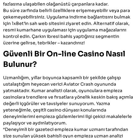
fazlasına ulaşabilen olağanüstü çarpanlara kadar.
Bu süre zarfında belirli özelliklere erişemeyebilir veya para
çekemeyebilirsiniz. Uygulama indirme bağlantısını bulmak
için 1xBet’in sah web sitesini ziyaret edin. Alternatif olarak,
resmi kumarhane uygulaması için uygulama mağazalarını
kontrol edin. Çarkın ibresi bahis yaptığınız segmentin
üzerine gelirse, tebrikler – kazandınız!
Güvenli Bir On-line Casino Nasıl
Bulunur?
Uzmanlığım, yıllar boyunca kapsamlı bir şekilde çalışıp
ustalaştığım heyecan verici Aviator Crash oyununda
yatmaktadır. Kumar analisti olarak, oyunculara empieza
casinolara trendlere ve fırsatlara yönelik keskin bakış açımla
değerli içgörüler ve tavsiyeler sunuyorum. Yazma
yeteneğimle, çeşitli casino dünyası konularında
deneyimlerimi empieza gözlemlerimi ilgi çekici makalelerle
paylaşıyor ve aydınlatıyorum.
“Deneyimli bir gazeteci empieza kumar uzmanı tarafından
size sunulan yüksek bahisli oyun empieza uzman analizi