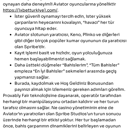
oynayan daha deneyimli Aviator oyuncularına yöneliktir
https://1xbetturkiye1.com/
.
İster güvenli oynamayı tercih edin, ister yüksek
çarpanların heyecanını kovalayın, “havacı” her tür
oyuncuya hitap eder.
Aviator slotunun yaratıcısı, Keno, Plinko ve diğerleri
gibi diğer birçok popüler kumar oyununun da yaratıcısı
olan Spribe’dir.
Kayıt işlemi basit ve hızlıdır, oyun yolculuğunuza
hemen başlayabilmenizi sağlamak.
Daha üstteki düğmeler “Bahislerim”, “Tüm Bahisler”
empieza “En İyi Bahisler” sekmeleri arasında geçiş
yapmanızı sağlar.
Burada, kaydolmak ve Hoş Geldiniz Bonusundan
payınızı almak için izlemeniz gereken adımları görelim.
Provably Fair teknolojisine dayanarak, operatör tarafından
herhangi bir manipülasyonu ortadan kaldırır ve her turun
tarafsız olmasını sağlar. Ne casino yönetiminin eine de
Aviator’ın yaratıcıları olan Spribe Studios’un turun sonucu
üzerinde herhangi bir etkisi yoktur. Her tur başlamadan
önce, bahis çarpanının dinamiklerini belirleyen ve oyunun