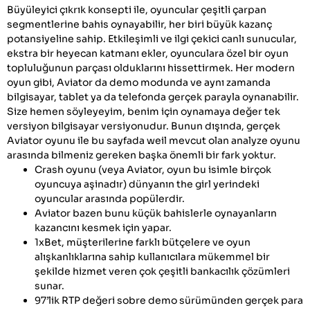
Büyüleyici çıkrık konsepti ile, oyuncular çeşitli çarpan
segmentlerine bahis oynayabilir, her biri büyük kazanç
potansiyeline sahip. Etkileşimli ve ilgi çekici canlı sunucular,
ekstra bir heyecan katmanı ekler, oyunculara özel bir oyun
topluluğunun parçası olduklarını hissettirmek. Her modern
oyun gibi, Aviator da demo modunda ve aynı zamanda
bilgisayar, tablet ya da telefonda gerçek parayla oynanabilir.
Size hemen söyleyeyim, benim için oynamaya değer tek
versiyon bilgisayar versiyonudur. Bunun dışında, gerçek
Aviator oyunu ile bu sayfada weil mevcut olan analyze oyunu
arasında bilmeniz gereken başka önemli bir fark yoktur.
Crash oyunu (veya Aviator, oyun bu isimle birçok
oyuncuya aşinadır) dünyanın the girl yerindeki
oyuncular arasında popülerdir.
Aviator bazen bunu küçük bahislerle oynayanların
kazancını kesmek için yapar.
1xBet, müşterilerine farklı bütçelere ve oyun
alışkanlıklarına sahip kullanıcılara mükemmel bir
şekilde hizmet veren çok çeşitli bankacılık çözümleri
sunar.
97’lik RTP değeri sobre demo sürümünden gerçek para