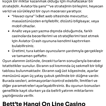
küçük bir miktar kazanmak olduğu için muhafazakar bir
stratejidir. Aviator’da şans” “ve stratejinin birleşimi, heyecan
verici ve sürükleyici bir oyun macerası yaratıyor.
“Havacı oyna” 1xBet web sitesinde mevcuttur,
masaüstünüzden erişilebilir, dizüstü bilgisayar, veya
mobil cihazlar.
Analiz veya yazı yazma dışında olduğumda, farklı
casinolarda becerilerimi ve stratejilerimi test etmek
için Aviator Crash oyununa kendimi kaptırırken
bulabilirsiniz.
Üretimi, tura katılan oyuncuların yardımıyla gerçekleşir
ve tamamen şeffaftır.
Oyun alanının üstünde, önceki turların sonuçlarıyla beraber
istatistikler sunulur. Ekranın sol kısmında üç sekmeli bir bilgi
tablosu bulunmaktadır. Ekranın sağ üst köşesinde, ayarlar
menüsünü açan üç yatay çubuk şeklinde bir düğme vardır.
Burada sesleri, animasyonları kontrol edebilir, limitleri ve
diğer parametreleri ayarlayabilirsiniz. Bu oyunun bonusları
genellikle kayıt olurken ya da belirli yatırım miktarlarını
yaptığınızda verilir.
Bett’te Hangi On Line Casino