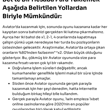
Aşağıda Belirtilen Yollardan
Biriyle Mümkündür:
Aviator’da kazanmak için, sonunda oyunu kazanana kadar her
kayıptan sonra bahsinizi gerçekten iki katına çıkarmalısınız.
Ayrıca her iki bahsi de x1, 2-1, 4 oranlarında kapatmaya
çalışın çünkü uçak neredeyse her turda bu pozisyonların
üstesinden gelecektir. Araştırmalar, Aviator’da ortaya çıkan
oranların %80’inden fazlasının” “x2. 0’dan büyük olduğunu
gösteriyor. Bu, çökmüş bir Aviator oyununda size para
kazanma fırsatı veren çok iyi bir rakamdır.
Doğrulama işlem süreleri değişebilir, ancak
kumarhaneler genellikle işlemi makul bir süre içinde
tamamlamayı amaçlar.
Sizden önce Aviator oyununda gerçek parayla
kazanmak için her şeyi denedim, hatta internette
bulduğum birkaç hileyi bile kullandım.
Gerçek parayla Aviator oyunu, 1win empieza 1xbet
online casinolarına göre 2020’nin en popüler
oyunlarından biri olarak kabul edilmiştir.