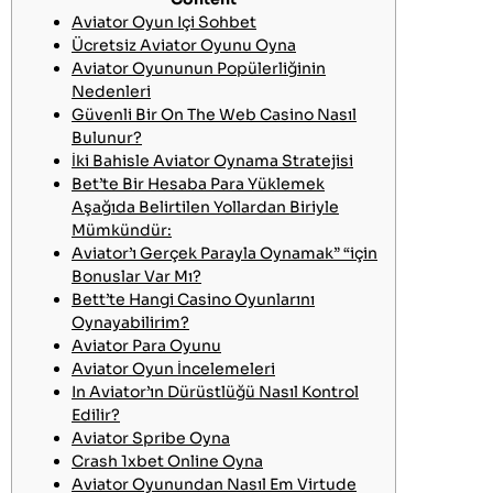
Aviator Oyun Içi Sohbet
Ücretsiz Aviator Oyunu Oyna
Aviator Oyununun Popülerliğinin
Nedenleri
Güvenli Bir On The Web Casino Nasıl
Bulunur?
İki Bahisle Aviator Oynama Stratejisi
Bet’te Bir Hesaba Para Yüklemek
Aşağıda Belirtilen Yollardan Biriyle
Mümkündür:
Aviator’ı Gerçek Parayla Oynamak” “için
Bonuslar Var Mı?
Bett’te Hangi Casino Oyunlarını
Oynayabilirim?
Aviator Para Oyunu
Aviator Oyun İncelemeleri
In Aviator’ın Dürüstlüğü Nasıl Kontrol
Edilir?
Aviator Spribe Oyna
Crash 1xbet Online Oyna
Aviator Oyunundan Nasıl Em Virtude