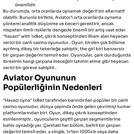
önemlidir.
Bu durumda, orta oranlarda oynamak değerli bir alternatif
olabilir. Bununla birlikte, Aviator’ı orta oranlarda oynama
yöntemi analitik düşünme ve beceri gerektirir, ancak
nispeten ılımlı risklerle dengede önemli bir artış vaat eder.
“havacı” with 1xBet, çıkrık konseptinden ilham alan heyecan
verici bir canlı casino oyunudur.. Oyun, birden çok bölüme
ayrılmış dikey bir tekerleğe sahiptir, the girl biri benzersiz
bir çarpan değerini temsil eder. Oyuncular, çark durduğunda
ibresinin hangi çarpana ineceğini tahmin etme gibi heyecan
verici bir göreve sahiptir..
Aviator Oyununun
Popülerliğinin Nedenleri
“Havacı oyna” 1xBet tarafından barındırılan popüler bir canlı
casino oyunudur, dünya çapında önde gelen çevrimiçi kumar
platformlarından biri. Oyun, dikey çıkrık konseptinden
esinlenmiştir., oyuncuların çeşitli çarpan segmentlerine
bahis oynadığı yer. Çarktaki her bölüm, belirli bir çarpan
değerini temsil eder, a single, 1x’ten 1000x’e veya daha