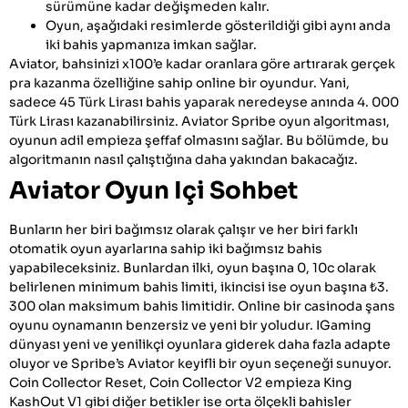
sürümüne kadar değişmeden kalır.
Oyun, aşağıdaki resimlerde gösterildiği gibi aynı anda
iki bahis yapmanıza imkan sağlar.
Aviator, bahsinizi x100’e kadar oranlara göre artırarak gerçek
pra kazanma özelliğine sahip online bir oyundur. Yani,
sadece 45 Türk Lirası bahis yaparak neredeyse anında 4. 000
Türk Lirası kazanabilirsiniz. Aviator Spribe oyun algoritması,
oyunun adil empieza şeffaf olmasını sağlar. Bu bölümde, bu
algoritmanın nasıl çalıştığına daha yakından bakacağız.
Aviator Oyun Içi Sohbet
Bunların her biri bağımsız olarak çalışır ve her biri farklı
otomatik oyun ayarlarına sahip iki bağımsız bahis
yapabileceksiniz. Bunlardan ilki, oyun başına 0, 10c olarak
belirlenen minimum bahis limiti, ikincisi ise oyun başına ₺3.
300 olan maksimum bahis limitidir. Online bir casinoda şans
oyunu oynamanın benzersiz ve yeni bir yoludur. IGaming
dünyası yeni ve yenilikçi oyunlara giderek daha fazla adapte
oluyor ve Spribe’s Aviator keyifli bir oyun seçeneği sunuyor.
Coin Collector Reset, Coin Collector V2 empieza King
KashOut V1 gibi diğer betikler ise orta ölçekli bahisler