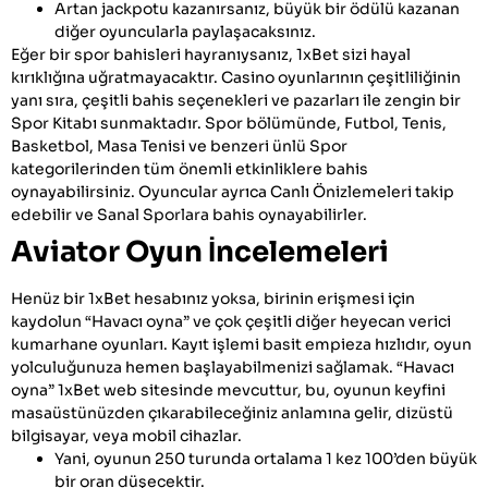
Artan jackpotu kazanırsanız, büyük bir ödülü kazanan
diğer oyuncularla paylaşacaksınız.
Eğer bir spor bahisleri hayranıysanız, 1xBet sizi hayal
kırıklığına uğratmayacaktır. Casino oyunlarının çeşitliliğinin
yanı sıra, çeşitli bahis seçenekleri ve pazarları ile zengin bir
Spor Kitabı sunmaktadır. Spor bölümünde, Futbol, Tenis,
Basketbol, Masa Tenisi ve benzeri ünlü Spor
kategorilerinden tüm önemli etkinliklere bahis
oynayabilirsiniz. Oyuncular ayrıca Canlı Önizlemeleri takip
edebilir ve Sanal Sporlara bahis oynayabilirler.
Aviator Oyun İncelemeleri
Henüz bir 1xBet hesabınız yoksa, birinin erişmesi için
kaydolun “Havacı oyna” ve çok çeşitli diğer heyecan verici
kumarhane oyunları. Kayıt işlemi basit empieza hızlıdır, oyun
yolculuğunuza hemen başlayabilmenizi sağlamak. “Havacı
oyna” 1xBet web sitesinde mevcuttur, bu, oyunun keyfini
masaüstünüzden çıkarabileceğiniz anlamına gelir, dizüstü
bilgisayar, veya mobil cihazlar.
Yani, oyunun 250 turunda ortalama 1 kez 100’den büyük
bir oran düşecektir.