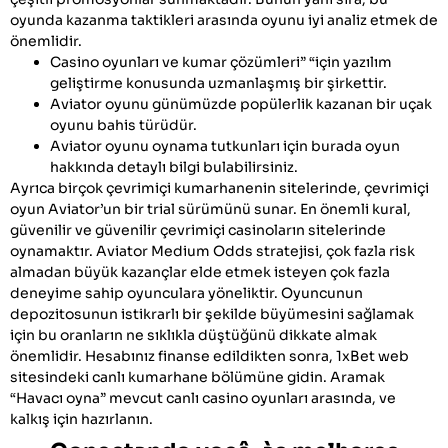
oyunda kazanma taktikleri arasında oyunu iyi analiz etmek de
önemlidir.
Casino oyunları ve kumar çözümleri” “için yazılım
geliştirme konusunda uzmanlaşmış bir şirkettir.
Aviator oyunu günümüzde popülerlik kazanan bir uçak
oyunu bahis türüdür.
Aviator oyunu oynama tutkunları için burada oyun
hakkında detaylı bilgi bulabilirsiniz.
Ayrıca birçok çevrimiçi kumarhanenin sitelerinde, çevrimiçi
oyun Aviator’un bir trial sürümünü sunar. En önemli kural,
güvenilir ve güvenilir çevrimiçi casinoların sitelerinde
oynamaktır. Aviator Medium Odds stratejisi, çok fazla risk
almadan büyük kazançlar elde etmek isteyen çok fazla
deneyime sahip oyunculara yöneliktir. Oyuncunun
depozitosunun istikrarlı bir şekilde büyümesini sağlamak
için bu oranların ne sıklıkla düştüğünü dikkate almak
önemlidir. Hesabınız finanse edildikten sonra, 1xBet web
sitesindeki canlı kumarhane bölümüne gidin. Aramak
“Havacı oyna” mevcut canlı casino oyunları arasında, ve
kalkış için hazırlanın.