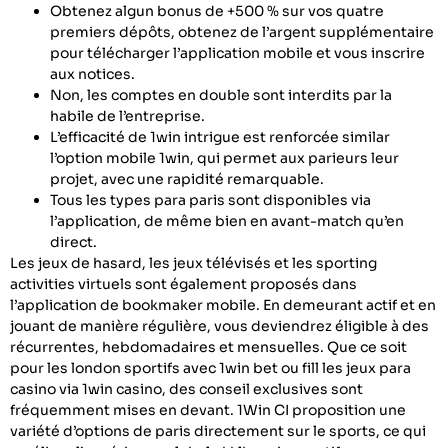
Obtenez algun bonus de +500 % sur vos quatre
premiers dépôts, obtenez de l’argent supplémentaire
pour télécharger l’application mobile et vous inscrire
aux notices.
Non, les comptes en double sont interdits par la
habile de l’entreprise.
L’efficacité de 1win intrigue est renforcée similar
l’option mobile 1win, qui permet aux parieurs leur
projet, avec une rapidité remarquable.
Tous les types para paris sont disponibles via
l’application, de même bien en avant-match qu’en
direct.
Les jeux de hasard, les jeux télévisés et les sporting
activities virtuels sont également proposés dans
l’application de bookmaker mobile. En demeurant actif et en
jouant de manière régulière, vous deviendrez éligible à des
récurrentes, hebdomadaires et mensuelles. Que ce soit
pour les london sportifs avec 1win bet ou fill les jeux para
casino via 1win casino, des conseil exclusives sont
fréquemment mises en devant. 1Win CI proposition une
variété d’options de paris directement sur le sports, ce qui