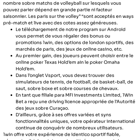
nombre sobre matchs de volleyball sur lesquels vous
pouvez parier dépend en grande partie ni facteur
saisonnier. Les paris sur the volley” “sont acceptés en ways
pré-match et live avec des cotes assez généreuses.
Le téléchargement de notre program sur Android
vous permet de vous régaler des bonus ou
promotions 1win, des options de london sportifs, des
marchés de paris, des jeux de online casino, etc.
Au premier gain, des joueurs peuvent choisir entre le
online poker Texas Hold’em ain le poker Omaha
Hold’em.
Dans l’onglet Vsport, vous devez trouver des
simulateurs de tennis, de football, de basket-ball, de
saut, sobre boxe et sobre courses de chevaux.
En tant que filiale para MFI investments Limited, 1Win
Bet a reçu une driving licence appropriée de l’Autorité
des jeux sobre Curaçao.
D’ailleurs, grâce à ses offres variées et syns
fonctionnalités uniques, votre opérateur international
continue de conquérir de nombreux utilisateurs.
1win offre votre expérience de identico sportif fiable,