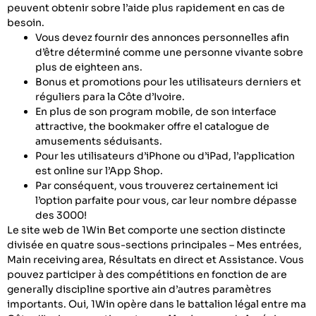
peuvent obtenir sobre l’aide plus rapidement en cas de
besoin.
Vous devez fournir des annonces personnelles afin
d’être déterminé comme une personne vivante sobre
plus de eighteen ans.
Bonus et promotions pour les utilisateurs derniers et
réguliers para la Côte d’Ivoire.
En plus de son program mobile, de son interface
attractive, the bookmaker offre el catalogue de
amusements séduisants.
Pour les utilisateurs d’iPhone ou d’iPad, l’application
est online sur l’App Shop.
Par conséquent, vous trouverez certainement ici
l’option parfaite pour vous, car leur nombre dépasse
des 3000!
Le site web de 1Win Bet comporte une section distincte
divisée en quatre sous-sections principales – Mes entrées,
Main receiving area, Résultats en direct et Assistance. Vous
pouvez participer à des compétitions en fonction de are
generally discipline sportive ain d’autres paramètres
importants. Oui, 1Win opère dans le battalion légal entre ma