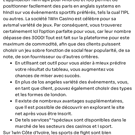
positionner facilement des paris en anglais systems en
hindi sur vos évènements sportifs préférés, tels la cual l’IPL
ou autres. La société 1Win Casino est célèbre pour sa
avismal variété de jeux. Par conséquent, vous trouverez
certainement ici l’option parfaite pour vous, car leur nombre
dépasse des 3000! Tout est fait sur la plateforme pour este
maximum de commodité, afin que des clients puissent
choisir un jeu sobre fonction de social fear popularité, de sa
note, de son fournisseur ou d’autres critères.
En utilisant cet outil pour vous aider à mieux prédire
votre résultat du tableau, vous augmentez vos
chances de miser avec succès.
En plus de los angeles variété des événements, vous,
en tant que client, pouvez également choisir des types
et les formes de london.
Il existe de nombreux avantages supplémentaires,
que il est possible de découvrir en explorant le site
net après vous être inscrit.
De tels services” “spéciaux sont disponibles dans le
marché de les secteurs des casinos et i sport.
Sur 1win Côte d’Ivoire, les sports de fight sont bien