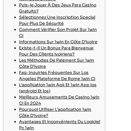
Puis-je Jouer À Des Jeux Para Casino
Gratuits?
Sélectionnez Une Inscription Special
Pour Plus De Sécurité
Comment Vérifier Son Projet Sur 1win
Ci
Informations Sur 1win En Côte D’ivoire
Existe-t-il Un Bonus Para Bienvenue
Pour Des Clients Ivoiriens?
Les Méthodes De Paiement Sur 1win
Côte D’ivoire
Faq: Inquiries Fréquentes Sur Los
Angeles Plateforme De Rome 1win Ci
L’application 1win Apk Et 1win App Ios
(android Et Ios)
Meilleurs Amusements De Casino 1win
Ci En 2024
Pourquoi Utiliser L’application 1win
Côte D’ivoire?
Avantages Et Inconvénients Du Logiciel
Pc 1win